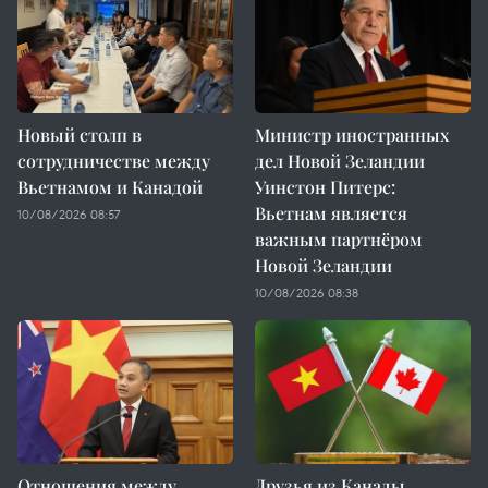
Новый столп в
Министр иностранных
сотрудничестве между
дел Новой Зеландии
Вьетнамом и Канадой
Уинстон Питерс:
Вьетнам является
10/08/2026 08:57
важным партнёром
Новой Зеландии
10/08/2026 08:38
Отношения между
Друзья из Канады