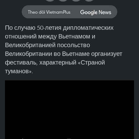
Theo dõi VietnamPlus
По случаю 50-летия дипломатических
отношений между Вьетнамом и
Великобританией посольство
Великобритании во Вьетнаме организует
фестиваль, характерный «Страной
туманов».