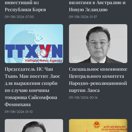
инвестиций из
визитами в Австралию и
Республики Корея
Новую Зеландию
09/08/2026 07:00
09/08/2026 01:57
Председатель НС Чан
Специальное коммюнике
Тхань Ман посетит Лаос
Центрального комитета
для выражения скорби
Народно-революционной
по случаю кончины
партии Лаоса
товарища Сайсомфона
09/08/2026 00:16
Фомвихана
09/08/2026 01:10