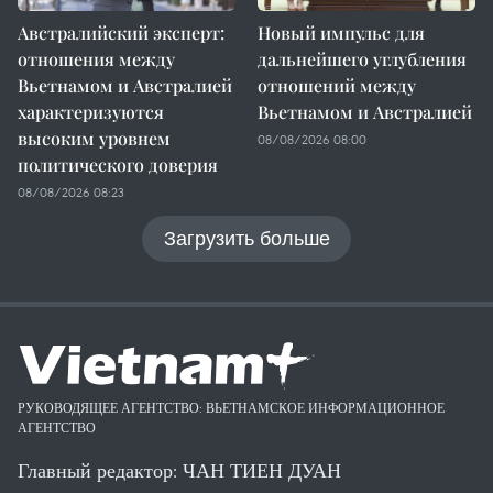
Австралийский эксперт:
Новый импульс для
отношения между
дальнейшего углубления
Вьетнамом и Австралией
отношений между
характеризуются
Вьетнамом и Австралией
высоким уровнем
08/08/2026 08:00
политического доверия
08/08/2026 08:23
Загрузить больше
РУКОВОДЯЩЕЕ АГЕНТСТВО: ВЬЕТНАМСКОЕ ИНФОРМАЦИОННОЕ
АГЕНТСТВО
Главный редактор: ЧАН ТИЕН ДУАН