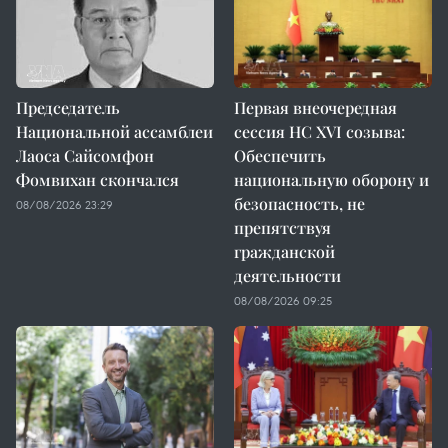
Председатель
Первая внеочередная
Национальной ассамблеи
сессия НС XVI созыва:
Лаоса Сайсомфон
Обеспечить
Фомвихан скончался
национальную оборону и
безопасность, не
08/08/2026 23:29
препятствуя
гражданской
деятельности
08/08/2026 09:25