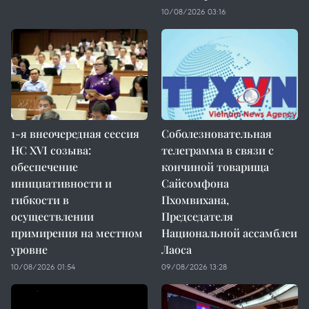
10/08/2026 03:16
1-я внеочередная сессия
Соболезновательная
НС XVI созыва:
телеграмма в связи с
обеспечение
кончиной товарища
инициативности и
Сайсомфона
гибкости в
Пхомвихана,
осуществлении
Председателя
примирения на местном
Национальной ассамблеи
уровне
Лаоса
10/08/2026 01:54
09/08/2026 13:28