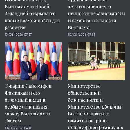
Вьетнамом и Новой
делятся мнением о
Зеландией открывают
ценности независимости
новые возможности для
и самостоятельности
развития
Вьетнама
10/08/2026 07:57
10/08/2026 07:53
Товарищ Сайсомфон
Министерство
Фомвихан и его
общественной
огромный вклад в
безопасности и
особые отношения
Министерство обороны
между Вьетнамом и
Вьетнама почтили
Лаосом
память товарища
Сайсомфона Фомвихана
10/08/2026 04:11