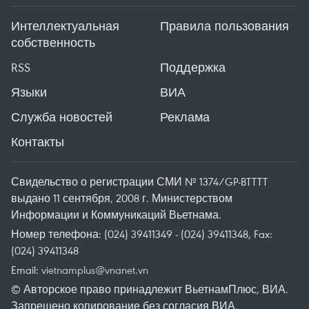
Интеллектуальная
Правила пользования
собственность
RSS
Поддержка
Языки
ВИА
Служба новостей
Реклама
Контакты
Свидельство о регистрации СМИ № 1374/GP-BTTTT
выдано 11 сентября, 2008 г. Министерством
Информации и Коммуникаций Вьетнама.
Номер телефона: (024) 39411349 - (024) 39411348, Fax:
(024) 39411348
Email:
vietnamplus@vnanet.vn
© Авторское право принадлежит ВьетнамПлюс, ВИА.
Запрещено копирование без согласия ВИА.