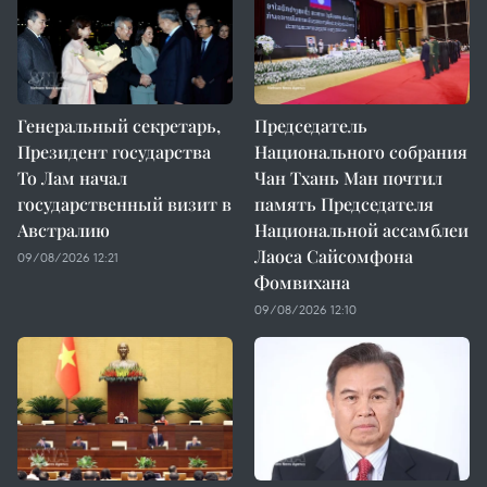
Генеральный секретарь,
Председатель
Президент государства
Национального собрания
То Лам начал
Чан Тхань Ман почтил
государственный визит в
память Председателя
Австралию
Национальной ассамблеи
Лаоса Сайсомфона
09/08/2026 12:21
Фомвихана
09/08/2026 12:10