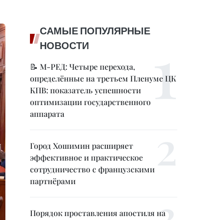
САМЫЕ ПОПУЛЯРНЫЕ
НОВОСТИ
📝 М-РЕД: Четыре перехода,
определённые на третьем Пленуме ЦК
КПВ: показатель успешности
оптимизации государственного
аппарата
Город Хошимин расширяет
эффективное и практическое
сотрудничество с французскими
партнёрами
Порядок проставления апостиля на