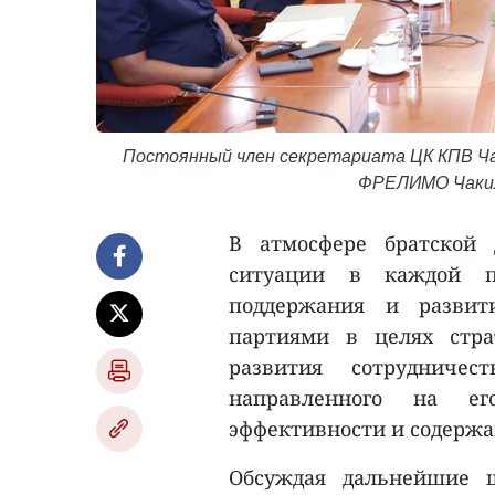
Постоянный член секретариата ЦК КПВ Ча
ФРЕЛИМО Чакил
В атмосфере братской
ситуации в каждой п
поддержания и разви
партиями в целях стра
развития сотрудниче
направленного на ег
эффективности и содержа
Обсуждая дальнейшие ш