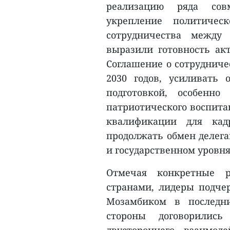
реализацию ряда сов
укрепление политичес
сотрудничества между
выразили готовность ак
Соглашение о сотрудниче
2030 годов, усиливать
подготовкой, особенно
патриотического воспит
квалификации для кад
продолжать обмен делег
и государственном уровня
Отмечая конкретные р
странами, лидеры подче
Мозамбиком в последн
стороны договорились