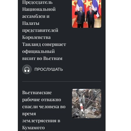
Председатель
Национальной
ассамблеи и
Палаты
представителей
Королевства
Таиланд совершает
официальный
визит во Вьетнам
ПРОСЛУШАТЬ
Вьетнамские
рабочие отважно
спасли человека во
время
землетрясения в
Кумамото