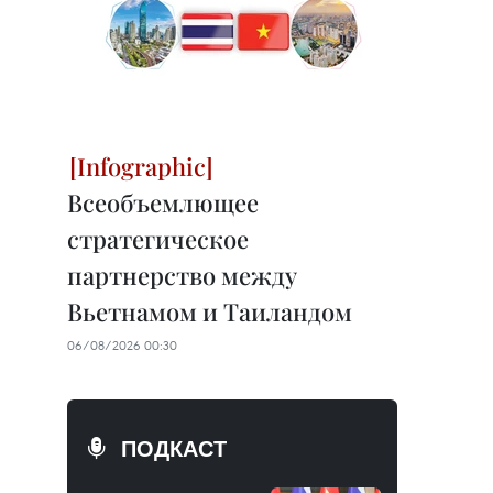
Всеобъемлющее
стратегическое
партнерство между
Вьетнамом и Таиландом
06/08/2026 00:30
ПОДКАСТ