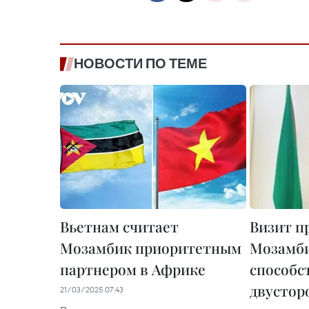
НОВОСТИ ПО ТЕМЕ
Вьетнам считает
Визит п
Мозамбик приоритетным
Мозамби
партнером в Африке
способс
двустор
21/03/2025 07:43