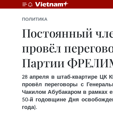
ПОЛИТИКА
Постоянный чле
провёл перегов
Партии ФРЕЛИМ
28 апреля в штаб-квартире ЦК 
провёл переговоры с Генерал
Чакилом Абубакаром в рамках е
50-й годовщине Дня освобожден
года).