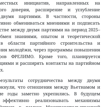
местных инициатив, направленных на
кого доверия, расширение и углубление
 двумя партиями. В частности, стороны
тивно обмениваться мнениями и подписать
стве между двумя партиями на период 2025–
 обмен знаниями, опытом и теоретической
 в области партийного строительства и
ания молодёжи, через программы повышения
ров ФРЕЛИМО. Кроме того, планируется
ациями и расширять контакты на партийном
х.
езультаты сотрудничества между двумя
ркнули, что отношения между Вьетнамом и
ие годы заметно укрепились. В будущем
 эффективно реализовывать механизмы