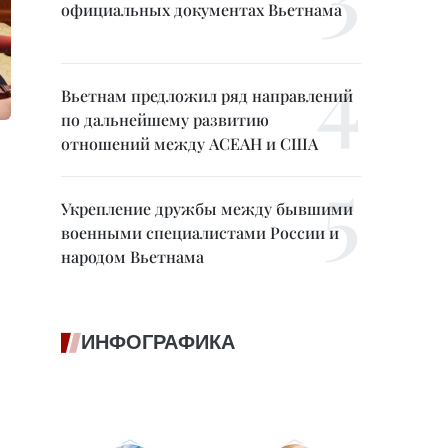
официальных документах Вьетнама
Вьетнам предложил ряд направлений
по дальнейшему развитию
отношений между АСЕАН и США
Укрепление дружбы между бывшими
военными специалистами России и
народом Вьетнама
ИНФОГРАФИКА