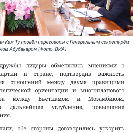
н Кам Ту провёл переговоры с Генеральным секретарём
ом Абубакаром (Фото: ВИА)
 дружбы лидеры обменялись мнениями о
артии и стране, подтвердив важность
тия отношений между двумя правящими
тегической ориентации и многопланового
ства между Вьетнамом и Мозамбиком,
о дальнейшее углубление, повышение
ния.
аги, обе стороны договорились ускорить