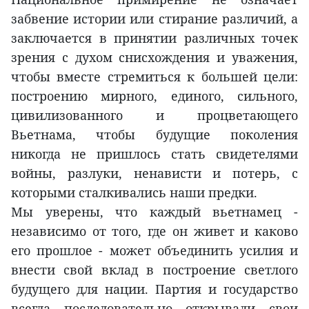
забвение истории или стирание различий, а
заключается в принятии различных точек
зрения с духом снисхождения и уважения,
чтобы вместе стремиться к большей цели:
построению мирного, единого, сильного,
цивилизованного и процветающего
Вьетнама, чтобы будущие поколения
никогда не пришлось стать свидетелями
войны, разлуки, ненависти и потерь, с
которыми сталкивались наши предки.
Мы уверены, что каждый вьетнамец -
независимо от того, где он живет и каково
его прошлое - может объединить усилия и
внести свой вклад в построение светлого
будущего для нации. Партия и государство
всегда последовательно открывали свои