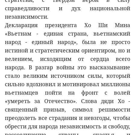
справедливости и дух национальной
независимости.
Декларация президента Хо Ши Мина
«Вьетнам - единая страна, вьетнамский
народ - единый народ», была не просто
истиной и стратегическим ориентиром, но и
велением, исходящим от сердца всего
народа. В разгар войны это высказывание
стало великим источником силы, который
сильно вдохновил и мотивировал миллионы
вьетнамцев пойти на фронт с волей
«умереть за Отечество». Слова дяди Хо -
священный призыв, символ решимости
преодолеть все страдания и невзгоды, чтобы
обрести для народа независимость и свободу,
воссоединение страны, счастья и