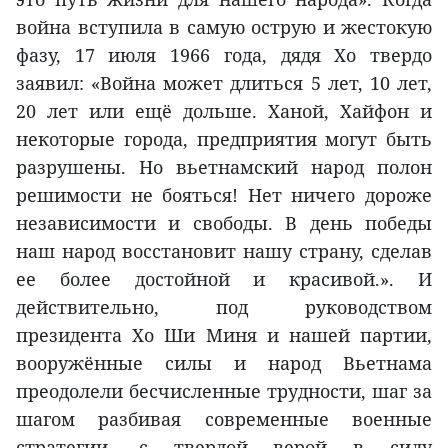
война вступила в самую острую и жестокую
фазу, 17 июля 1966 года, дядя Хо твердо
заявил: «Война может длиться 5 лет, 10 лет,
20 лет или ещё дольше. Ханой, Хайфон и
некоторые города, предприятия могут быть
разрушены. Но вьетнамский народ полон
решимости не бояться! Нет ничего дороже
независимости и свободы. В день победы
наш народ восстановит нашу страну, сделав
ее более достойной и красивой.». И
действительно, под руководством
президента Хо Ши Миня и нашей партии,
вооружённые силы и народ Вьетнама
преодолели бесчисленные трудности, шаг за
шагом разбивая современные военные
стратегии, с твердой верой в силу