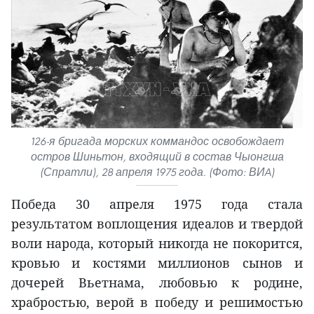
126-я бригада морских коммандос освобождает
остров Шиньтон, входящий в состав Чыонгша
(Спратли), 28 апреля 1975 года. (Фото: ВИA)
Победа 30 апреля 1975 года стала
результатом воплощения идеалов и твердой
воли народа, который никогда не покорится,
кровью и костями миллионов сынов и
дочерей Вьетнама, любовью к родине,
храбростью, верой в победу и решимостью