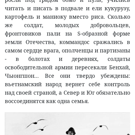
читать и писать в подвале и ели кукурузу,
картофель и маниоку вместо риса. Сколько
же солдат, молодых добровольцев,
фронтовиков пали на S-образной форме
земли Отечества, коммандос сражались в
самом сердце врага, ополченцы и партизаны
- в болотах и деревнях, солдаты
освободительной армии пересекали Бенхай,
Чыонгшон... Все они твердо убеждены:
вьетнамский народ вернет себе контроль
над своей страной, а Север и Юг обязательно
воссоединятся как одна семья.