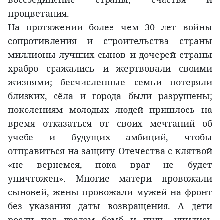
процветания.
На протяжении более чем 30 лет войны
сопротивления и строительства страны
миллионы лучших сынов и дочерей страны
храбро сражались и жертвовали своими
жизнями; бесчисленные семьи потеряли
близких, сёла и города были разрушены;
поколениям молодых людей пришлось на
время отказаться от своих мечтаний об
учебе и будущих амбиций, чтобы
отправиться на защиту Отечества с клятвой
«не вернемся, пока враг не будет
уничтожен». Многие матери провожали
сыновей, жены провожали мужей на фронт
без указания даты возвращения. А дети
росли под градом бомб и пуль, учились