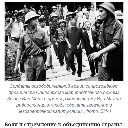
Солдаты освободительной армии сопровождают
президента Сайгонского марионеточного режима
Зыонг Ван Миня и премьер-министра Ву Ван Мау на
радиостанцию, чтобы сделать заявление о
безоговорочной капитуляции. (Фото: ВИA)
Воля и стремление к объединению страны