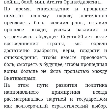
войны, бомб, мин, Агента Оранж/диоксин...
Но время, снисхождение и прощение
помогли нашему народу постепенно
преодолеть боль, залечил раны, оставил
прошлое позади, уважая различия и
устремляясь в будущее. Спустя 50 лет после
воссоединения страны, мы обрели
достаточно храбрости, веры, гордости и
снисхождения, чтобы вместе преодолеть
боль, смотреть в будущее, чтобы прошедшая
война больше не была пропастью между
Вьетнамцами.
На этом пути развития политика
национального примирения всегда
рассматривалась партией и государством
как долгосрочный стратегический выбор,