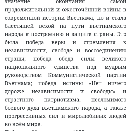
значение окончания самой
продолжительной и ожесточённой войны в
современной истории Вьетнама, но и стала
блестящей вехой на пути вьетнамского
народа к построению и защите страны. Это
была победа веры и стремления к
независимости, свободе и воссоединению
страны; победа обеда силы великого
национального единства под мудрым
руководством Коммунистической партии
Вьетнама; победа истины «Нет ничего
дороже независимости и свободы» и
страстного патриотизма, несломимого
боевого духа вьетнамского народа, а также
прогрессивных сил и миролюбивых людей
во всём мире.