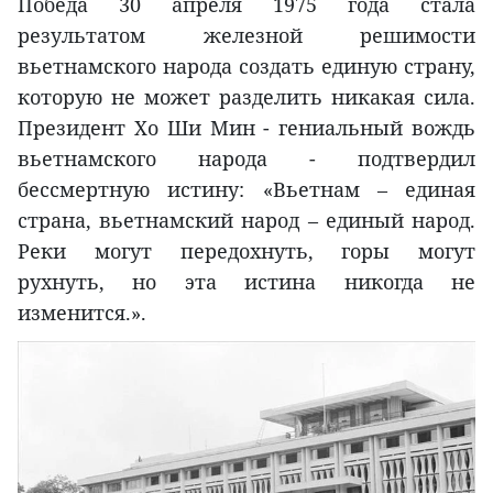
Победа 30 апреля 1975 года стала
результатом железной решимости
вьетнамского народа создать единую страну,
которую не может разделить никакая сила.
Президент Хо Ши Мин - гениальный вождь
вьетнамского народа - подтвердил
бессмертную истину: «Вьетнам – единая
страна, вьетнамский народ – единый народ.
Реки могут передохнуть, горы могут
рухнуть, но эта истина никогда не
изменится.».