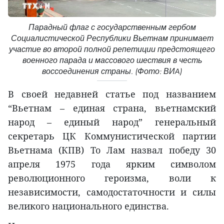
Парадный флаг с государственным гербом
Социалистической Республики Вьетнам принимает
участие во второй полной репетиции предстоящего
военного парада и массового шествия в честь
воссоединения страны. (Фото: ВИA)
В своей недавней статье под названием
“Вьетнам – единая страна, вьетнамский
народ – единый народ” генеральный
секретарь ЦК Коммунистической партии
Вьетнама (КПВ) То Лам назвал победу 30
апреля 1975 года ярким символом
революционного героизма, воли к
независимости, самодостаточности и силы
великого национального единства.