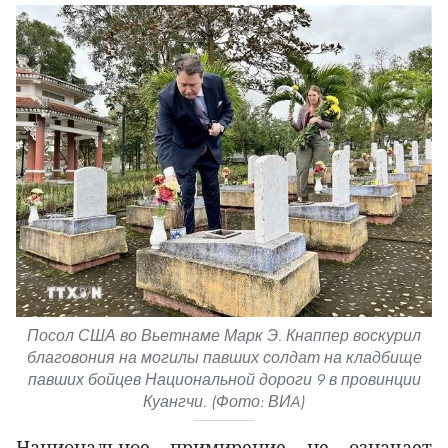
Посол США во Вьетнаме Марк Э. Кнаппер воскурил
благовония на могилы павших солдат на кладбище
павших бойцев Национальной дороги 9 в провинции
Куангчи. (Фото: ВИA)
Национальное примирение не означает