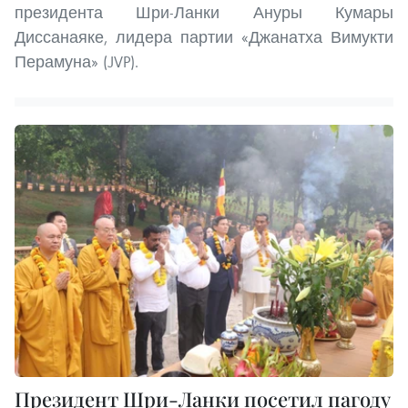
президента Шри-Ланки Ануры Кумары
Диссанаяке, лидера партии «Джанатха Вимукти
Перамуна» (JVP).
Президент Шри-Ланки посетил пагоду