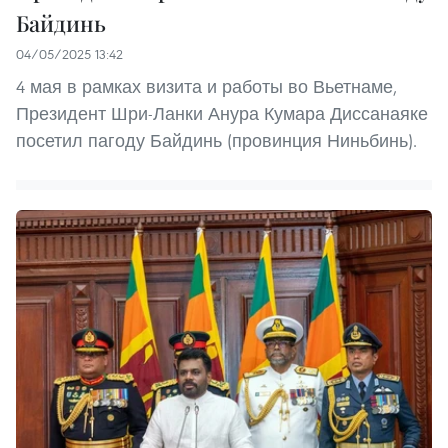
Байдинь
04/05/2025 13:42
4 мая в рамках визита и работы во Вьетнаме,
Президент Шри-Ланки Анура Кумара Диссанаяке
посетил пагоду Байдинь (провинция Ниньбинь).