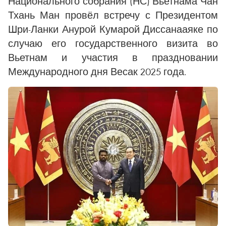
Национального собрания (НС) Вьетнама Чан
Тхань Ман провёл встречу с Президентом
Шри-Ланки Анурой Кумарой Диссанааяке по
случаю его государственного визита во
Вьетнам и участия в праздновании
Международного дня Весак 2025 года.