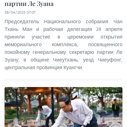
партии Ле Зуана
28/04/2025 07:07
Председатель Национального собрания Чан
Тхань Ман и рабочая делегация 28 апреля
приняли участие в церемонии открытия
мемориального комплекса, посвященного
покойному генеральному секретарю партии Ле
Зуану, в общине Чиеутхань, уезд Чиеуфонг,
центральная провинция Куангчи.