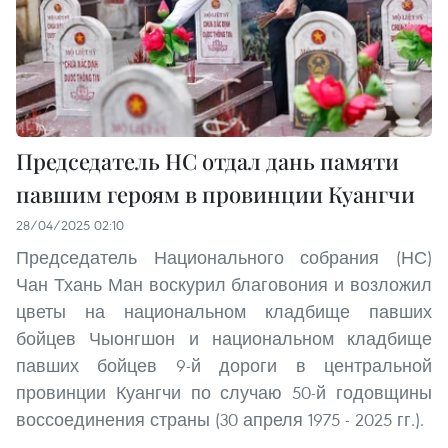
Председатель НС отдал дань памяти
павшим героям в провинции Куангчи
28/04/2025 02:10
Председатель Национального собрания (НС)
Чан Тхань Ман воскурил благовония и возложил
цветы на национальном кладбище павших
бойцев Чыонгшон и национальном кладбище
павших бойцев 9-й дороги в центральной
провинции Куангчи по случаю 50-й годовщины
воссоединения страны (30 апреля 1975 - 2025 гг.).