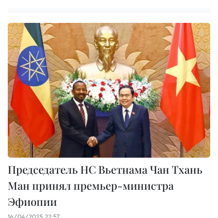
Председатель НС Вьетнама Чан Тхань
Ман принял премьер-министра
Эфиопии
16/04/2025 22:57