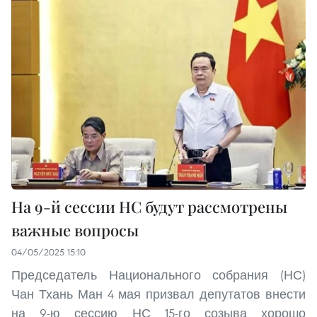
На 9-й сессии НС будут рассмотрены
важные вопросы
04/05/2025 15:10
Председатель Национального собрания (НС)
Чан Тхань Ман 4 мая призвал депутатов внести
на 9-ю сессию НС 15-го созыва хорошо