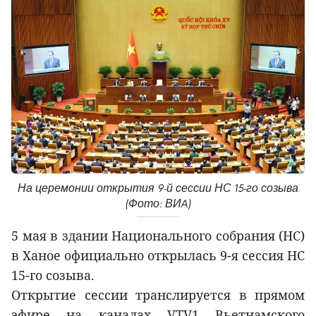
На церемонии открытия 9-й сессии НС 15-го созыва
(Фото: ВИA)
5 мая в здании Национального собрания (НС)
в Ханое официально открылась 9-я сессия НС
15-го созыва.
Открытие сессии транслируется в прямом
эфире на каналах VTV1 Вьетнамского