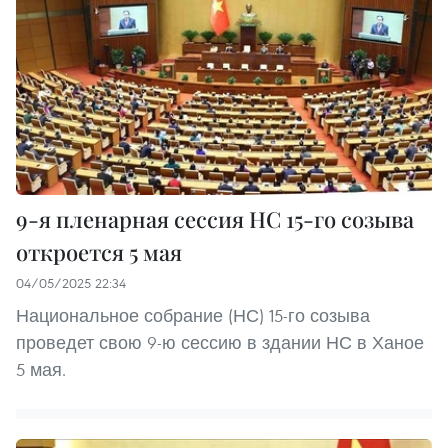
9-я пленарная сессия НС 15-го cозыва
откроется 5 мая
04/05/2025 22:34
Национальное собрание (НС) 15-го созыва
проведет свою 9-ю сессию в здании НС в Ханое
5 мая.