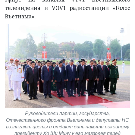
телевидения и VOV1 радиостанции «Голос
Вьетнама».
Руководители партии, государства,
Отечественного фронта Вьетнама и депутаты НС
возлагают цветы и отдают дань памяти покойному
президенту Хо Ши Мину у его мавзолея перед