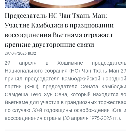
Председатель НС Чан Тхань Ман:
Участие Камбоджи в праздновании
воссоединения Вьетнама отражает
крепкие двусторонние связи
29/04/2025 18:32
29 апреля в Хошимине председатель
Национального собрания (НС) Чан Тхань Ман 29
принял председателя Камбоджийской народной
партии (КНП), председателя Сената Камбоджи
Самдеша Течо Хун Сена, который находится во
Вьетнаме для участия в грандиозных торжествах
по случаю 50-й годовщины освобождения Юга и
воссоединения страны (30 апреля 1975-2025 гг.).