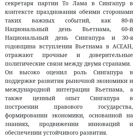
секретаря партии То Лама в Сингапур в
контексте празднования обеими сторонами
таких важных событий, как 80-й
Национальный день Вьетнама, 60-й
Национальный день Сингапура и 30-я
годовщина вступления Вьетнама в АСЕАН,
отражают прочные и доверительные
политические связи между двумя странами.
Он высоко оценил роль Сингапура в
поддержке развития рыночной экономики и
международной интеграции Вьетнама, а
также ценный опыт Сингапура в
построении правового государства,
формировании экономики, основанной на
знаниях, продвижении инноваций и
обеспечении устойчивого развития.