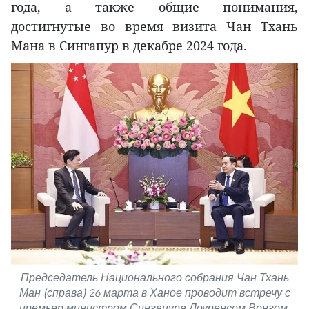
года, а также общие понимания,
достигнутые во время визита Чан Тхань
Мана в Сингапур в декабре 2024 года.
Председатель Национального собрания Чан Тхань
Ман (справа) 26 марта в Ханое проводит встречу с
премьер-министром Сингапура Лоуренсом Вонгом.