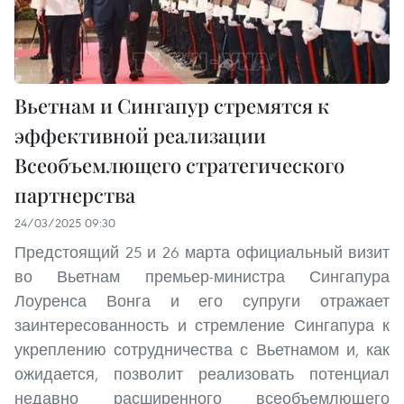
Вьетнам и Сингапур стремятся к
эффективной реализации
Всеобъемлющего стратегического
партнерства
24/03/2025 09:30
Предстоящий 25 и 26 марта официальный визит
во Вьетнам премьер-министра Сингапура
Лоуренса Вонга и его супруги отражает
заинтересованность и стремление Сингапура к
укреплению сотрудничества с Вьетнамом и, как
ожидается, позволит реализовать потенциал
недавно расширенного всеобъемлющего