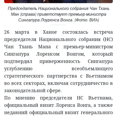
Председатель Национального собрания Чан Тхань
Ман (справа) приветствует премьер-министра
Сингапура Лоуренса Вонга. (Фото: ВИA)
26 марта в Ханое состоялась встреча
председателя Национального собрания (НС)
Чан Тхань Мана с премьер-министром
Сингапура Лоренсом Вонгом, который
подтвердил приверженность Сингапура
углублению всеобъемлющего
стратегического партнерства с Вьетнамом
во всех секторах, включая сотрудничество в
законодательной сфере.
По мнению председателя НС Вьетнама,
официальный визит Лоренса Вонга, а также
недавний официальный визит генерального