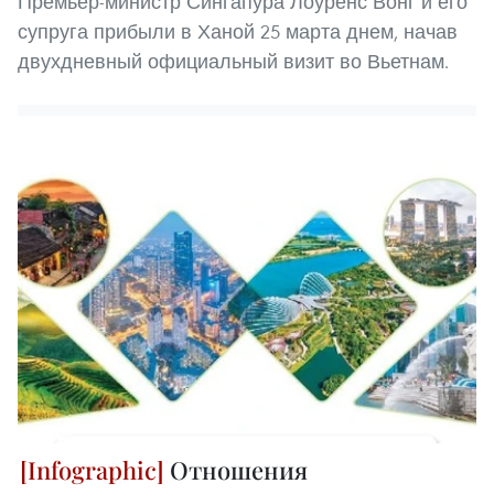
Премьер-министр Сингапура Лоуренс Вонг и его
супруга прибыли в Ханой 25 марта днем, начав
двухдневный официальный визит во Вьетнам.
Отношения