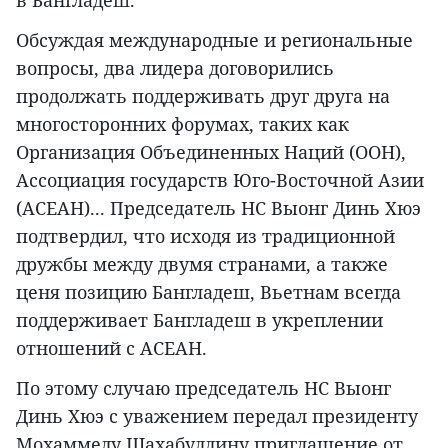
в Бангладеш.
Обсуждая международные и региональные
вопросы, два лидера договорились
продолжать поддерживать друг друга на
многосторонних форумах, таких как
Организация Объединенных Наций (ООН),
Ассоциация государств Юго-Восточной Азии
(АСЕАН)... Председатель НС Выонг Динь Хюэ
подтвердил, что исходя из традиционной
дружбы между двумя странами, а также
ценя позицию Бангладеш, Вьетнам всегда
поддерживает Бангладеш в укреплении
отношений с АСЕАН.
По этому случаю председатель НС Выонг
Динь Хюэ с уважением передал президенту
Мохаммеду Шахабуддину приглашение от