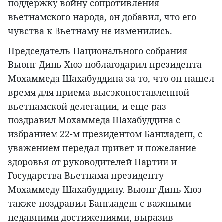
поддержку войну сопротивления
вьетнамского народа, он добавил, что его
чувства к Вьетнаму не изменились.
Председатель Национального собрания
Выонг Динь Хюэ поблагодарил президента
Мохаммеда Шахабуддина за то, что он нашел
время для приема высокопоставленной
вьетнамской делегации, и еще раз
поздравил Мохаммеда Шахабуддина с
избранием 22-м президентом Бангладеш, с
уважением передал привет и пожелание
здоровья от руководителей Партии и
Государства Вьетнама президенту
Мохаммеду Шахабуддину. Выонг Динь Хюэ
также поздравил Бангладеш с важными
недавними достижениями, выразив