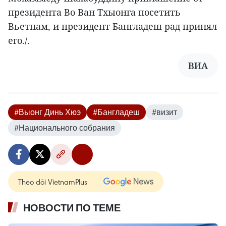
президента Во Ван Тхыонга посетить
Вьетнам, и президент Бангладеш рад принял
его./.
ВИА
#Выонг Динь Хюэ
#Бангладеш
#визит
#Национального собрания
Theo dõi VietnamPlus
НОВОСТИ ПО ТЕМЕ