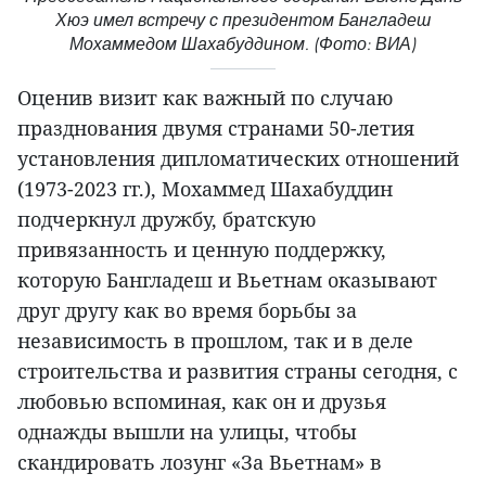
Хюэ имел встречу с президентом Бангладеш
Мохаммедом Шахабуддином. (Фото: ВИА)
Оценив визит как важный по случаю
празднования двумя странами 50-летия
установления дипломатических отношений
(1973-2023 гг.), Мохаммед Шахабуддин
подчеркнул дружбу, братскую
привязанность и ценную поддержку,
которую Бангладеш и Вьетнам оказывают
друг другу как во время борьбы за
независимость в прошлом, так и в деле
строительства и развития страны сегодня, с
любовью вспоминая, как он и друзья
однажды вышли на улицы, чтобы
скандировать лозунг «За Вьетнам» в