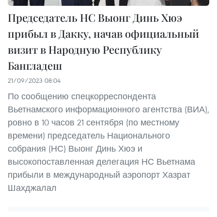
Председатель НС Выонг Динь Хюэ
прибыл в Дакку, начав официальный
визит в Народную Республику
Бангладеш
21/09/2023 08:04
По сообщению спецкорреспондента
Вьетнамского информационного агентства (ВИА),
ровно в 10 часов 21 сентября (по местному
времени) председатель Национального
собрания (НС) Выонг Динь Хюэ и
высокопоставленная делегация НС Вьетнама
прибыли в международный аэропорт Хазрат
Шахджалал