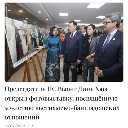
Председатель НС Выонг Динь Хюэ
открыл фотовыставку, посвящённую
50-летию вьетнамско-бангладешских
отношений
21/09/2023 13:16