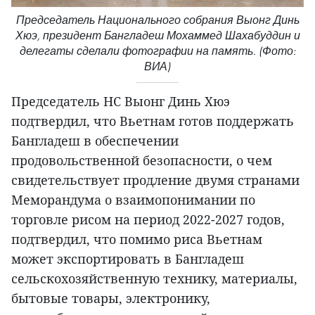
Председатель Национального собрания Выонг Динь
Хюэ, президент Бангладеш Мохаммед Шахабуддин и
делегаты сделали фотографии на память. (Фото:
ВИА)
Председатель НС Выонг Динь Хюэ
подтвердил, что Вьетнам готов поддержать
Бангладеш в обеспечении
продовольственной безопасности, о чем
свидетельствует продление двумя странами
Меморандума о взаимопонимании по
торговле рисом на период 2022-2027 годов,
подтвердил, что помимо риса Вьетнам
может экспортировать в Бангладеш
сельскохозяйственную технику, материалы,
бытовые товары, электронику,