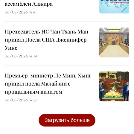
ассамблеи Алжира
06/08/2026 14:41
Председатель НС Чан Тхань Ман
принял Посла США Дженнифер
Уикс
06/08/2026 14:34
Премьер-министр Ле Минь Хынг
принял посла Малайзии с
прощальным визитом
06/08/2026 14:23
Загрузить больше