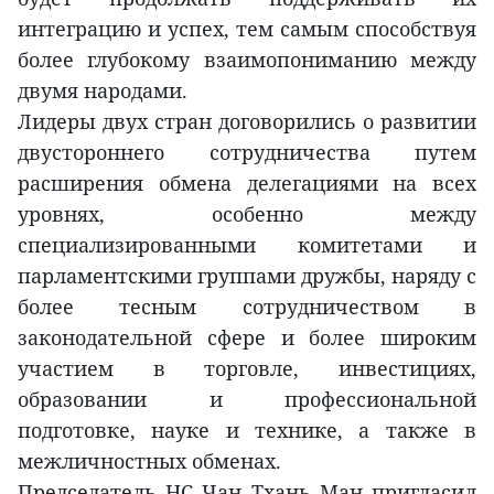
интеграцию и успех, тем самым способствуя
более глубокому взаимопониманию между
двумя народами.
Лидеры двух стран договорились о развитии
двустороннего сотрудничества путем
расширения обмена делегациями на всех
уровнях, особенно между
специализированными комитетами и
парламентскими группами дружбы, наряду с
более тесным сотрудничеством в
законодательной сфере и более широким
участием в торговле, инвестициях,
образовании и профессиональной
подготовке, науке и технике, а также в
межличностных обменах.
Председатель НС Чан Тхань Ман пригласил