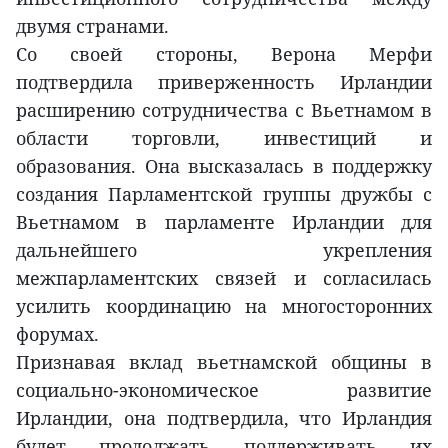
двумя странами.
Со своей стороны, Верона Мерфи
подтвердила приверженность Ирландии
расширению сотрудничества с Вьетнамом в
области торговли, инвестиций и
образования. Она высказалась в поддержку
создания Парламентской группы дружбы с
Вьетнамом в парламенте Ирландии для
дальнейшего укрепления
межпарламентских связей и согласилась
усилить координацию на многосторонних
форумах.
Признавая вклад вьетнамской общины в
социально-экономическое развитие
Ирландии, она подтвердила, что Ирландия
будет продолжать поддерживать их