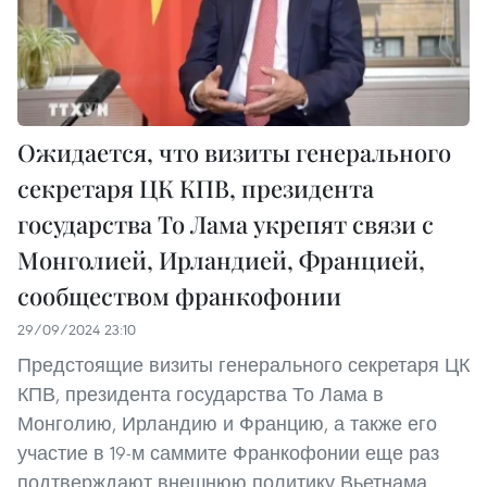
Ожидается, что визиты генерального
секретаря ЦК КПВ, президента
государства То Лама укрепят связи с
Монголией, Ирландией, Францией,
сообществом франкофонии
29/09/2024 23:10
Предстоящие визиты генерального секретаря ЦК
КПВ, президента государства То Лама в
Монголию, Ирландию и Францию, а также его
участие в 19-м саммите Франкофонии еще раз
подтверждают внешнюю политику Вьетнама,