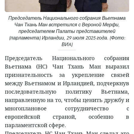
Председатель Национального собрания Вьетнама
Чан Тхань Ман встретился с Вероной Мерфи,
председателем Палаты представителей
(парламента) Ирландии, 29 июля 2025 года. (Фото:
ВИA)
Председатель Национального собрания
Вьетнама (НС) Чан Тхань Ман выразил
признательность за укрепление связей
между Вьетнамом и Ирландией, подчеркнув
последовательную политику Вьетнама,
направленную на то, чтобы ценить дружбу и
многоплановое сотрудничество с
европейской страной, особенно в
парламентской сфере.
Председатель НС Чан Тхань Ман сделал это