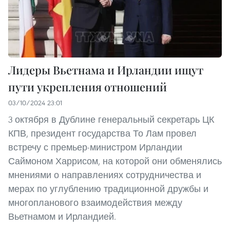
Лидеры Вьетнама и Ирландии ищут
пути укрепления отношений
03/10/2024 23:01
3 октября в Дублине генеральный секретарь ЦК
КПВ, президент государства То Лам провел
встречу с премьер-министром Ирландии
Саймоном Харрисом, на которой они обменялись
мнениями о направлениях сотрудничества и
мерах по углублению традиционной дружбы и
многопланового взаимодействия между
Вьетнамом и Ирландией.