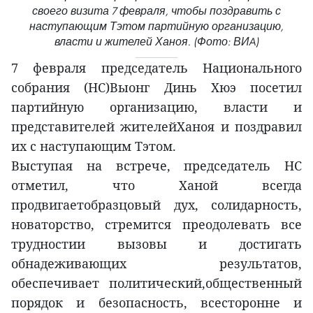
своего визита 7 февраля, чтобы поздравить с
наступающим Тэтом партийную организацию,
власти и жителей Ханоя. (Фото: ВИA)
7 февраля председатель Национального
собрания (НС)Выонг Динь Хюэ посетил
партийную организацию, власти и
представителей жителейХаноя и поздравил
их с наступающим Тэтом.
Выступая на встрече, председатель НС
отметил, что Ханой всегда
продвигаетобразцовый дух, солидарность,
новаторство, стремится преодолевать все
трудностии вызовы и достигать
обнадеживающих результатов,
обеспечивает политический,общественный
порядок и безопасность, всесторонне и