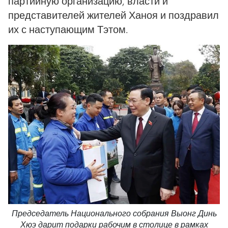
партийную организацию, власти и
представителей жителей Ханоя и поздравил
их с наступающим Тэтом.
Председатель Национального собрания Выонг Динь
Хюэ дарит подарки рабочим в столице в рамках