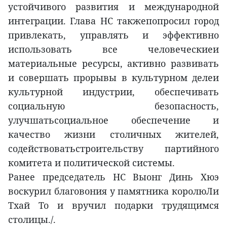
устойчивого развития и международной
интеграции. Глава НС такжепопросил город
привлекать, управлять и эффективно
использовать все человеческиеи
материальные ресурсы, активно развивать
и совершать прорывы в культурном делеи
культурной индустрии, обеспечивать
социальную безопасность,
улучшатьсоциальное обеспечение и
качество жизни столичных жителей,
содействоватьстроительству партийного
комитета и политической системы.
Ранее председатель НС Выонг Динь Хюэ
воскурил благовония у памятника королюЛи
Тхай То и вручил подарки трудящимся
столицы./.