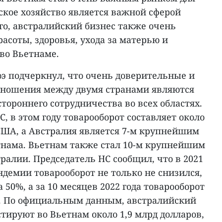
ское хозяйство является важной сферой
го, австралийский бизнес также очень
расоты, здоровья, ухода за матерью и
 во Вьетнаме.
э подчеркнул, что очень доверительные и
тношения между двумя странами являются
стороннего сотрудничества во всех областях.
, в этом году товарооборот составляет около
США, а Австралия является 7-м крупнейшим
нама. Вьетнам также стал 10-м крупнейшим
алии. Председатель НС сообщил, что в 2021
андемии товарооборот не только не снизился,
50%, а за 10 месяцев 2022 года товарооборот
. По официальным данным, австралийский
тируют во Вьетнам около 1,9 млрд долларов,