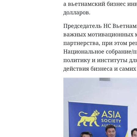
а вьетнамский бизнес ин
долларов.
Председатель НС Вьетнам
важных мотивационных м
партнерства, при этом ре
Национальное собрание/па
политику и институты для
действия бизнеса и самих