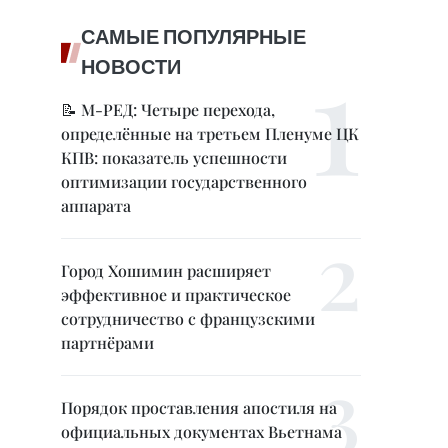
САМЫЕ ПОПУЛЯРНЫЕ
НОВОСТИ
📝 М-РЕД: Четыре перехода,
определённые на третьем Пленуме ЦК
КПВ: показатель успешности
оптимизации государственного
аппарата
Город Хошимин расширяет
эффективное и практическое
сотрудничество с французскими
партнёрами
Порядок проставления апостиля на
официальных документах Вьетнама