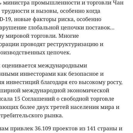
ь министра промышленности и торговли Чан
 трудности и вызовы, особенно когда
-19, новые факторы риска, особенно
арушение глобальной цепочки поставок...
у мировой торговли. Многие
орации проводят реструктуризацию и
оизводственных цепочек.
м оценивается международными
нными инвесторами как безопасное и
я инвестиций благодаря его высокому росту,
бширной международной экономической
сала 15 Соглашений о свободной торговле
вающих более двух третей населения мира и
отребительского рынка.
нам привлек 36.109 проектов из 141 страны и