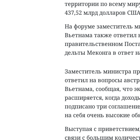
территории по всему мир
437,52 млрд долларов США
На форуме заместитель м
Вьетнама также ответил н
правительственном Пост
дельты Меконга в ответ 
Заместитель министра пр
ответил на вопросы авст
Вьетнама, сообщая, что э
расширяется, когда доход
подписано три соглашения
на себя очень высокие об
Выступая с приветствием,
связи с большим количес