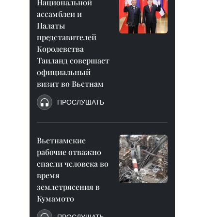
Национальной
ассамблеи и
Палаты
представителей
Королевства
Таиланд совершает
официальный
визит во Вьетнам
ПРОСЛУШАТЬ
Вьетнамские
рабочие отважно
спасли человека во
время
землетрясения в
Кумамото