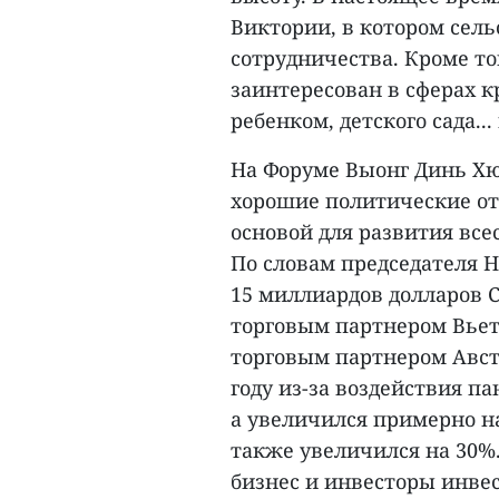
Виктории, в котором сель
сотрудничества. Кроме то
заинтересован в сферах к
ребенком, детского сада...
На Форуме Выонг Динь Хю
хорошие политические о
основой для развития все
По словам председателя НС
15 миллиардов долларов 
торговым партнером Вьет
торговым партнером Австр
году из-за воздействия п
а увеличился примерно на 
также увеличился на 30%
бизнес и инвесторы инвес