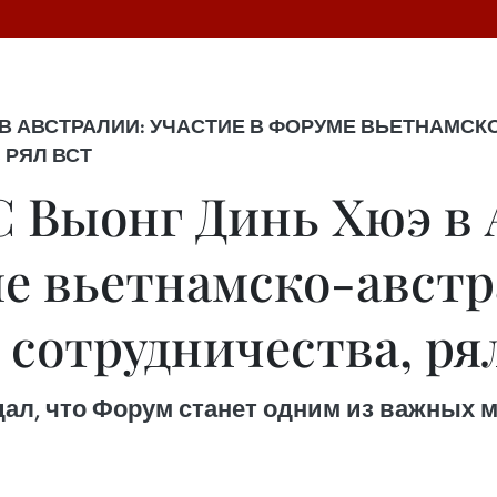
В АВСТРАЛИИ: УЧАСТИЕ В ФОРУМЕ ВЬЕТНАМСК
 РЯЛ ВСТ
С Выонг Динь Хюэ в 
ме вьетнамско-авст
сотрудничества, ря
ал, что Форум станет одним из важных