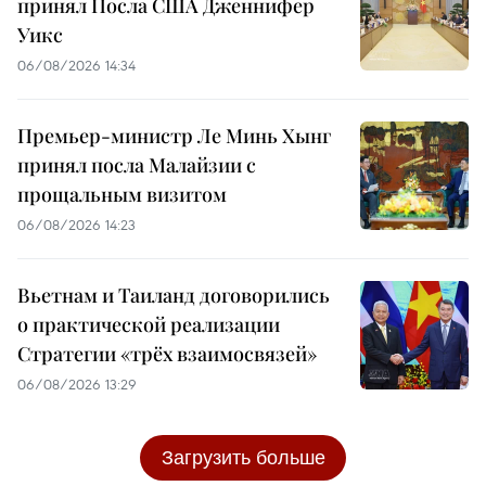
принял Посла США Дженнифер
Уикс
06/08/2026 14:34
Премьер-министр Ле Минь Хынг
принял посла Малайзии с
прощальным визитом
06/08/2026 14:23
Вьетнам и Таиланд договорились
о практической реализации
Стратегии «трёх взаимосвязей»
06/08/2026 13:29
Загрузить больше