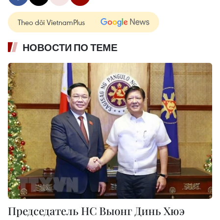
Theo dõi VietnamPlus
НОВОСТИ ПО ТЕМЕ
Председатель НC Выонг Динь Хюэ