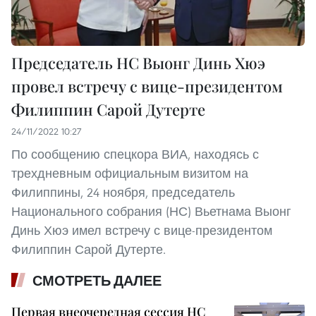
Председатель НС Выонг Динь Хюэ
провел встречу с вице-президентом
Филиппин Сарой Дутерте
24/11/2022 10:27
По сообщению спецкора ВИА, находясь с
трехдневным официальным визитом на
Филиппины, 24 ноября, председатель
Национального собрания (НС) Вьетнама Выонг
Динь Хюэ имел встречу с вице-президентом
Филиппин Сарой Дутерте.
СМОТРЕТЬ ДАЛЕЕ
Первая внеочередная сессия НС