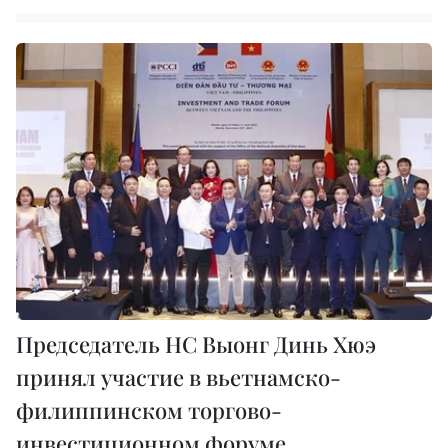
Председатель НС Выонг Динь Хюэ
принял участие в вьетнамско-
филиппинском торгово-
инвестиционном форуме