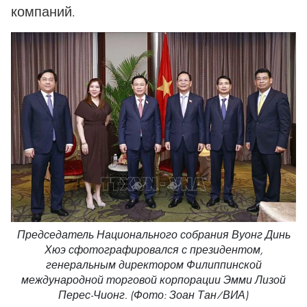
компаний.
Председатель Национального собрания Вуонг Динь
Хюэ сфотографировался с президентом,
генеральным директором Филиппинской
международной торговой корпорации Эмми Лизой
Перес-Чионг. (Фото: Зоан Тан/ВИА)