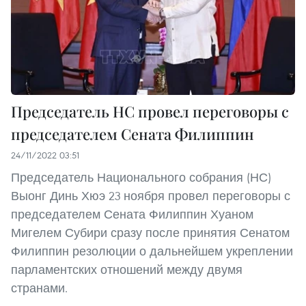
Председатель НС провел переговоры с
председателем Сената Филиппин
24/11/2022 03:51
Председатель Национального собрания (НС)
Выонг Динь Хюэ 23 ноября провел переговоры с
председателем Сената Филиппин Хуаном
Мигелем Субири сразу после принятия Сенатом
Филиппин резолюции о дальнейшем укреплении
парламентских отношений между двумя
странами.