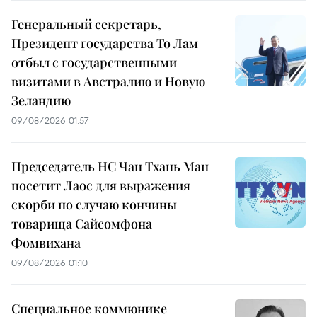
Генеральный секретарь,
Президент государства То Лам
отбыл с государственными
визитами в Австралию и Новую
Зеландию
09/08/2026 01:57
Председатель НС Чан Тхань Ман
посетит Лаос для выражения
скорби по случаю кончины
товарища Сайсомфона
Фомвихана
09/08/2026 01:10
Специальное коммюнике