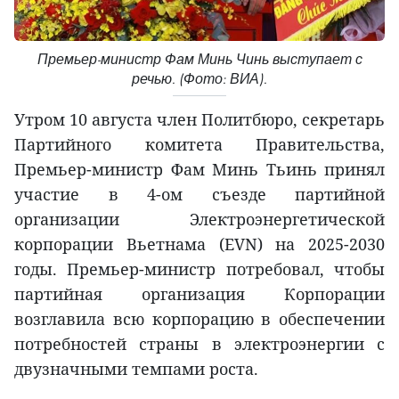
Премьер-министр Фам Минь Чинь выступает с
речью. (Фото: ВИА).
Утром 10 августа член Политбюро, секретарь
Партийного комитета Правительства,
Премьер-министр Фам Минь Тьинь принял
участие в 4-ом съезде партийной
организации Электроэнергетической
корпорации Вьетнама (EVN) на 2025-2030
годы. Премьер-министр потребовал, чтобы
партийная организация Корпорации
возглавила всю корпорацию в обеспечении
потребностей страны в электроэнергии с
двузначными темпами роста.