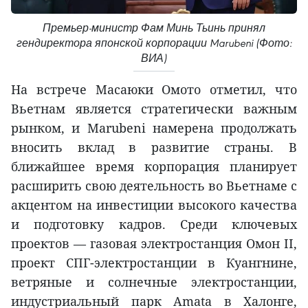
Премьер-министр Фам Минь Тьинь принял
гендиректора японской корпорации Marubeni (Фото:
ВИА)
На встрече Масаюки Омото отметил, что
Вьетнам является стратегически важным
рынком, и Marubeni намерена продолжать
вносить вклад в развитие страны. В
ближайшее время корпорация планирует
расширить свою деятельность во Вьетнаме с
акцентом на инвестиции высокого качества
и подготовку кадров. Среди ключевых
проектов — газовая электростанция Омон II,
проект СПГ-электростанции в Куангнине,
ветряные и солнечные электростанции,
индустриальный парк Amata в Халонге,