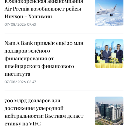
Южнокорейская авиакомпания
Air Premia возобновляет рейсы
Инчхон – Хошимин
07/08/2026 07:43
Nam A Bank привлёк ещё 20 млн
долларов зелёного
финансирования от
швейцарского финансового
института
07/08/2026 03:47
700 млрд долларов для
достижения углеродной
нейтральности: Вьетнам делает
ставку на VIFC