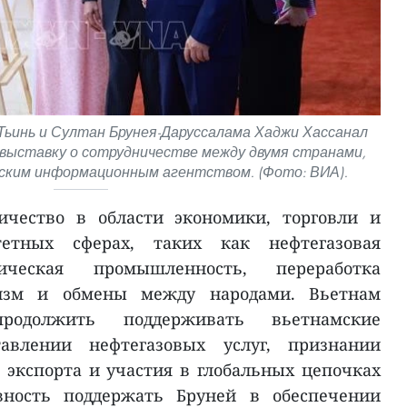
ьинь и Султан Брунея-Даруссалама Хаджи Хассанал
ыставку о сотрудничестве между двумя странами,
ким информационным агентством. (Фото: ВИА).
ичество в области экономики, торговли и
етных сферах, таких как нефтегазовая
ическая промышленность, переработка
ризм и обмены между народами. Вьетнам
родолжить поддерживать вьетнамские
авлении нефтегазовых услуг, признании
 экспорта и участия в глобальных цепочках
овность поддержать Бруней в обеспечении