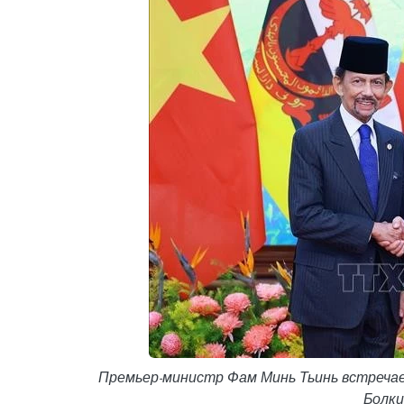
Премьер-министр Фам Минь Тьинь встреча
Болки