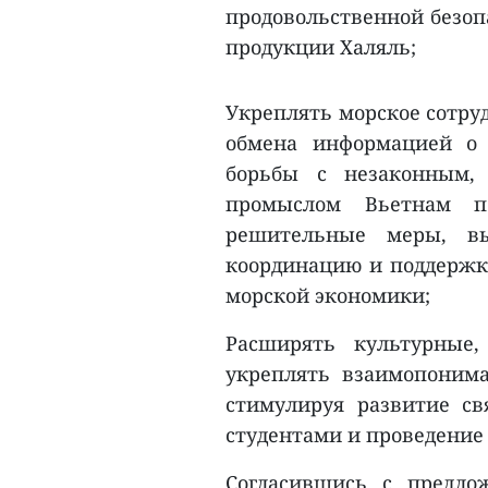
продовольственной безоп
продукции Халяль;
Укреплять морское сотруд
обмена информацией о
борьбы с незаконным,
промыслом Вьетнам п
решительные меры, в
координацию и поддержку
морской экономики;
Расширять культурные,
укреплять взаимопонима
стимулируя развитие с
студентами и проведение
Согласившись с предло