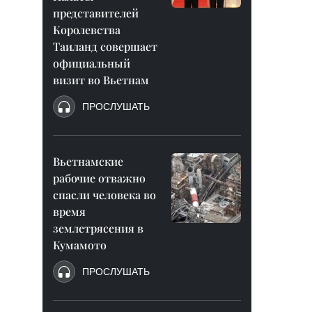
представителей
Королевства
Таиланд совершает
официальный
визит во Вьетнам
ПРОСЛУШАТЬ
Вьетнамские
рабочие отважно
спасли человека во
время
землетрясения в
Кумамото
ПРОСЛУШАТЬ