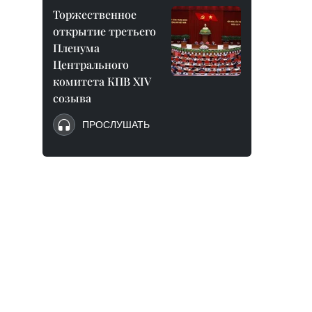
Торжественное
открытие третьего
Пленума
Центрального
комитета КПВ XIV
созыва
ПРОСЛУШАТЬ