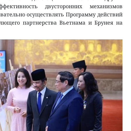
фективность двусторонних механизмов
овательно осуществлять Программу действий
лющего партнерства Вьетнама и Брунея на