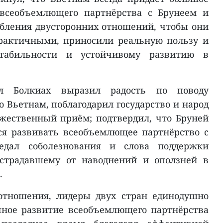
всеобъемлющего партнёрства с Брунеем и
бления двусторонних отношений, чтобы они
практичными, приносили реальную пользу и
стабильности и устойчивому развитию в
л Болкиах выразил радость по поводу
 Вьетнам, поблагодарил государство и народ
жественный приём; подтвердил, что Бруней
ся развивать всеобъемлющее партнёрство с
едал соболезнования и слова поддержки
острадавшему от наводнений и оползней в
.
отношения, лидеры двух стран единодушно
ное развитие всеобъемлющего партнёрства