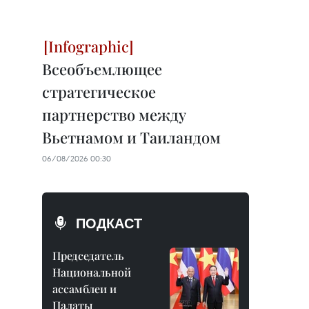
Всеобъемлющее
стратегическое
партнерство между
Вьетнамом и Таиландом
06/08/2026 00:30
ПОДКАСТ
Председатель
Национальной
ассамблеи и
Палаты