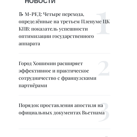
НОВОСТИ
📝 М-РЕД: Четыре перехода,
определённые на третьем Пленуме ЦК
КПВ: показатель успешности
оптимизации государственного
аппарата
Город Хошимин расширяет
эффективное и практическое
сотрудничество с французскими
партнёрами
Порядок проставления апостиля на
официальных документах Вьетнама