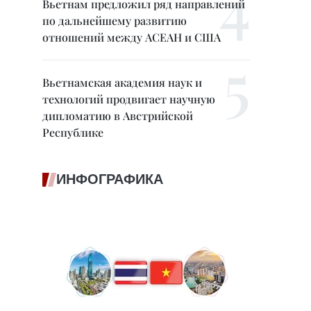
Вьетнам предложил ряд направлений
по дальнейшему развитию
отношений между АСЕАН и США
Вьетнамская академия наук и
технологий продвигает научную
дипломатию в Австрийской
Республике
ИНФОГРАФИКА