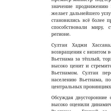
значение продвижению 
желает дальнейшего углу
становились всё более 
способствовали миру, 
регионе.
Султан Хаджи Хассана
возвращения с визитом во
Вьетнама за тёплый, тор
высоко ценит и стремит
Вьетнамом. Султан пер
населению Вьетнама, п
центральных провинциях
Обсуждая двусторонние 
высоко оценили динамич