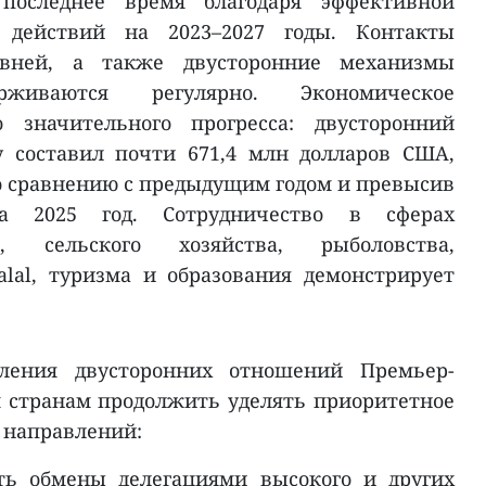
последнее время благодаря эффективной
 действий на 2023–2027 годы. Контакты
овней, а также двусторонние механизмы
ерживаются регулярно. Экономическое
о значительного прогресса: двусторонний
у составил почти 671,4 млн долларов США,
 сравнению с предыдущим годом и превысив
а 2025 год. Сотрудничество в сферах
ы, сельского хозяйства, рыболовства,
alal, туризма и образования демонстрирует
ления двусторонних отношений Премьер-
 странам продолжить уделять приоритетное
 направлений:
ть обмены делегациями высокого и других