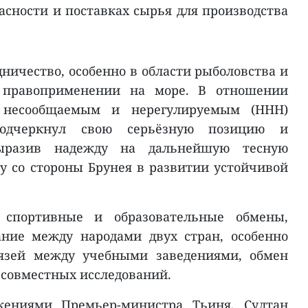
асности и поставках сырья для производства
ничество, особенно в области рыболовства и
 правоприменении на море. В отношении
 несообщаемым и нерегулируемым (ННН)
одчеркнул свою серьёзную позицию и
ыразив надежду на дальнейшую тесную
 со стороны Брунея в развитии устойчивой
 спортивные и образовательные обмены,
ние между народами двух стран, особенно
вязей между учебными заведениями, обмен
 совместных исследований.
жениями Премьер-министра Тьиня, Султан