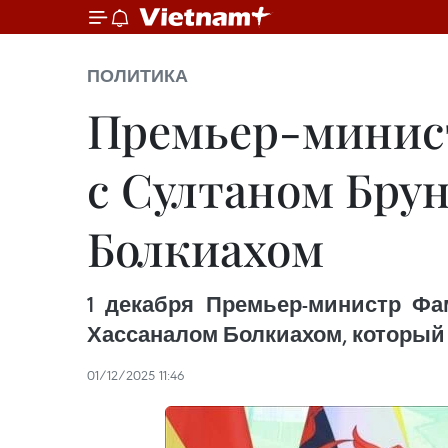
ПОЛИТИКА
Премьер-минист
с Султаном Бру
Болкиахом
1 декабря Премьер-министр Фа
Хассаналом Болкиахом, который
01/12/2025 11:46