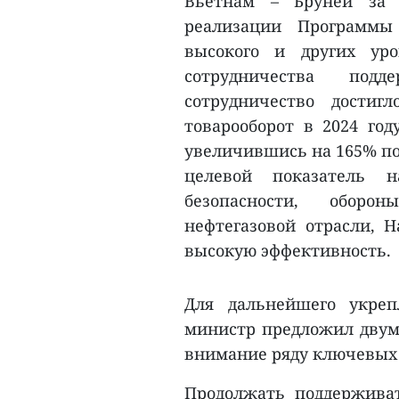
Вьетнам – Бруней за 
реализации Программы
высокого и других ур
сотрудничества подд
сотрудничество достигл
товарооборот в 2024 год
увеличившись на 165% по
целевой показатель н
безопасности, оборон
нефтегазовой отрасли, H
высокую эффективность.
Для дальнейшего укреп
министр предложил двум
внимание ряду ключевых
Продолжать поддержива