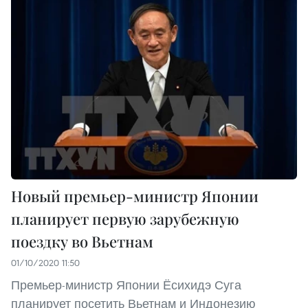
Новый премьер-министр Японии
планирует первую зарубежную
поездку во Вьетнам
01/10/2020 11:50
Премьер-министр Японии Ёсихидэ Суга
планирует посетить Вьетнам и Индонезию