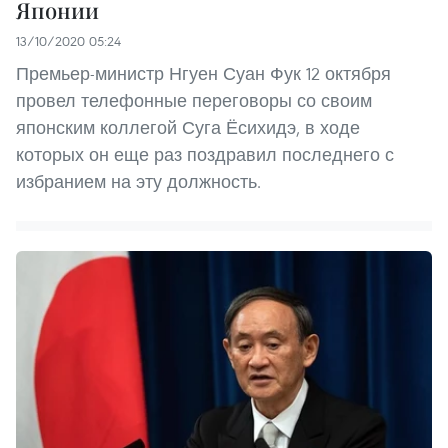
Японии
13/10/2020 05:24
Премьер-министр Нгуен Суан Фук 12 октября
провел телефонные переговоры со своим
японским коллегой Суга Ёсихидэ, в ходе
которых он еще раз поздравил последнего с
избранием на эту должность.