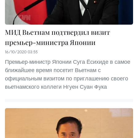
МИД Вьетнам подтвердил визит
премьер-министра Японии
16/10/2020 03:55
Премьер-министр Японии Суга Ёсихиде в самое
ближайшее время посетит Вьетнам с
официальным визитом по приглашению своего
вьетнамского коллеги Нгуен Суан Фука