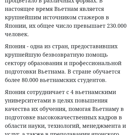
процветало в различных формах. В
настоящее время Вьетнам является
крупнейшим источником стажеров в
Японии, их общее число превышает 230.000
человек.
Япония - одна из стран, предоставивших
крупнейшую безвозвратную помощь
сектору образования и профессиональной
подготовки Вьетнама. В стране обучается
более 80.000 вьетнамских студентов.
Япония сотрудничает с 4 вьетнамскими
университетами в целях повышения
качества их обучения, помогая Вьетнаму в
подготовке высококачественных кадров в
области науки, технологий, менеджмента и
услуг, а также в преподавании японского