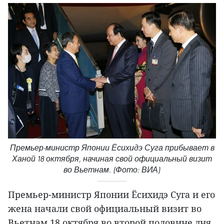
Премьер-министр Японии Ёсихидэ Суга прибывает в
Ханой 18 октября, начиная свой официальный визит
во Вьетнам. (Фото: ВИА)
Премьер-министр Японии Ёсихидэ Суга и его
жена начали свой официальный визит во
Вьетнам 18 октября во второй половине дня