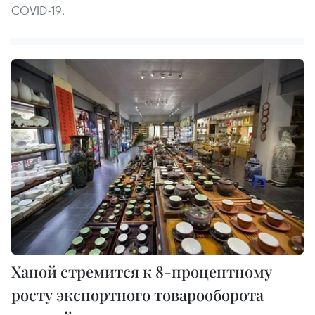
COVID-19.
Ханой стремится к 8-процентному
росту экспортного товарооборота