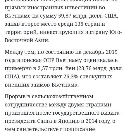
прямых иностранных инвестиций во
Вьетнаме на сумму 59,87 млрд. долл. США,
заняв второе место среди 136 стран и
территорий, инвестирующих в страну Юго-
Восточной Азии.
Между тем, по состоянию на декабрь 2019
года японская ОПР Вьетнаму оценивалась
примерно в 2,57 трлн. йен (23,76 млрд. долл.
США), что составляет 26,3% совокупных
внешних займов Вьетнама.
Прорыв в сельскохозяйственном
сотрудничестве между двумя странами
произошел после государственного визита
президента Санга в Японию в 2014 году, о
чем свидетельствует подписание