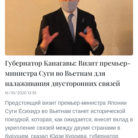
Губернатор Канагавы: Визит премьер-
министра Суги во Вьетнам для
налаживания двусторонних связей
16/10/2020 13:55
Предстоящий визит премьер-министра Японии
Суги Ёсихидэ во Вьетнам станет исторической
поездкой, которая, как ожидается, внесет вклад в
укрепление связей между двумя странами в
будущем, сказал Юдзи Куроива, губернатор