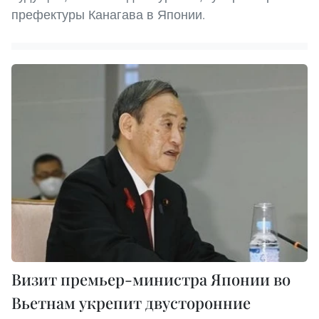
префектуры Канагава в Японии.
Визит премьер-министра Японии во
Вьетнам укрепит двусторонние