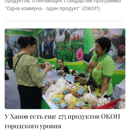
продуктов, отвечающих стандартам программы
“Одна коммуна - один продукт” (ОКОП).
У Ханоя есть еще 275 продуктов ОКОП
городского уровня