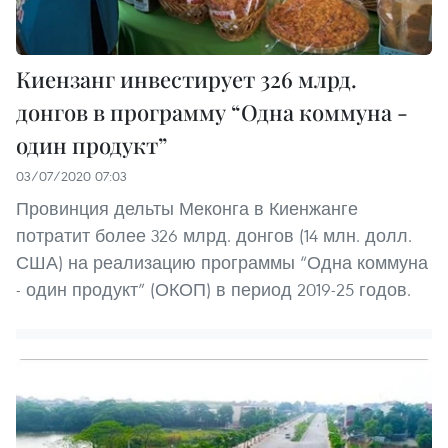
Киензанг инвестирует 326 млрд.
донгов в программу “Одна коммуна -
один продукт”
03/07/2020 07:03
Провинция дельты Меконга в Киенжанге
потратит более 326 млрд. донгов (14 млн. долл.
США) на реализацию программы “Одна коммуна
- один продукт” (ОКОП) в период 2019-25 годов.