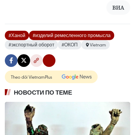
ВИА
#Ханой
#изделий ремесленного промысла
#экспортный оборот
#ОКОП
Vietnam
Theo dõi VietnamPlus
НОВОСТИ ПО ТЕМЕ