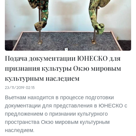
Подача документации ЮНЕСКО для
признания культуры Oкэo мировым
культурным наследием
23/11/2019 02:15
Вьетнам находится в процессе подготовки
документации для представления в ЮНЕСКО с
предложением о признании культурного
пространства Окэо мировым культурным
наследием. ​