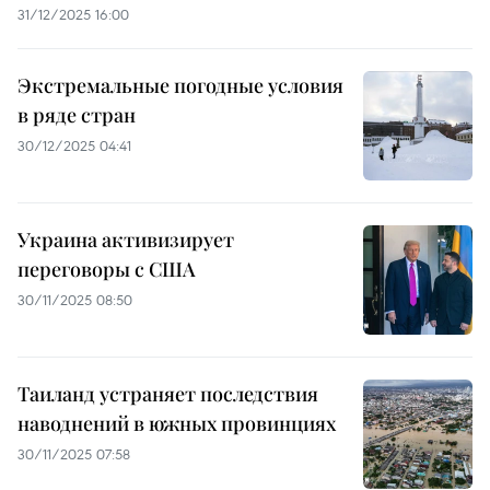
31/12/2025 16:00
Экстремальные погодные условия
в ряде стран
30/12/2025 04:41
Украина активизирует
переговоры с США
30/11/2025 08:50
Таиланд устраняет последствия
наводнений в южных провинциях
30/11/2025 07:58