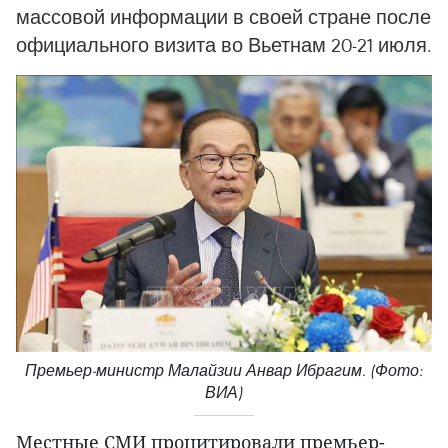
массовой информации в своей стране после
официального визита во Вьетнам 20-21 июля.
Премьер-министр Малайзии Анвар Ибрагим. (Фото:
ВИА)
Местные СМИ процитировали премьер-