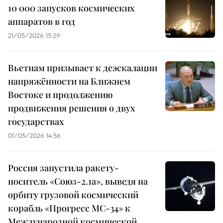
10 000 запусков космических
аппаратов в год
21/05/2026 15:29
Вьетнам призывает к деэскалации
напряжённости на Ближнем
Востоке и продолжению
продвижения решения о двух
государствах
01/05/2026 14:56
Россия запустила ракету-
носитель «Союз-2.1а», выведя на
орбиту грузовой космический
корабль «Прогресс МС-34» к
Международной космической