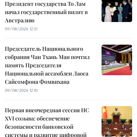
Президент государства То Лам
начал государственный визит в
Австралию
09/08/2026 12:21
Председатель Национального
собрания Чан Тхань Ман почтил
память Председателя
Национальной ассамблеи Лаоса
Сайсомфона Фомвихана
09/08/2026 12:10
Первая внеочередная сессия НС
XVI созыва: обеспечение
безопасности банковской
системы и развитие цифровой