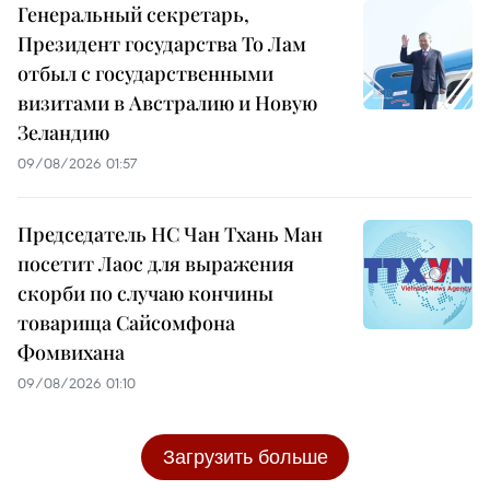
Генеральный секретарь,
Президент государства То Лам
отбыл с государственными
визитами в Австралию и Новую
Зеландию
09/08/2026 01:57
Председатель НС Чан Тхань Ман
посетит Лаос для выражения
скорби по случаю кончины
товарища Сайсомфона
Фомвихана
09/08/2026 01:10
Загрузить больше