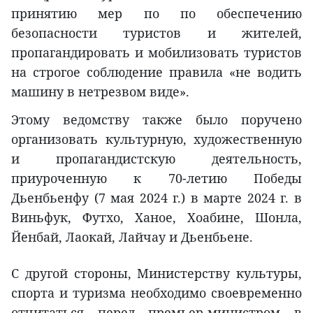
принятию мер по по обеспечению
безопасности туристов и жителей,
пропагандировать и мобилизовать туристов
на строгое соблюдение правила «не водить
машину в нетрезвом виде».
Этому ведомству также было поручено
организовать культурную, художественную
и пропагандистскую деятельность,
приуроченную к 70-летию Победы
Дьенбьенфу (7 мая 2024 г.) в марте 2024 г. в
Виньфук, Футхо, Ханое, Хоабине, Шонла,
Йенбай, Лаокай, Лайчау и Дьенбьене.
С другой стороны, Министерству культуры,
спорта и туризма необходимо своевременно
отчитаться перед премьер-министром в