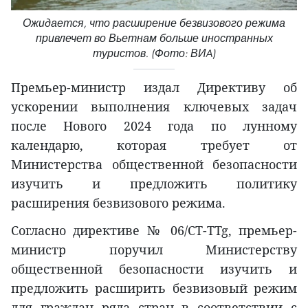
Ожидается, что расширение безвизового режима
привлечет во Вьетнам больше иностранных
туристов. (Фото: ВИA)
Премьер-министр издал Директиву об
ускорении выполнения ключевых задач
после Нового 2024 года по лунному
календарю, которая требует от
Министерства общественной безопасности
изучить и предложить политику
расширения безвизового режима.
Согласно директиве № 06/CT-TTg, премьер-
министр поручил Министерству
общественной безопасности изучить и
предложить расширить безвизовый режим
для граждан ряда стран в соответствии с