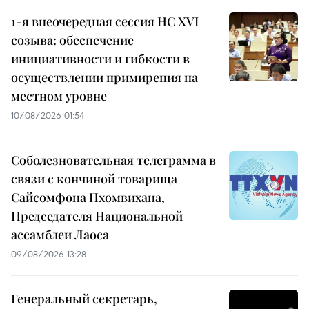
1-я внеочередная сессия НС XVI
созыва: обеспечение
инициативности и гибкости в
осуществлении примирения на
местном уровне
10/08/2026 01:54
Соболезновательная телеграмма в
связи с кончиной товарища
Сайсомфона Пхомвихана,
Председателя Национальной
ассамблеи Лаоса
09/08/2026 13:28
Генеральный секретарь,