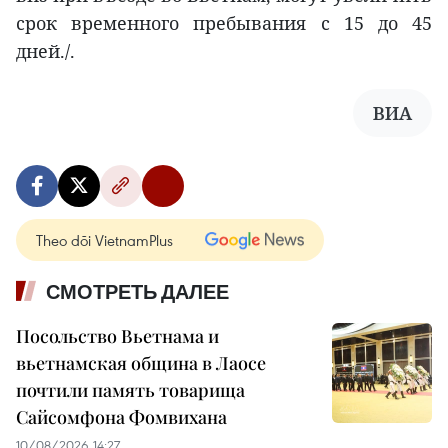
срок временного пребывания с 15 до 45
дней./.
ВИА
Theo dõi VietnamPlus
СМОТРЕТЬ ДАЛЕЕ
Посольство Вьетнама и
вьетнамская община в Лаосе
почтили память товарища
Сайсомфона Фомвихана
10/08/2026 14:27