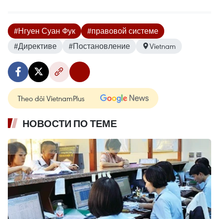
#Нгуен Суан Фук
#правовой системе
#Директиве
#Постановление
Vietnam
Theo dõi VietnamPlus
НОВОСТИ ПО ТЕМЕ