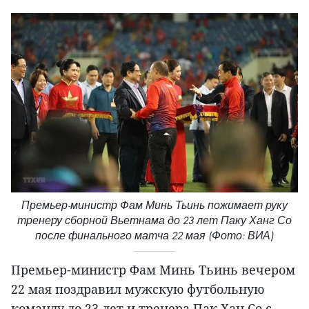
Премьер-министр Фам Минь Тьинь пожимает руку
тренеру сборной Вьетнама до 23 лет Паку Ханг Со
после финального матча 22 мая (Фото: ВИА)
Премьер-министр Фам Минь Тьинь вечером
22 мая поздравил мужскую футбольную
команду до 23 лет и тренера Пак Хан Со с