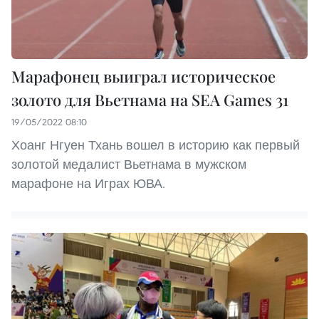
Марафонец выиграл историческое
золото для Вьетнама на SEA Games 31
19/05/2022 08:10
Хоанг Нгуен Тхань вошел в историю как первый
золотой медалист Вьетнама в мужском
марафоне на Играх ЮВА.