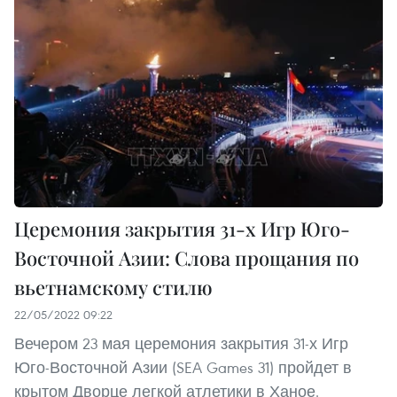
Церемония закрытия 31-х Игр Юго-
Восточной Азии: Слова прощания по
вьетнамскому стилю
22/05/2022 09:22
Вечером 23 мая церемония закрытия 31-х Игр
Юго-Восточной Азии (SEA Games 31) пройдет в
крытом Дворце легкой атлетики в Ханое.