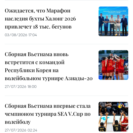
Ожидается, что Марафон
наследия бухты Халонг 2026
привлечет 18 тыс. бегунов
03/08/2026 17:04
Сборная Вьетнама вновь
встретится с командой
Республики Корея на
волейбольном турнире Азиады-20
27/07/2026 18:00
Сборная Вьетнама впервые стала
чемпионом турнира SEA V.Cup по
волейболу
27/07/2026 02:24