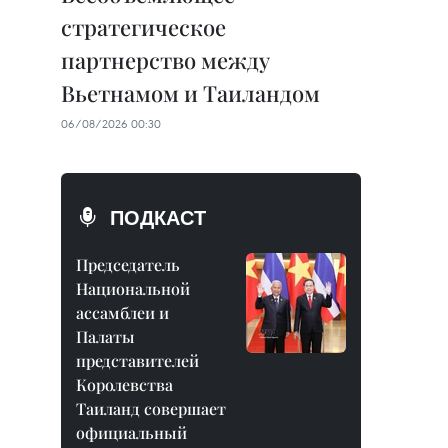
стратегическое
партнерство между
Вьетнамом и Таиландом
06/08/2026 00:30
ПОДКАСТ
Председатель
Национальной
ассамблеи и
Палаты
представителей
Королевства
Таиланд совершает
официальный