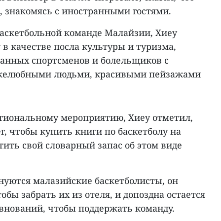
, знакомясь с иностранными гостями.
баскетбольной команде Малайзии, Хиеу
 в качестве посла культуры и туризма,
анных спортсменов и болельщиков с
ужелюбными людьми, красивыми пейзажами
егиональному мероприятию, Хиеу отметил,
г, чтобы купить книги по баскетболу на
тить свой словарный запас об этом виде
внуются малазийские баскетболисты, он
тобы забрать их из отеля, и допоздна остается
евнований, чтобы поддержать команду.