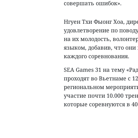
совершать ошибок».
Нгуен Тхи Фыонг Хоа, дир
удовлетворение по поводу
на их молодость, волонт
языком, добавив, что они
каждого соревнования.
SEA Games 31 на тему «Ра
проходят во Вьетнаме с 12
региональном мероприяти
участие почти 10.000 тре
которые соревнуются в 40 