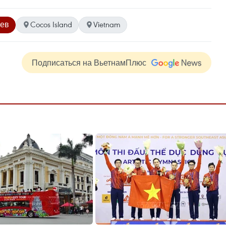
цев
Cocos Island
Vietnam
Подписаться на ВьетнамПлюс