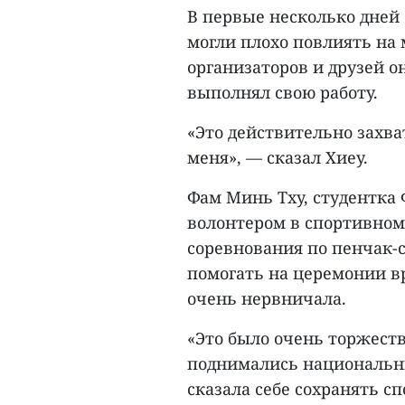
В первые несколько дней 
могли плохо повлиять на 
организаторов и друзей о
выполнял свою работу.
«Это действительно захв
меня», — сказал Хиеу.
Фам Минь Тху, студентка 
волонтером в спортивном
соревнования по пенчак-
помогать на церемонии вр
очень нервничала.
«Это было очень торжест
поднимались национальны
сказала себе сохранять с