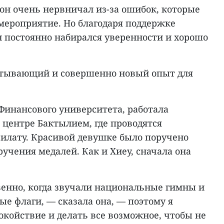
он очень нервничал из-за ошибок, которые
мероприятие. Но благодаря поддержке
н постоянно набирался уверенности и хорошо
атывающий и совершенно новый опыт для
Финансового университета, работала
 центре Бактылием, где проводятся
силату. Красивой девушке было поручено
учения медалей. Как и Хиеу, сначала она
венно, когда звучали национальные гимны и
е флаги, — сказала она, — поэтому я
покойствие и делать все возможное, чтобы не