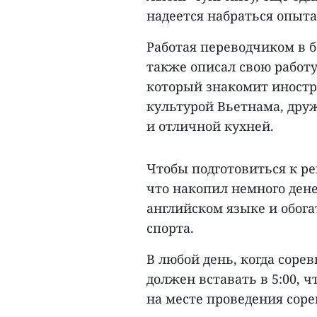
надеется набраться опыта
Работая переводчиком в 
также описал свою работу
который знакомит иностр
культурой Вьетнама, др
и отличной кухней.
Чтобы подготовиться к р
что накопил немного дене
английском языке и обога
спорта.
В любой день, когда соре
должен вставать в 5:00, ч
на месте проведения сор