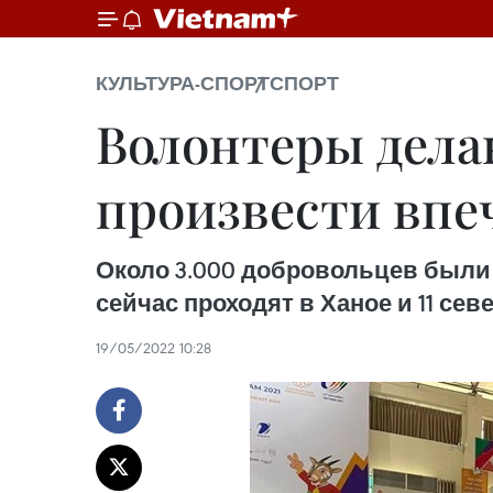
КУЛЬТУРА-СПОРТ
СПОРТ
Волонтеры дела
произвести впеч
Около 3.000 добровольцев были н
сейчас проходят в Ханое и 11 се
19/05/2022 10:28