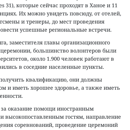
s 31), которые сейчас проходят в Ханое и 11
нциях. Их можно увидеть повсюду, от отелей,
тсмены и тренеры, до мест проведения
ровести успешные региональные встречи.
га, заместителя главы организационного
 церемонии, большинство волонтеров были
рситетов, около 1.900 человек работают в
вились в соседние населенные пункты.
 получить квалификацию, они должны
ом и иметь хорошее здоровье, а также иметь
енности.
 за оказание помощи иностранным
и высокопоставленным гостям, направление
дения соревнований, проведение церемоний