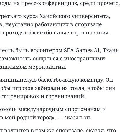
оды на пресс-конференциях, среди прочего.
третьего курса Ханойского университета,
в, неустанно работающих в спортзале
ая проходят баскетбольные соревнования.
честь быть волонтером SEA Games 31, Тхань
 возможность общаться с иностранными
в значимом мероприятии.
 филиппинскую баскетбольную команду. Он
тобы игроков забирали из отеля, чтобы они
ст тренировок и соревнований.
д помочь международным спортсменам и
мой родной город», — сказал он.
 волонтер в том же спортзале, сказал, что