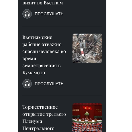
визит во Вьетнам
ПРОСЛУШАТЬ
Вьетнамские
рабочие отважно
спасли человека во
время
землетрясения в
Кумамото
ПРОСЛУШАТЬ
Торжественное
открытие третьего
Пленума
Центрального