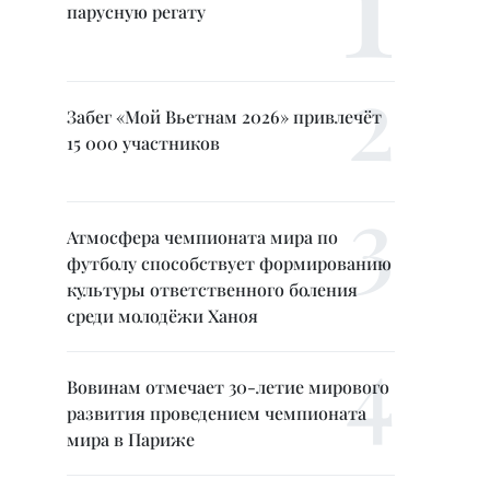
парусную регату
Забег «Мой Вьетнам 2026» привлечёт
15 000 участников
Атмосфера чемпионата мира по
футболу способствует формированию
культуры ответственного боления
среди молодёжи Ханоя
Вовинам отмечает 30-летие мирового
развития проведением чемпионата
мира в Париже