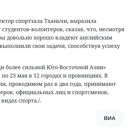
ектор спортзала Тханьчи, выразила
 студентов-волонтеров, сказав, что, несмотря
еры довольно хорошо владеют английским
 выполнили свои задачи, способствуя успеху
ди более сильной Юго-Восточной Азии»
 по 23 мая в 12 городах и провинциях. В
и, проводимом раз в два года, принимают
неров, официальных лиц и спортсменов,
видах спорта./.
ВИА