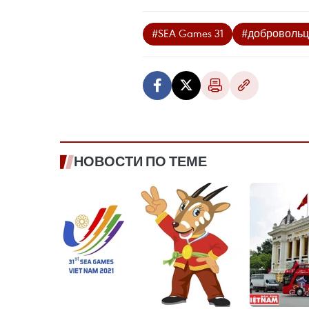
#SEA Games 31
#доброволь
НОВОСТИ ПО ТЕМЕ