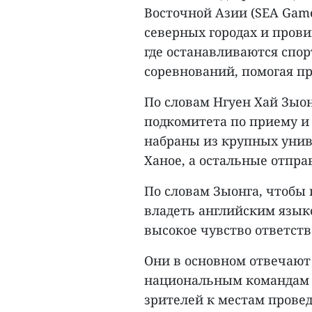
Восточной Азии (SEA Game
северных городах и прови
где останавливаются спор
соревнований, помогая п
По словам Нгуен Хай Зыон
подкомитета по приему и
набраны из крупных униве
Ханое, а остальные отпра
По словам Зыонга, чтобы
владеть английским язык
высокое чувство ответств
Они в основном отвечают
национальным командам 
зрителей к местам прове