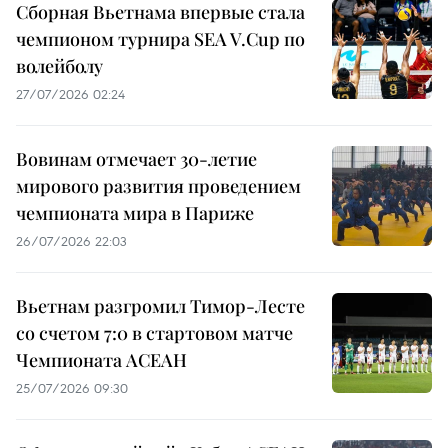
Сборная Вьетнама впервые стала
чемпионом турнира SEA V.Cup по
волейболу
27/07/2026 02:24
Вовинам отмечает 30-летие
мирового развития проведением
чемпионата мира в Париже
26/07/2026 22:03
Вьетнам разгромил Тимор-Лесте
со счетом 7:0 в стартовом матче
Чемпионата АСЕАН
25/07/2026 09:30