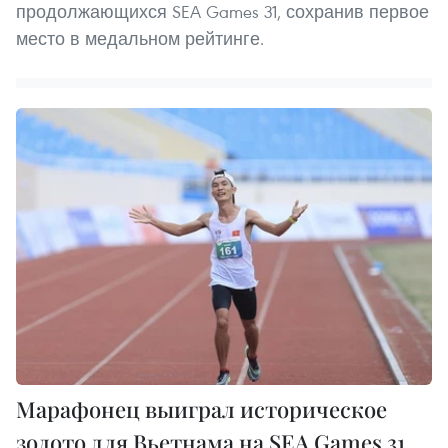
продолжающихся SEA Games 31, сохранив первое
место в медальном рейтинге.
Марафонец выиграл историческое
золото для Вьетнама на SEA Games 31