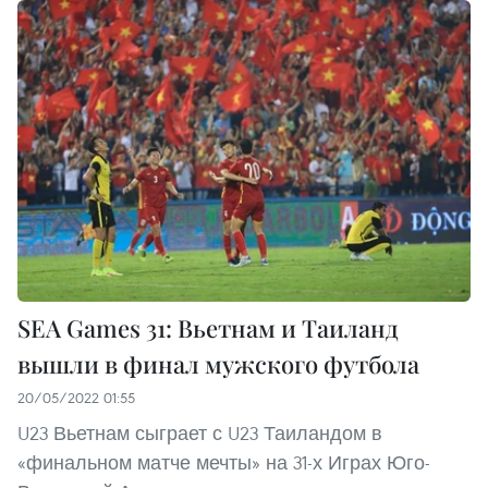
SEA Games 31: Вьетнам и Таиланд
вышли в финал мужского футбола
20/05/2022 01:55
U23 Вьетнам сыграет с U23 Таиландом в
«финальном матче мечты» на 31-х Играх Юго-