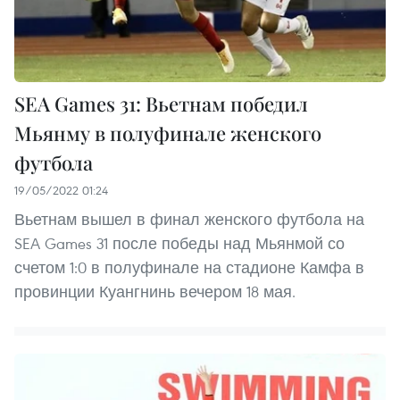
SEA Games 31: Вьетнам победил
Мьянму в полуфинале женского
футбола
19/05/2022 01:24
Вьетнам вышел в финал женского футбола на
SEA Games 31 после победы над Мьянмой со
счетом 1:0 в полуфинале на стадионе Камфа в
провинции Куангнинь вечером 18 мая.