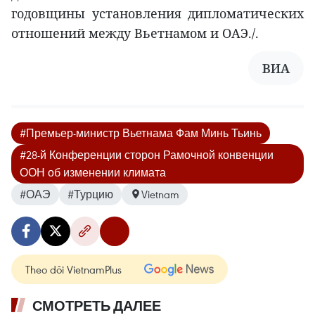
годовщины установления дипломатических
отношений между Вьетнамом и ОАЭ./.
ВИА
#Премьер-министр Вьетнама Фам Минь Тьинь
#28-й Конференции сторон Рамочной конвенции
ООН об изменении климата
#ОАЭ
#Турцию
Vietnam
Theo dõi VietnamPlus
СМОТРЕТЬ ДАЛЕЕ