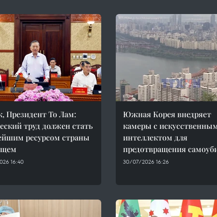
к, Президент То Лам:
Южная Корея внедряет
еский труд должен стать
камеры с искусственны
ейшим ресурсом страны
интеллектом для
ущем
предотвращения самоуб
026 16:40
30/07/2026 16:26