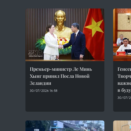
Премьер-министр Ле Минь
Генсе
Хынг принял Посла Новой
Творч
Зеландии
важн
в буд
30/07/2026 16:58
30/07/2