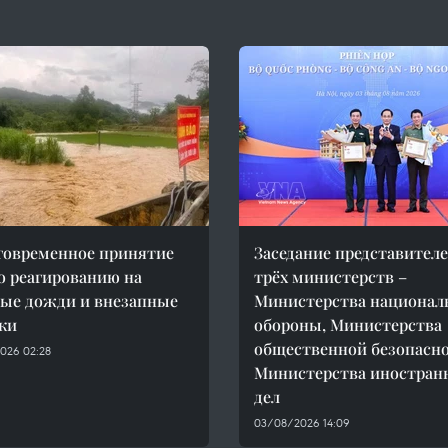
говременное принятие
Заседание представител
о реагированию на
трёх министерств –
ые дожди и внезапные
Министерства национал
ки
обороны, Министерства
общественной безопасно
026 02:28
Министерства иностран
дел
03/08/2026 14:09