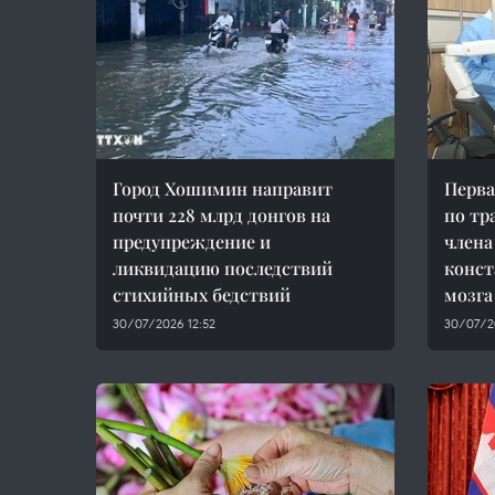
Город Хошимин направит
Перва
почти 228 млрд донгов на
по тр
предупреждение и
члена
ликвидацию последствий
конст
стихийных бедствий
мозга
30/07/2026 12:52
30/07/2