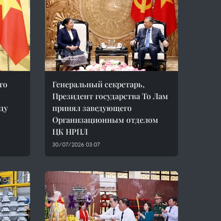
го
Генеральный секретарь,
Президент государства То Лам
ду
принял заведующего
Организационным отделом
ЦК НРПЛ
30/07/2026 03:07