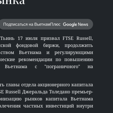
Подписаться на ВьетнамПлюс
ьинь 17 июля призвал FTSE Russell,
ской фондовой биржи, продолжить
льством Вьетнама и регулирующими
ические рекомендации по повышению
а Вьетнама с "пограничного" на
ть главы отдела акционерного капитала
E Russell Джеральда Толедано премьер-
рнизацию рынков капитала Вьетнама
лечения частных инвестиций внутри