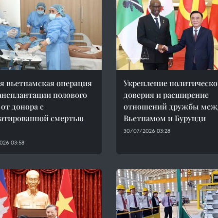
я вьетнамская операция
Укрепление политическо
ансплантации полового
доверия и расширение
 от донора с
отношений дружбы меж
атированной смертью
Вьетнамом и Бурунди
30/07/2026 03:28
026 03:58