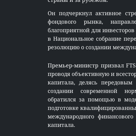
Он подчеркнул активное стр
фондового рынка, направ
благоприятной для инвесторов
в Национальное собрание пер
резолюцию о создании междуна
Премьер-министр призвал FTSE
проводя объективную и всесто
капитала, делясь передовым
создании современной нор
обратился за помощью в мод
подготовке квалифицированны
международного финансового
капитала.