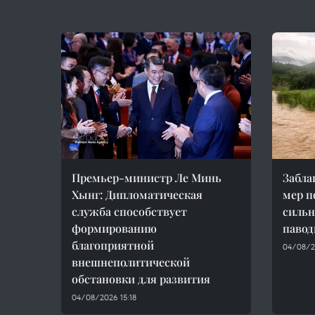
Премьер-министр Ле Минь
Забла
Хынг: Дипломатическая
мер п
служба способствует
сильн
формированию
павод
благоприятной
04/08/2
внешнеполитической
обстановки для развития
04/08/2026 15:18