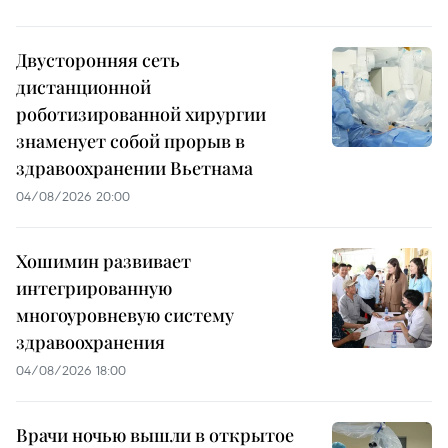
Двусторонняя сеть
дистанционной
роботизированной хирургии
знаменует собой прорыв в
здравоохранении Вьетнама
04/08/2026 20:00
Хошимин развивает
интегрированную
многоуровневую систему
здравоохранения
04/08/2026 18:00
Врачи ночью вышли в открытое