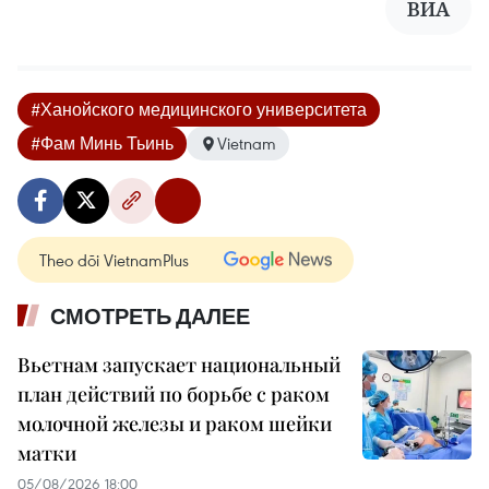
ВИА
#Ханойского медицинского университета
#Фам Минь Тьинь
Vietnam
Theo dõi VietnamPlus
СМОТРЕТЬ ДАЛЕЕ
Вьетнам запускает национальный
план действий по борьбе с раком
молочной железы и раком шейки
матки
05/08/2026 18:00