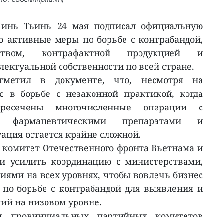
инь Тьинь 24 мая подписал официальную
 активные меры по борьбе с контрабандой,
ством, контрафактной продукцией и
ектуальной собственности по всей стране.
отметил в документе, что, несмотря на
с в борьбе с незаконной практикой, когда
есечены многочисленные операции с
, фармацевтическими препаратами и
ация остается крайне сложной.
комитет Отечественного фронта Вьетнама и
ии усилить координацию с министерствами,
иями на всех уровнях, чтобы вовлечь бизнес
по борьбе с контрабандой для выявления и
ий на низовом уровне.
 и провинциальных партийных комитетов