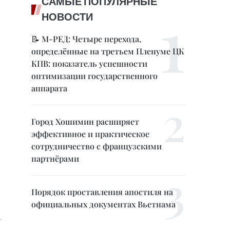
САМЫЕ ПОПУЛЯРНЫЕ
НОВОСТИ
📝 М-РЕД: Четыре перехода,
определённые на третьем Пленуме ЦК
КПВ: показатель успешности
оптимизации государственного
аппарата
Город Хошимин расширяет
эффективное и практическое
сотрудничество с французскими
партнёрами
Порядок проставления апостиля на
официальных документах Вьетнама
.