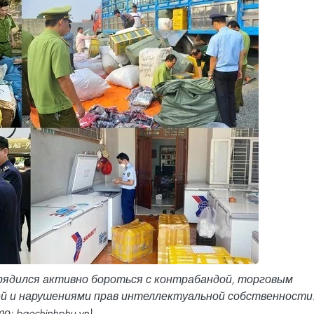
рядился активно бороться с контрабандой, торговым
й и нарушениями прав интеллектуальной собственности
о: baochinhphu.vn)