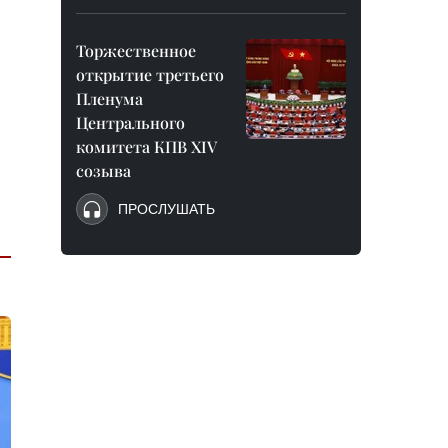
Торжественное
открытие третьего
Пленума
Центрального
комитета КПВ XIV
созыва
ПРОСЛУШАТЬ