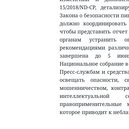
15/2018/ND-CP, детали
Закона о безопасности п
должно координировать
чтобы представить отчет
органам устранить о
рекомендациями различ
завершена до 5 июня
Национальное собрание в
Пресс-службам и средств
освещать опасности, с
мошенничеством, контр
интеллектуальной 
правоприменительные 
которое приводит к небла