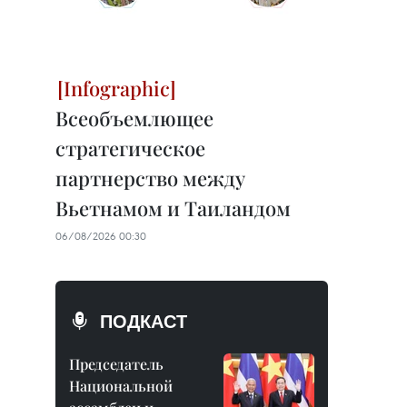
Всеобъемлющее
стратегическое
партнерство между
Вьетнамом и Таиландом
06/08/2026 00:30
ПОДКАСТ
Председатель
Национальной