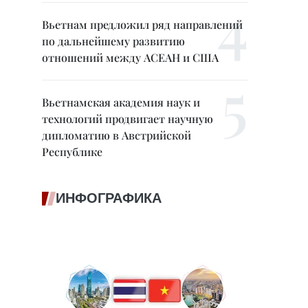
Вьетнам предложил ряд направлений
по дальнейшему развитию
отношений между АСЕАН и США
Вьетнамская академия наук и
технологий продвигает научную
дипломатию в Австрийской
Республике
ИНФОГРАФИКА