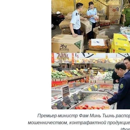
Премьер-министр Фам Минь Тьинь распо
мошенничеством, контрафактной продукцие
(Фот