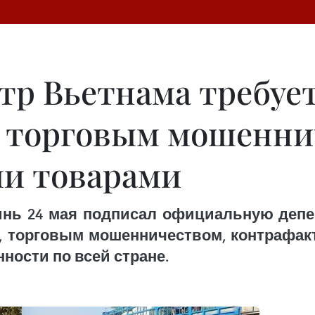
р Вьетнама требует
, торговым мошенни
и товарами
инь 24 мая подписал официальную деп
, торговым мошенничеством, контрафа
ности по всей стране.