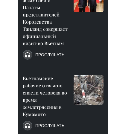
ассамблеи и
Палаты
представителей
Королевства
Таиланд совершает
официальный
визит во Вьетнам
ПРОСЛУШАТЬ
Вьетнамские
рабочие отважно
спасли человека во
время
землетрясения в
Кумамото
ПРОСЛУШАТЬ