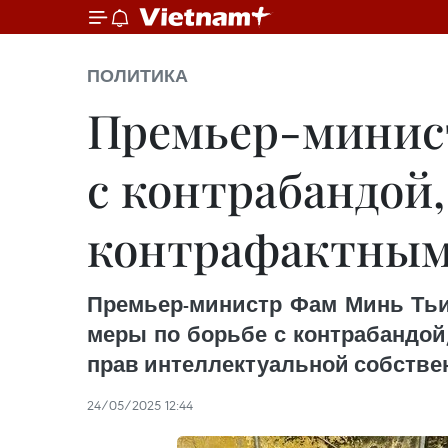
ПОЛИТИКА
Премьер-минист
с контрабандой
контрафактным
Премьер-министр Фам Минь Ть
меры по борьбе с контрабандой
прав интеллектуальной собствен
24/05/2025 12:44