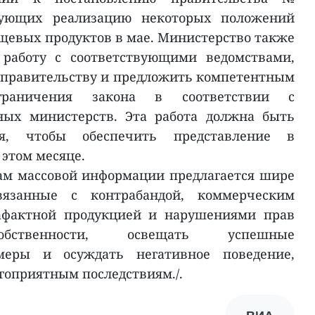
зирующих реализацию некоторых положений
ищевых продуктов в мае. Министерство также
 работу с соответствующими ведомствами,
 правительству и предложить компетентным
граничения закона в соответствии с
ных министерств. Эта работа должна быть
, чтобы обеспечить представление в
 этом месяце.
ам массовой информации предлагается шире
вязанные с контрабандой, коммерческим
афактной продукцией и нарушениями прав
собственности, освещать успешные
меры и осуждать негативное поведение,
гоприятным последствиям./.