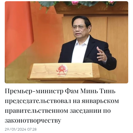
Премьер-министр Фам Минь Тинь
председательствовал на январьском
правительственном заседании по
законотворчеству
29/01/2024 07:28