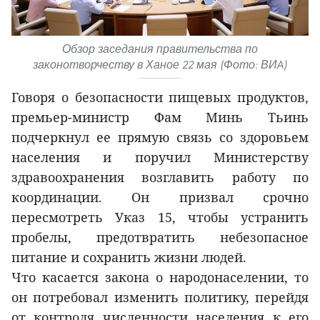
Обзор заседания правительства по
законотворчеству в Ханое 22 мая (Фото: ВИA)
Говоря о безопасности пищевых продуктов,
премьер-министр Фам Минь Тьинь
подчеркнул ее прямую связь со здоровьем
населения и поручил Министерству
здравоохранения возглавить работу по
координации. Он призвал срочно
пересмотреть Указ 15, чтобы устранить
пробелы, предотвратить небезопасное
питание и сохранить жизни людей.
Что касается закона о народонаселении, то
он потребовал изменить политику, перейдя
от контроля численности населения к его