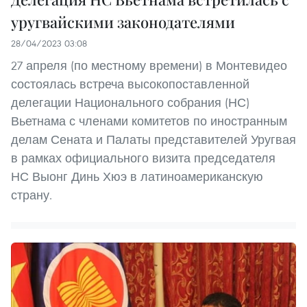
уругвайскими законодателями
28/04/2023 03:08
27 апреля (по местному времени) в Монтевидео
состоялась встреча высокопоставленной
делегации Национального собрания (НС)
Вьетнама с членами комитетов по иностранным
делам Сената и Палаты представителей Уругвая
в рамках официального визита председателя
НС Выонг Динь Хюэ в латиноамериканскую
страну.