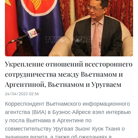
Укрепление отношений всестороннего
сотрудничества между Вьетнамом и
Аргентиной, Вьетнамом и Уругваем
24/04/2023 02:56
Корреспондент Вьетнамского информационного
агентства (ВИА) в Буэнос-Айресе взял интервью
у посла Вьетнама в Аргентине по
совместительству Уругвая Зыонг Куок Тханя о
значении визита, а также об ожиданиях в