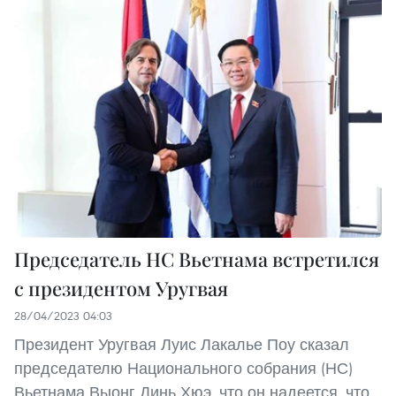
Председатель НС Вьетнама встретился
с президентом Уругвая
28/04/2023 04:03
Президент Уругвая Луис Лакалье Поу сказал
председателю Национального собрания (НС)
Вьетнама Выонг Динь Хюэ, что он надеется, что