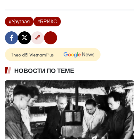
#Уругвая
#БРИКС
Theo dõi VietnamPlus
НОВОСТИ ПО ТЕМЕ