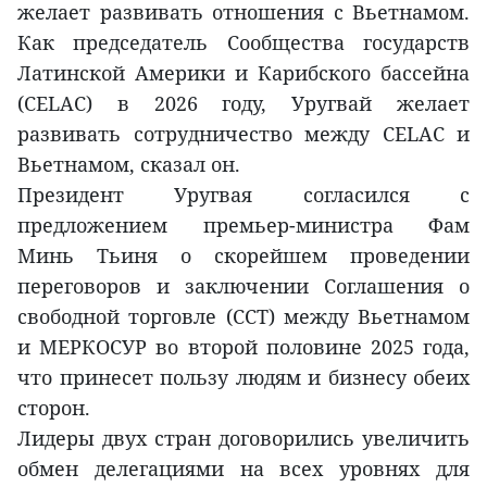
желает развивать отношения с Вьетнамом.
Как председатель Сообщества государств
Латинской Америки и Карибского бассейна
(CELAC) в 2026 году, Уругвай желает
развивать сотрудничество между CELAC и
Вьетнамом, сказал он.
Президент Уругвая согласился с
предложением премьер-министра Фам
Минь Тьиня о скорейшем проведении
переговоров и заключении Соглашения о
свободной торговле (ССТ) между Вьетнамом
и МЕРКОСУР во второй половине 2025 года,
что принесет пользу людям и бизнесу обеих
сторон.
Лидеры двух стран договорились увеличить
обмен делегациями на всех уровнях для