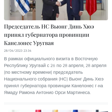
Председатель НС Выонг Динь Хюэ
принял губернатора провинции
Канелонес Уругвая
28/04/2023 23:34
В рамках официального визита в Восточную
Республику Уругвай с 26 по 28 апреля, 28 апреля
(по местному времени) председатель
Национального собрания (НС) Выонг Динь Хюэ
принял губернатора провинции Канелонес г-на
Ямаду Рамона Антонио Орси Мартинеса.