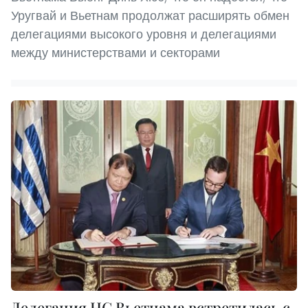
Уругвай и Вьетнам продолжат расширять обмен
делегациями высокого уровня и делегациями
между министерствами и секторами
Делегация НС Вьетнама встретилась с