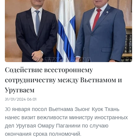
Содействие всестороннему
сотрудничеству между Вьетнамом и
Уругваем
31/01/2024 06:01
30 января посол Вьетнама Зыонг Куок Тхань
нанес визит вежливости министру иностранных
дел Уругвая Омару Паганини по случаю
окончания срока полномочий.