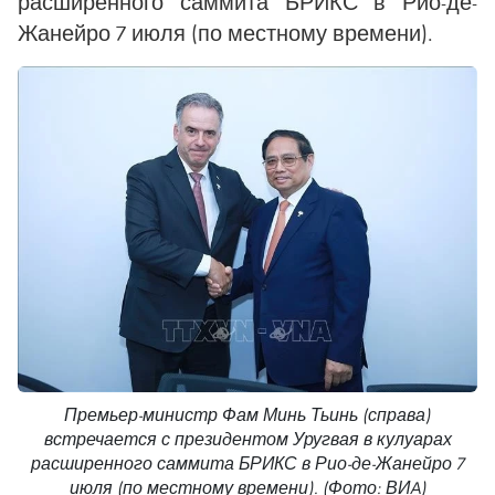
расширенного саммита БРИКС в Рио-де-
Жанейро 7 июля (по местному времени).
Премьер-министр Фам Минь Тьинь (справа)
встречается с президентом Уругвая в кулуарах
расширенного саммита БРИКС в Рио-де-Жанейро 7
июля (по местному времени). (Фото: ВИA)