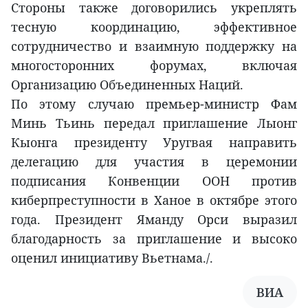
Стороны также договорились укреплять
тесную координацию, эффективное
сотрудничество и взаимную поддержку на
многосторонних форумах, включая
Организацию Объединенных Наций.
По этому случаю премьер-министр Фам
Минь Тьинь передал приглашение Лыонг
Кыонга президенту Уругвая направить
делегацию для участия в церемонии
подписания Конвенции ООН против
киберпреступности в Ханое в октябре этого
года. Президент Яманду Орси выразил
благодарность за приглашение и высоко
оценил инициативу Вьетнама./.
ВИА