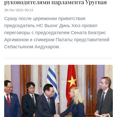
руководителями парламента Уругвая
28/04/2023 00:23
Сразу после церемонии приветствия
председатель НС Выонг Динь Хюэ провел
переговоры с председателем Сената Беатрис
Аргимоном и спикером Палаты представителей
Себастьяном Андухаром.