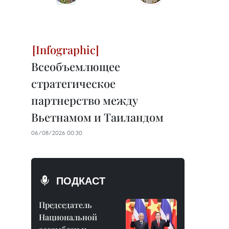
Всеобъемлющее
стратегическое
партнерство между
Вьетнамом и Таиландом
06/08/2026 00:30
ПОДКАСТ
Председатель
Национальной