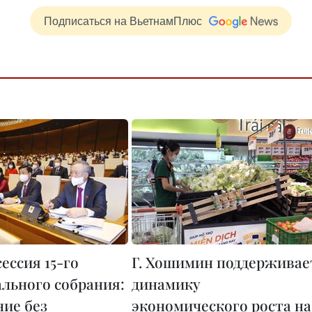
Подписаться на ВьетнамПлюс
ессия 15-го
Г. Хошимин поддерживае
льного собрания:
динамику
ние без
экономического роста на