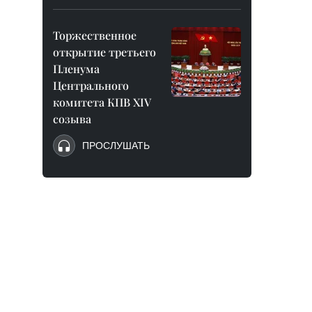
Торжественное
открытие третьего
Пленума
Центрального
комитета КПВ XIV
созыва
ПРОСЛУШАТЬ