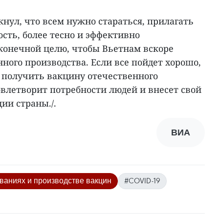
нул, что всем нужно стараться, прилагать
сть, более тесно и эффективно
 конечной целю, чтобы Вьетнам вскоре
ного производства. Если все пойдет хорошо,
т получить вакцину отечественного
овлетворит потребности людей и внесет свой
ии страны./.
ВИА
ваниях и производстве вакцин
#COVID-19