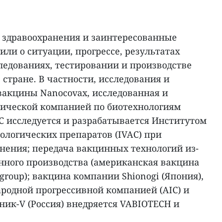
 здравоохранения и заинтересованные
ли о ситуации, прогрессе, результатах
ледованиях, тестировании и производстве
 стране. В частности, исследования и
акцины Nanocovax, исследованная и
ической компанией по биотехнологиям
C исследуется и разрабатывается Институтом
ологических препаратов (IVAC) при
нения; передача вакцинных технологий из-
енного производства (американская вакцина
group); вакцина компании Shionogi (Япония),
родной прогрессивной компанией (AIC) и
ник-V (Россия) внедряется VABIOTECH и