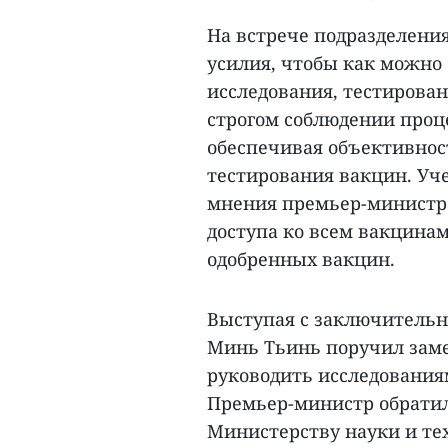
На встрече подразделени
усилия, чтобы как можно
исследования, тестирован
строгом соблюдении проц
обеспечивая объективност
тестирования вакцин. У
мнения премьер-министра
доступа ко всем вакцина
одобренных вакцин.
Выступая с заключительн
Минь Тьинь поручил зам
руководить исследования
Премьер-министр обратил
Министерству науки и те