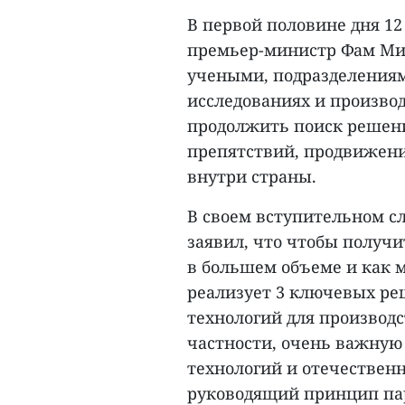
В первой половине дня 12
премьер-министр Фам Мин
учеными, подразделения
исследованиях и производ
продолжить поиск решени
препятствий, продвижени
внутри страны.
В своем вступительном с
заявил, что чтобы получ
в большем объеме и как 
реализует 3 ключевых ре
технологий для производс
частности, очень важную 
технологий и отечествен
руководящий принцип пар