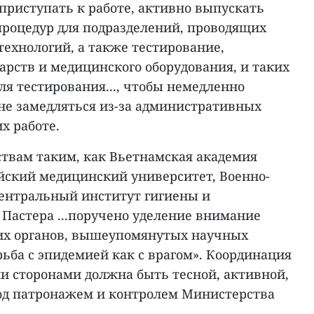
приступать к работе, активно выпускать
процедур для подразделений, проводящих
технологий, а также тестирование,
арств и медицинского оборудования, и таких
ля тестирования..., чтобы немедленно
 не замедляться из-за административных
х работе.
твам таким, как Вьетнамская академия
ойский медицинский университет, Военно-
ентральный институт гигиены и
 Пастера ...поручено уделение внимание
их органов, вышеупомянутых научных
рьба с эпидемией как с врагом». Координация
 сторонами должна быть тесной, активной,
од патронажем и контролем Министерства