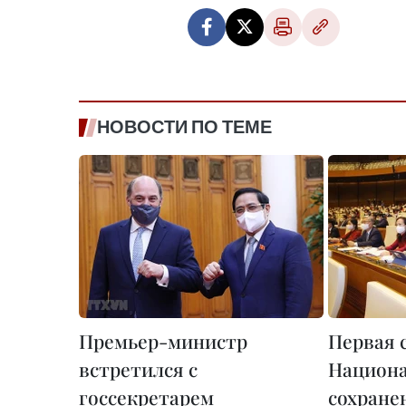
НОВОСТИ ПО ТЕМЕ
Премьер-министр
Первая с
встретился с
Национа
госсекретарем
сохране