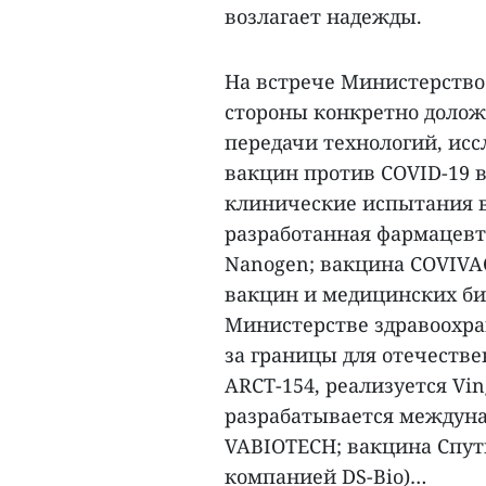
возлагает надежды.
На встрече Министерство
стороны конкретно доложи
передачи технологий, исс
вакцин против COVID-19 в
клинические испытания в
разработанная фармацевт
Nanogen; вакцина COVIVA
вакцин и медицинских би
Министерстве здравоохра
за границы для отечеств
ARCT-154, реализуется Vin
разрабатывается междуна
VABIOTECH; вакцина Спут
компанией DS-Bio)…