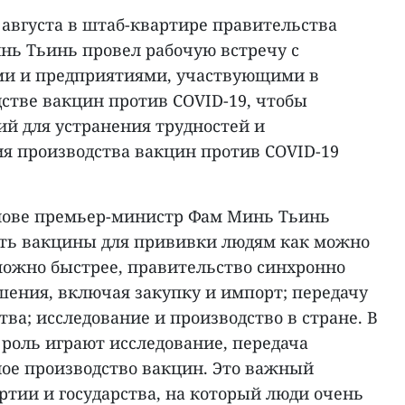
 августа в штаб-квартире правительства
ь Тьинь провел рабочую встречу с
ми и предприятиями, участвующими в
стве вакцин против COVID-19, чтобы
й для устранения трудностей и
я производства вакцин против COVID-19
лове премьер-министр Фам Минь Тьинь
ить вакцины для прививки людям как можно
можно быстрее, правительство синхронно
шения, включая закупку и импорт; передачу
тва; исследование и производство в стране. В
роль играют исследование, передача
ное производство вакцин. Это важный
тии и государства, на который люди очень