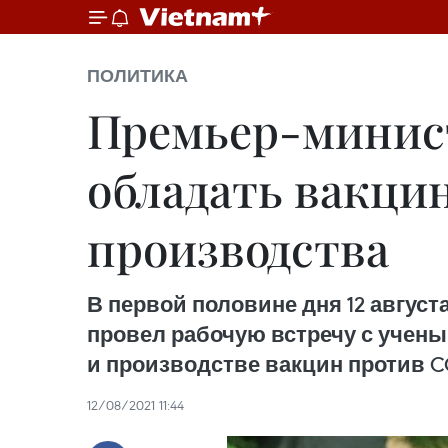
ПОЛИТИКА
Премьер-минист
обладать вакци
производства
В первой половине дня 12 авгус
провел рабочую встречу с учен
и производстве вакцин против C
12/08/2021 11:44