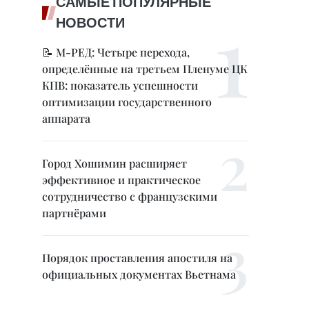
САМЫЕ ПОПУЛЯРНЫЕ
НОВОСТИ
📝 М-РЕД: Четыре перехода,
определённые на третьем Пленуме ЦК
КПВ: показатель успешности
оптимизации государственного
аппарата
Город Хошимин расширяет
эффективное и практическое
сотрудничество с французскими
партнёрами
Порядок проставления апостиля на
официальных документах Вьетнама