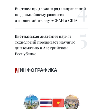
Вьетнам предложил ряд направлений
по дальнейшему развитию
отношений между АСЕАН и США
Вьетнамская академия наук и
технологий продвигает научную
дипломатию в Австрийской
Республике
ИНФОГРАФИКА