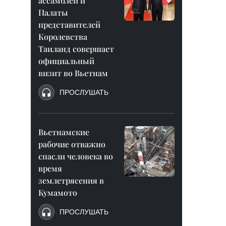
ассамблеи и
Палаты
представителей
Королевства
Таиланд совершает
официальный
визит во Вьетнам
ПРОСЛУШАТЬ
Вьетнамские
рабочие отважно
спасли человека во
время
землетрясения в
Кумамото
ПРОСЛУШАТЬ