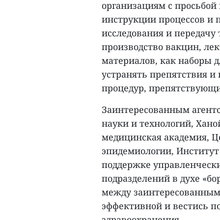
организациям с просьбой 
инструкции процессов и 
исследования и передачу 
производство вакцин, лек
материалов, как наборы д
устранять препятствия и
процедур, препятствующи
Заинтересованным агентс
науки и технологий, Хан
медицинская академия, Ц
эпидемиологии, Институт
поддержке управленческ
подразделений в духе «бо
между заинтересованными
эффективной и вестись п
здравоохранения.