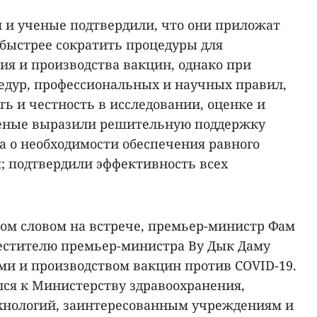
я и ученые подтвердили, что они приложат
 быстрее сократить процедуры для
ия и производства вакцин, однако при
едур, профессиональных и научных правил,
ь и честность в исследовании, оценке и
ченые выразили решительную поддержку
 о необходимости обеспечения равного
м; подтвердили эффективность всех
ом словом на встрече, премьер-министр Фам
естителю премьер-министра Ву Дык Даму
ми и производством вакцин против COVID-19.
ся к Министерству здравоохранения,
хнологий, заинтересованным учреждениям и