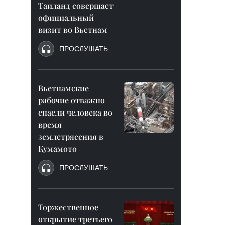
Таиланд совершает
официальный
визит во Вьетнам
ПРОСЛУШАТЬ
Вьетнамские
рабочие отважно
спасли человека во
время
землетрясения в
Кумамото
ПРОСЛУШАТЬ
Торжественное
открытие третьего