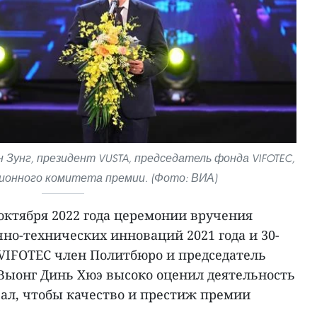
 Зунг, президент VUSTA, председатель фонда VIFOTEC,
ионного комитета премии. (Фото: ВИА)
октября 2022 года церемонии вручения
но-технических инноваций 2021 года и 30-
 VIFOTEC член Политбюро и председатель
Выонг Динь Хюэ высоко оценил деятельность
вал, чтобы качество и престиж премии