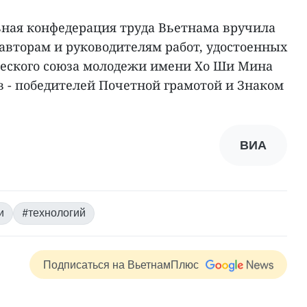
ьная конфедерация труда Вьетнама вручила
авторам и руководителям работ, удостоенных
еского союза молодежи имени Хо Ши Мина
в - победителей Почетной грамотой и Знаком
ВИА
и
#технологий
Подписаться на ВьетнамПлюс