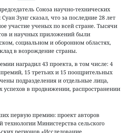
председатель Союза научно-технических
Суан Зунг сказал, что за последние 28 лет
ое участие ученых по всей стране. Тысячи
ктов и научных приложений были
ском, социальном и оборонном областях,
клад в возрождение страны.
емии наградил 43 проекта, в том числе: 4
 премий, 15 третьих и 15 поощрительных
чены подразделения и отдельные лица,
 успехов в продвижении, распространении
ших первую премию: проект авторов
й технологии Министерства сельского
ьских регионов «Исследование,