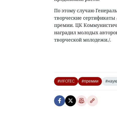
По этому случаю Генерал
творческие сертификаты 
премии. ЦК Коммунистич
наградил молодых авторо
творческой молодежи./.
#VIFOTEC
#премии
#наук