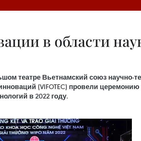
вации в области нау
ьшом театре Вьетнамский союз научно-т
инноваций (VIFOTEC) провели церемонию
нологий в 2022 году.