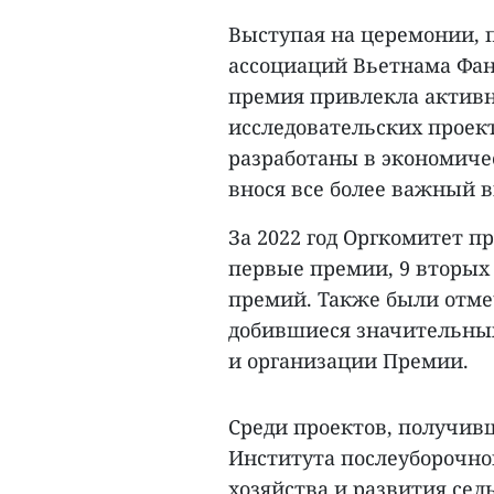
Выступая на церемонии, 
ассоциаций Вьетнама Фан 
премия привлекла активн
исследовательских прое
разработаны в экономиче
внося все более важный в
За 2022 год Оргкомитет пр
первые премии, 9 вторых
премий. Также были отме
добившиеся значительных
и организации Премии.
Среди проектов, получив
Института послеуборочно
хозяйства и развития сел