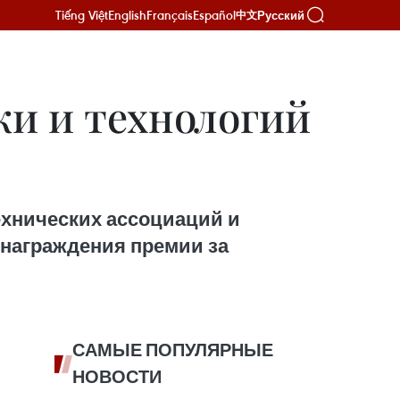
Tiếng Việt
English
Français
Español
Русский
中文
ки и технологий
ехнических ассоциаций и
 награждения премии за
САМЫЕ ПОПУЛЯРНЫЕ
НОВОСТИ