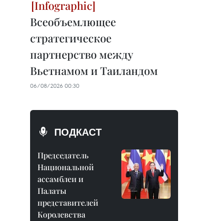
Всеобъемлющее
стратегическое
партнерство между
Вьетнамом и Таиландом
06/08/2026 00:30
ПОДКАСТ
Председатель
Национальной
ассамблеи и
Палаты
представителей
Королевства