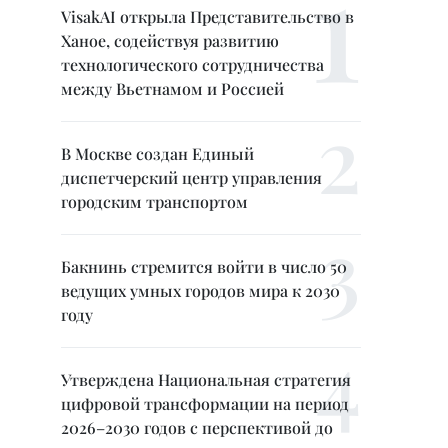
VisakAI открыла Представительство в
Ханое, содействуя развитию
технологического сотрудничества
между Вьетнамом и Россией
В Москве создан Единый
диспетчерский центр управления
городским транспортом
Бакнинь стремится войти в число 50
ведущих умных городов мира к 2030
году
Утверждена Национальная стратегия
цифровой трансформации на период
2026–2030 годов с перспективой до