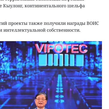
е Кыулонг, континентального шельфа
тий проекты также получили награды ВОИС
и интеллектуальной собственности.