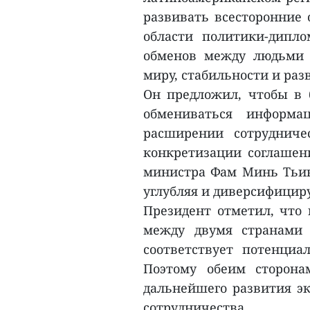
развивать всесторонние 
области политики-дипло
обменов между людьми н
миру, стабильности и раз
Он предложил, чтобы в
обмениваться информа
расширении сотрудниче
конкретизации соглашен
министра Фам Минь Тьин
углубляя и диверсифицир
Президент отметил, что 
между двумя странами 
соответствует потенци
Поэтому обеим сторона
дальнейшего развития эк
сотрудничества.