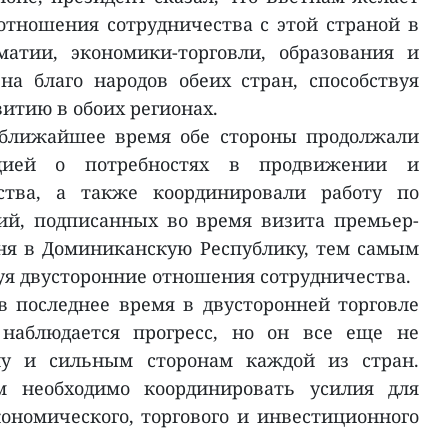
отношения сотрудничества с этой страной в
матии, экономики-торговли, образования и
а благо народов обеих стран, способствуя
витию в обоих регионах.
 ближайшее время обе стороны продолжали
цией о потребностях в продвижении и
ства, а также координировали работу по
ий, подписанных во время визита премьер-
я в Доминиканскую Республику, тем самым
уя двусторонние отношения сотрудничества.
в последнее время в двусторонней торговле
наблюдается прогресс, но он все еще не
алу и сильным сторонам каждой из стран.
м необходимо координировать усилия для
ономического, торгового и инвестиционного