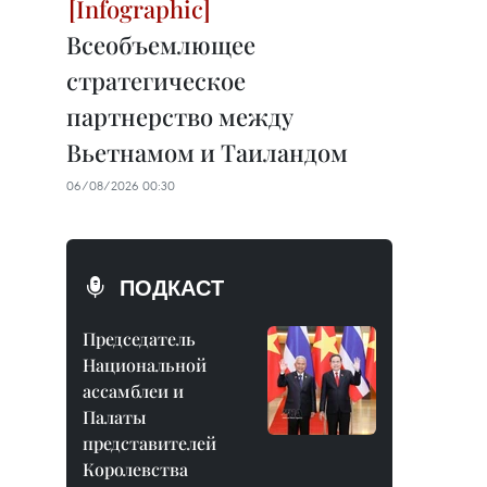
Всеобъемлющее
стратегическое
партнерство между
Вьетнамом и Таиландом
06/08/2026 00:30
ПОДКАСТ
Председатель
Национальной
ассамблеи и
Палаты
представителей
Королевства