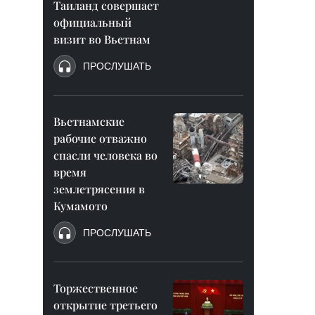
Таиланд совершает
официальный
визит во Вьетнам
ПРОСЛУШАТЬ
Вьетнамские
рабочие отважно
спасли человека во
время
землетрясения в
Кумамото
ПРОСЛУШАТЬ
Торжественное
открытие третьего