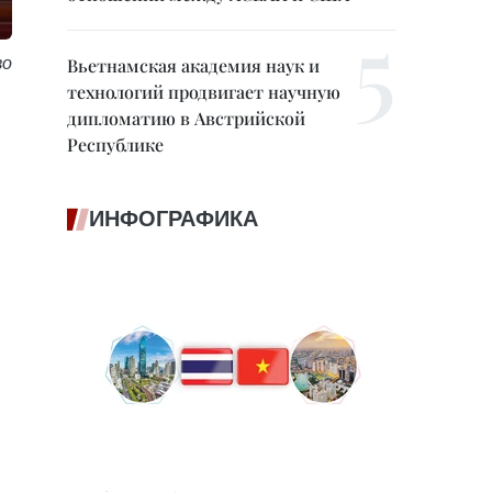
во
Вьетнамская академия наук и
технологий продвигает научную
дипломатию в Австрийской
Республике
ИНФОГРАФИКА