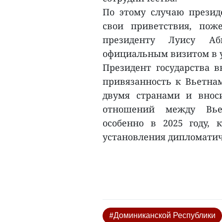
По этому случаю презид
свои приветствия, пож
президенту Луису А
официальным визитом в у
Президент государства в
привязанность к Вьетна
двумя странами и внос
отношений между Вье
особенно в 2025 году, 
установления дипломатичес
#Доминиканской Республики