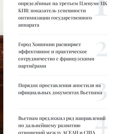
определённые на третьем Пленуме ЦК
КПВ: показатель успешности
оптимизации государственного
аппарата
Город Хошимин расширяет
эффективное и практическое
сотрудничество с французскими
партнёрами
Порядок проставления апостиля на
официальных документах Вьетнама
Вьетнам предложил ряд направлений
по дальнейшему развитию
отношений между АСЕАН и США