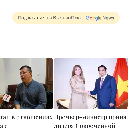
Подписаться на ВьетнамПлюс
тап в отношениях
Премьер-министр приня
а с
лидера Современной