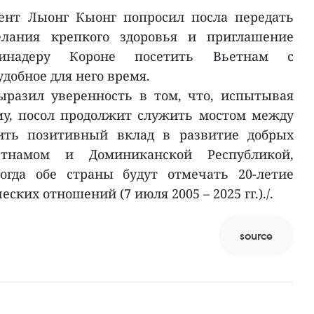
ент Лыонг Кыонг попросил посла передать
елания крепкого здоровья и приглашение
бинадеру Короне посетить Вьетнам с
добное для него время.
ыразил уверенность в том, что, испытывая
му, посол продолжит служить мостом между
ить позитивный вклад в развитие добрых
тнамом и Доминиканской Республикой,
когда обе страны будут отмечать 20-летие
ких отношений (7 июля 2005 – 2025 гг.)./.
source