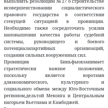
выполнять резолюцию № 27 о строительстве
исовершенствовании социалистического
правового государства в соответствии
стекущей ситуацией в провинции.
Необходимо также сосредоточить усилия
наповышении качества работы судебной
системы, руководящего и боевого
потенциалапартийных организаций,
создании сильных вооруженных сил.
Провинция Биньфыокзанимает
стратегически важное положение,
поскольку является воротами
дляэкономического, культурного и
социального обмена между Юго-Восточным
регионом,дельтой Меконга и Центральным
нагорьем Вьетнама и Камбоджей.