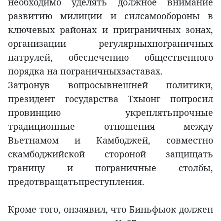
необходимо уделять должное внимание
развитию милиции и силсамообороны в
ключевых районах и приграничных зонах,
организации регулярныхпограничных
патрулей, обеспечению общественного
порядка на пограничныхзаставах.
Затронув вопросывнешней политики,
президент государства Тхыонг попросил
провинцию укреплятьпрочные
традиционные отношения между
Вьетнамом и Камбоджей, совместно
скамбоджийской стороной защищать
границу и пограничные столбы,
предотвращатьпреступления.
Кроме того, онзаявил, что Биньфыок должен