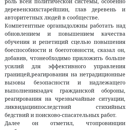
роль всей политической системы, особенно
деревенскихстарейшин, глав деревень и
авторитетных людей в сообществе.
Компетентные органыдолжны работать над
обновлением и повышением качества
обучения и репетиций сцелью повышения
боеспособности и боеготовности, сказал он,
добавив, чтонеобходимо приложить больше
усилий для эффективного управления
границей,реагирования на нетрадиционные
вызовы безопасности и надлежащего
выполнениязадач гражданской обороны,
реагирования на чрезвычайные ситуации,
ликвидациипоследствий стихийных
бедствий и поисково-спасательных работ.
Далее он отметил, чтопровинции