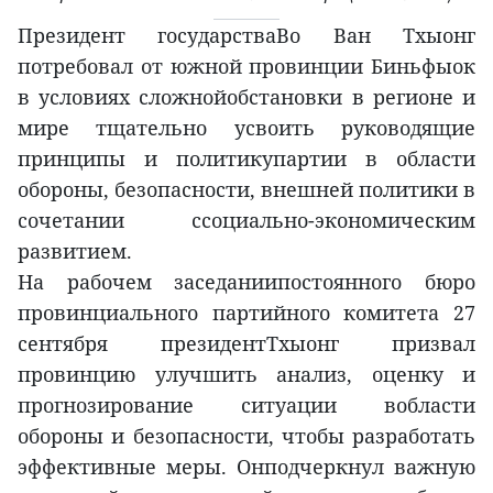
Президент государстваВо Ван Тхыонг
потребовал от южной провинции Биньфыок
в условиях сложнойобстановки в регионе и
мире тщательно усвоить руководящие
принципы и политикупартии в области
обороны, безопасности, внешней политики в
сочетании ссоциально-экономическим
развитием.
На рабочем заседаниипостоянного бюро
провинциального партийного комитета 27
сентября президентТхыонг призвал
провинцию улучшить анализ, оценку и
прогнозирование ситуации вобласти
обороны и безопасности, чтобы разработать
эффективные меры. Онподчеркнул важную