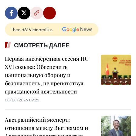
Theo dõi VietnamPlus
СМОТРЕТЬ ДАЛЕЕ
Первая внеочередная сессия НС
XVI созыва: Обеспечить
национальную оборону и
безопасность, не препятствуя
гражданской деятельности
08/08/2026 09:25
Австралийский эксперт:
отношения между Вьетнамом и