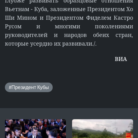
глубже развивать образцовые отношения
Вьетнам - Куба, заложенные Президентом Хо
Ши Мином и Президентом Фиделем Кастро
Русом и многими поколениями
руководителей и народов обеих стран,
которые усердно их развивали./.
ВИА
#Президент Кубы