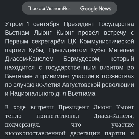
Theo dõi VietnamPlus
Утром 1 сентября Президент Государства
Вьетнам Лыонг Кыонг провёл встречу с
Первым секретарём ЦК Коммунистической
партии Кубы, Президентом Кубы Мигелем
Диасом-Канелем Бермудесом, который
находится с государственным визитом во
Вьетнаме и принимает участие в торжествах
по случаю 80-летия Августовской революции
и Национального дня Вьетнама.
В ходе встречи Президент Лыонг Кыонг
тепло приветствовал Диаса-Канеля,
подчеркнул, что участие
высокопоставленной делегации партии и