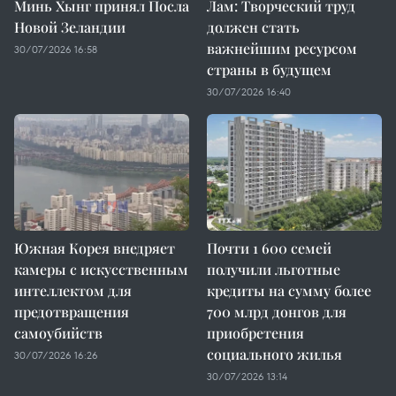
Минь Хынг принял Посла
Лам: Творческий труд
Новой Зеландии
должен стать
важнейшим ресурсом
30/07/2026 16:58
страны в будущем
30/07/2026 16:40
Южная Корея внедряет
Почти 1 600 семей
камеры с искусственным
получили льготные
интеллектом для
кредиты на сумму более
предотвращения
700 млрд донгов для
самоубийств
приобретения
социального жилья
30/07/2026 16:26
30/07/2026 13:14