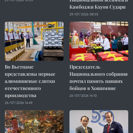
Камбоджи Кхуон Судари
29/07/2026 08:03
Во Вьетнаме
Председатель
представлены первые
Национального собрания
алюминиевые слитки
почтил память павших
отечественного
бойцов в Хошимине
производства
26/07/2026 14:10
26/07/2026 14:49