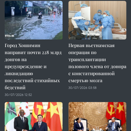
Город Хошимин
Первая вьетнамская
направит почти 228 млрд
операция по
донгов на
трансплантации
предупреждение и
полового члена от донора
ликвидацию
с констатированной
последствий стихийных
смертью мозга
бедствий
30/07/2026 03:58
30/07/2026 12:52