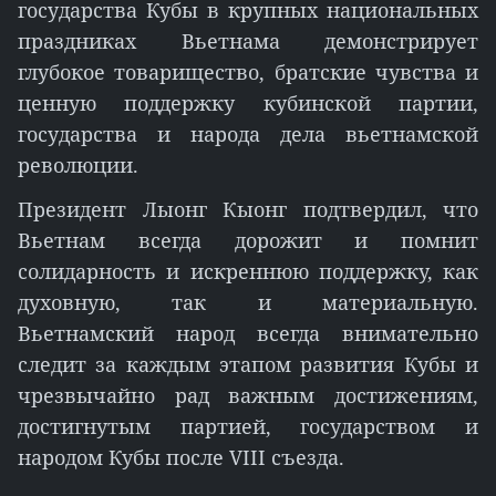
государства Кубы в крупных национальных
праздниках Вьетнама демонстрирует
глубокое товарищество, братские чувства и
ценную поддержку кубинской партии,
государства и народа дела вьетнамской
революции.
Президент Лыонг Кыонг подтвердил, что
Вьетнам всегда дорожит и помнит
солидарность и искреннюю поддержку, как
духовную, так и материальную.
Вьетнамский народ всегда внимательно
следит за каждым этапом развития Кубы и
чрезвычайно рад важным достижениям,
достигнутым партией, государством и
народом Кубы после VIII съезда.