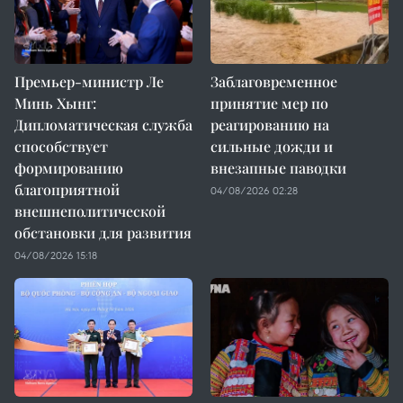
Премьер-министр Ле
Заблаговременное
Минь Хынг:
принятие мер по
Дипломатическая служба
реагированию на
способствует
сильные дожди и
формированию
внезапные паводки
благоприятной
04/08/2026 02:28
внешнеполитической
обстановки для развития
04/08/2026 15:18