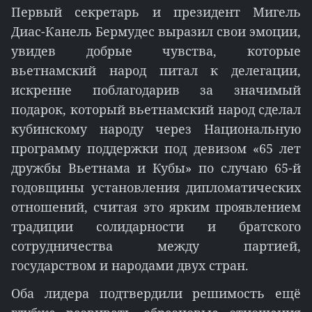
Первый секретарь и президент Мигель
Диас-Канель Бермудес выразил свои эмоции,
увидев добрые чувства, которые
вьетнамский народ питал к делегации,
искренне поблагодарив за значимый
подарок, который вьетнамский народ сделал
кубинскому народу через Национальную
программу поддержки под девизом «65 лет
дружбы Вьетнама и Кубы» по случаю 65-й
годовщины установления дипломатических
отношений, считая это ярким проявлением
традиции солидарности и братского
сотрудничества между партией,
государством и народами двух стран.
Оба лидера подтвердили решимость ещё