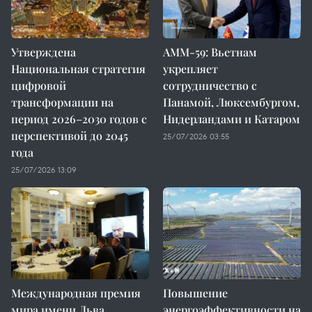
Утверждена
AMM-59: Вьетнам
Национальная стратегия
укрепляет
цифровой
сотрудничество с
трансформации на
Панамой, Люксембургом,
период 2026–2030 годов с
Нидерландами и Катаром
перспективой до 2045
25/07/2026 03:55
года
25/07/2026 13:09
Международная премия
Повышение
мира имени Льва
энергоэффективности на