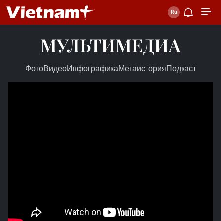
МУЛЬТИМЕДИА
Фото
Видео
Инфографика
Мегаистория
Подкаст