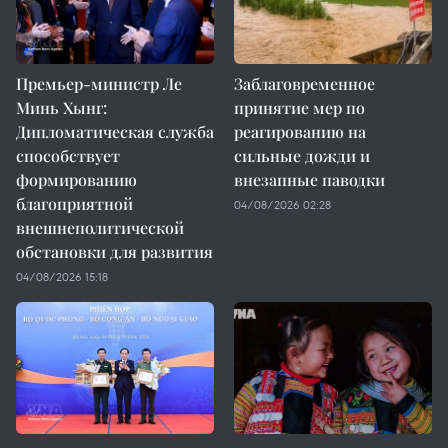
Премьер-министр Ле
Заблаговременное
Минь Хынг:
принятие мер по
Дипломатическая служба
реагированию на
способствует
сильные дожди и
формированию
внезапные паводки
благоприятной
04/08/2026 02:28
внешнеполитической
обстановки для развития
04/08/2026 15:18