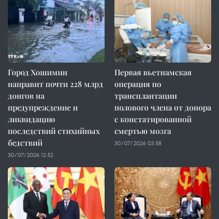
Город Хошимин
Первая вьетнамская
направит почти 228 млрд
операция по
донгов на
трансплантации
предупреждение и
полового члена от донора
ликвидацию
с констатированной
последствий стихийных
смертью мозга
бедствий
30/07/2026 03:58
30/07/2026 12:52