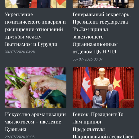
Укрепление
Генеральный секретарь,
политического доверия и
Президент государства
расширение отношений
То Лам принял
дружбы между
заведующего
Вьетнамом и Бурунди
Организационным
отделом ЦК НРПЛ
30/07/2026 03:28
30/07/2026 03:07
Искусство ароматизации
Генсек, Президент То
чая лотосом – наследие
Лам принял
Куангана
Председателя
Национальной ассамблеи
29/07/2026 10:05