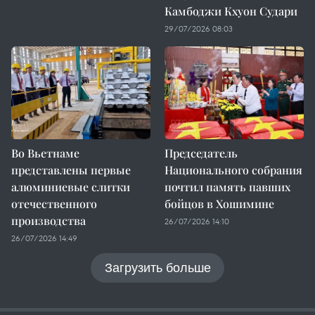
Камбоджи Кхуон Судари
29/07/2026 08:03
Во Вьетнаме
Председатель
представлены первые
Национального собрания
алюминиевые слитки
почтил память павших
отечественного
бойцов в Хошимине
производства
26/07/2026 14:10
26/07/2026 14:49
Загрузить больше