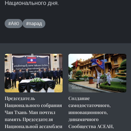
Национального дня.
#А80
#парад
Председатель
Создание
Национального собрания
самодостаточного,
Чан Тхань Ман почтил
инновационного,
память Председателя
динамичного
Национальной ассамблеи
Сообщества АСЕАН,