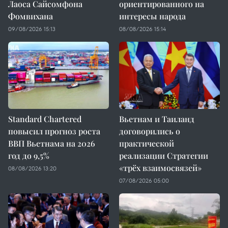
Лаоса Сайсомфона
ориентированного на
Фомвихана
интересы народа
09/08/2026 15:13
08/08/2026 15:14
Standard Chartered
Вьетнам и Таиланд
повысил прогноз роста
договорились о
ВВП Вьетнама на 2026
практической
год до 9,5%
реализации Стратегии
«трёх взаимосвязей»
08/08/2026 13:20
07/08/2026 05:00