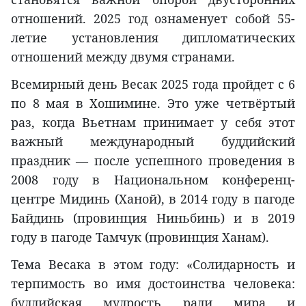
отношений. 2025 год ознаменует собой 55-
летие установления дипломатических
отношений между двумя странами.
Всемирный день Весак 2025 года пройдет с 6
по 8 мая в Хошимине. Это уже четвёртый
раз, когда Вьетнам принимает у себя этот
важный международный буддийский
праздник — после успешного проведения в
2008 году в Национальном конференц-
центре Мидинь (Ханой), в 2014 году в пагоде
Байдинь (провинция Ниньбинь) и в 2019
году в пагоде Тамчук (провинция Ханам).
Тема Весака в этом году: «Солидарность и
терпимость во имя достоинства человека:
буддийская мудрость ради мира и