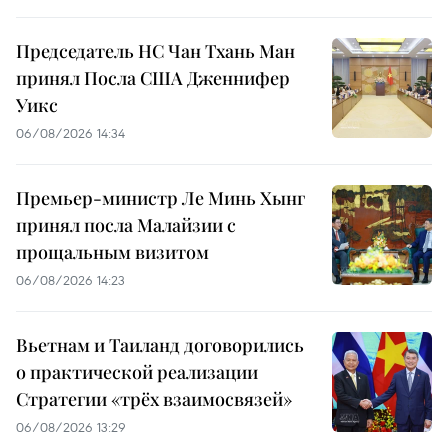
Председатель НС Чан Тхань Ман
принял Посла США Дженнифер
Уикс
06/08/2026 14:34
Премьер-министр Ле Минь Хынг
принял посла Малайзии с
прощальным визитом
06/08/2026 14:23
Вьетнам и Таиланд договорились
о практической реализации
Стратегии «трёх взаимосвязей»
06/08/2026 13:29