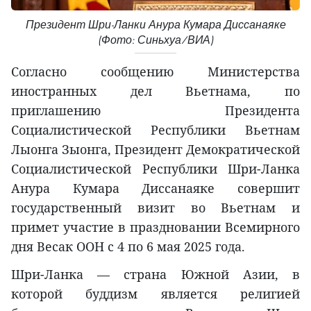
Президент Шри-Ланки Анура Кумара Диссанаяке
(Фото: Синьхуа/ВИА)
Согласно сообщению Министерства
иностранных дел Вьетнама, по
приглашению Президента
Социалистической Республики Вьетнам
Лыонга Зыонга, Президент Демократической
Социалистической Республики Шри-Ланка
Анура Кумара Диссанаяке совершит
государственный визит во Вьетнам и
примет участие в праздновании Всемирного
дня Весак ООН с 4 по 6 мая 2025 года.
Шри-Ланка — страна Южной Азии, в
которой буддизм является религией