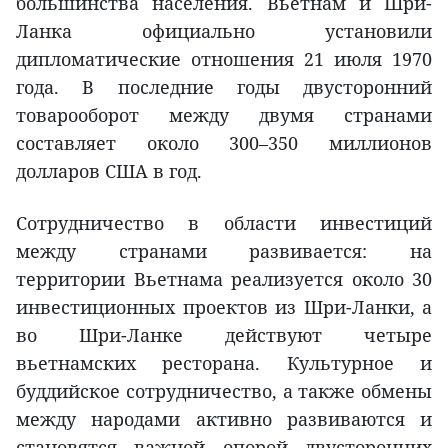
большинства населения. Вьетнам и Шри-
Ланка официально установили
дипломатические отношения 21 июля 1970
года. В последние годы двусторонний
товарооборот между двумя странами
составляет около 300–350 миллионов
долларов США в год.
Сотрудничество в области инвестиций
между странами развивается: на
территории Вьетнама реализуется около 30
инвестиционных проектов из Шри-Ланки, а
во Шри-Ланке действуют четыре
вьетнамских ресторана. Культурное и
буддийское сотрудничество, а также обмены
между народами активно развиваются и
становятся важной опорой двусторонних