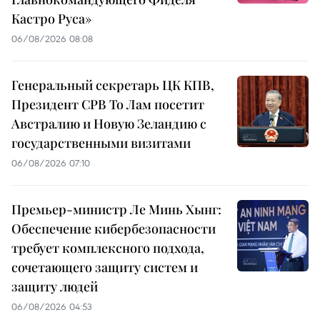
Кастро Руса»
06/08/2026 08:08
Генеральный секретарь ЦК КПВ,
Президент СРВ То Лам посетит
Австралию и Новую Зеландию с
государственными визитами
06/08/2026 07:10
Премьер-министр Ле Минь Хынг:
Обеспечение кибербезопасности
требует комплексного подхода,
сочетающего защиту систем и
защиту людей
06/08/2026 04:53