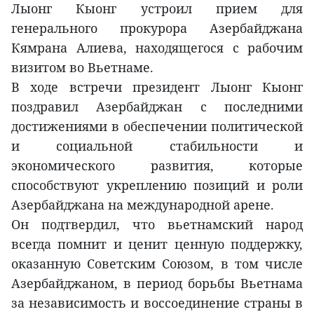
Лыонг Кыонг устроил прием для
генерального прокурора Азербайджана
Кямрана Алиева, находящегося с рабочим
визитом во Вьетнаме.
В ходе встречи президент Лыонг Кыонг
поздравил Азербайджан с последними
достижениями в обеспечении политической
и социальной стабильности и
экономического развития, которые
способствуют укреплению позиций и роли
Азербайджана на международной арене.
Он подтвердил, что вьетнамский народ
всегда помнит и ценит ценную поддержку,
оказанную Советским Союзом, в том числе
Азербайджаном, в период борьбы Вьетнама
за независимость и воссоединение страны в