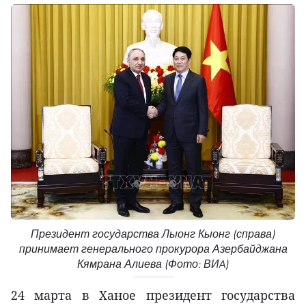
Президент государства Лыонг Кыонг (справа)
принимает генерального прокурора Азербайджана
Кямрана Алиева (Фото: ВИA)
24 марта в Ханое президент государства