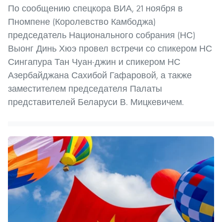
По сообщению спецкора ВИА, 21 ноября в
Пномпене (Королевство Камбоджа)
председатель Национального собрания (НС)
Выонг Динь Хюэ провел встречи со спикером НС
Сингапура Тан Чуан-джин и спикером НС
Азербайджана Сахибой Гафаровой, а также
заместителем председателя Палаты
представителей Беларуси В. Мицкевичем.