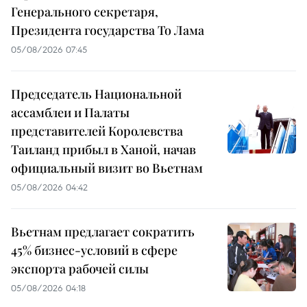
Генерального секретаря,
Президента государства То Лама
05/08/2026 07:45
Председатель Национальной
ассамблеи и Палаты
представителей Королевства
Таиланд прибыл в Ханой, начав
официальный визит во Вьетнам
05/08/2026 04:42
Вьетнам предлагает сократить
45% бизнес-условий в сфере
экспорта рабочей силы
05/08/2026 04:18