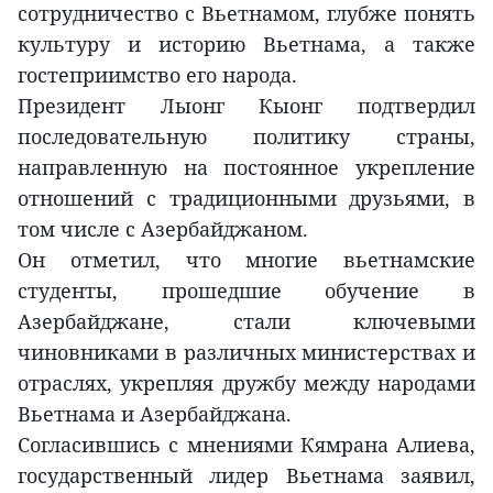
сотрудничество с Вьетнамом, глубже понять
культуру и историю Вьетнама, а также
гостеприимство его народа.
Президент Лыонг Кыонг подтвердил
последовательную политику страны,
направленную на постоянное укрепление
отношений с традиционными друзьями, в
том числе с Азербайджаном.
Он отметил, что многие вьетнамские
студенты, прошедшие обучение в
Азербайджане, стали ключевыми
чиновниками в различных министерствах и
отраслях, укрепляя дружбу между народами
Вьетнама и Азербайджана.
Согласившись с мнениями Кямрана Алиева,
государственный лидер Вьетнама заявил,