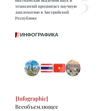
Вьетнамская академия наук и
технологий продвигает научную
дипломатию в Австрийской
Республике
ИНФОГРАФИКА
Всеобъемлющее