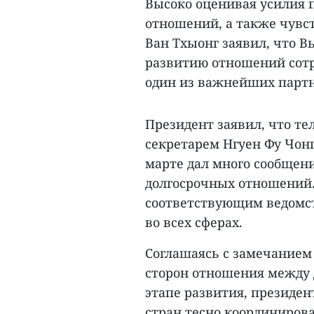
Высоко оценивая усилия 
отношений, а также чувст
Ван Тхыонг заявил, что В
развитию отношений сотр
один из важнейших партн
Президент заявил, что т
секретарем Нгуен Фу Чон
марте дал много сообщен
долгосрочных отношений.
соответствующим ведомст
во всех сферах.
Соглашаясь с замечанием 
сторон отношения между 
этапе развития, президен
стран тесно координиров