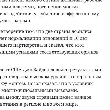
скими властями, посешение многих
лях содействия углублению и эффективному
умя странами.
етворение тем, что две страны добились
 лет нормализации отношений и 10 лет
его партнерства, и сказал, что этот
льшими усилиями соответствующих органов
идент США Джо Байден доволен результатами
 разговора на высоком уровне с генеральным
Фу Чонгом. Посол сказал, что в условиях,
со многими глобальными вызовами,
ва между двумя странами имеет важное
ветания в регионе и во всем мире.