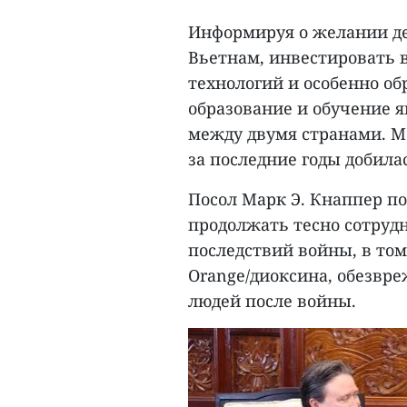
Информируя о желании д
Вьетнам, инвестировать в
технологий и особенно об
образование и обучение 
между двумя странами. М
за последние годы добила
Посол Марк Э. Кнаппер п
продолжать тесно сотруд
последствий войны, в том
Orange/диоксина, обезвр
людей после войны.