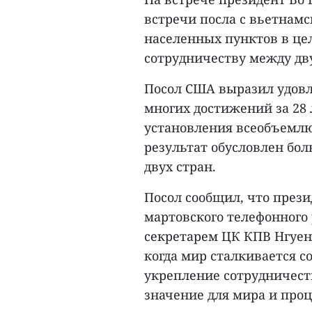
встречи посла с вьетнам
населенных пунктов в це
сотрудничеству между дв
Посол США выразил удовл
многих достижений за 28
установления всеобъемлющ
результат обусловлен бо
двух стран.
Посол сообщил, что през
мартовского телефонного
секретарем ЦК КПВ Нгуен 
когда мир сталкивается 
укрепление сотрудничест
значение для мира и проц