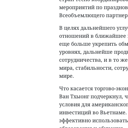
мероприятий по празднов
Всеобъемлющего партнер
В целях дальнейшего угл
отношений в ближайшее 
еще больше укрепить обм
уровнях, дальнейше прод
сотрудничества, и в то ж
мира, стабильности, сотр
мире.
Что касается торгово-эко
Ван Тхыонг подчеркнул, ч
условия для американско
инвестиций во Вьетнаме.
эффективно использовать