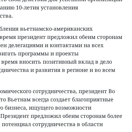
анию 10-летия установления
ства.
убления вьетнамско-американских
время президент предложил обеим сторонам
ен делегациями и контактами на всех
вигать программы и проекты
е время вносить позитивный вклад в дело
удничества и развития в регионе и во всем
номического сотрудничества, президент Во
то Вьетнам всегда создает благоприятные
го бизнеса, ищущего возможности
 Президент предложил обеим сторонам более
 потенциал сотрудничества в области