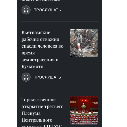
ПРОСЛУШАТЬ
Вьетнамские
рабочие отважно
спасли человека во
время
землетрясения в
Кумамото
ПРОСЛУШАТЬ
Торжественное
открытие третьего
Пленума
Центрального
комитета КПВ XIV