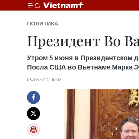
ПОЛИТИКА
Президент Во В
Утром 5 июня в Президентском 
Посла США во Вьетнаме Марка Э.
05/06/2023 10:02