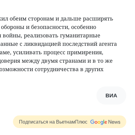
ил обеим сторонам и дальше расширять
 обороны и безопасности, особенно
я войны, реализовать гуманитарные
занные с ликвидацией последствий агента
наме, усиливать процесс примирения,
доверия между двумя странами и в то же
озможности сотрудничества в других
ВИА
Подписаться на ВьетнамПлюс