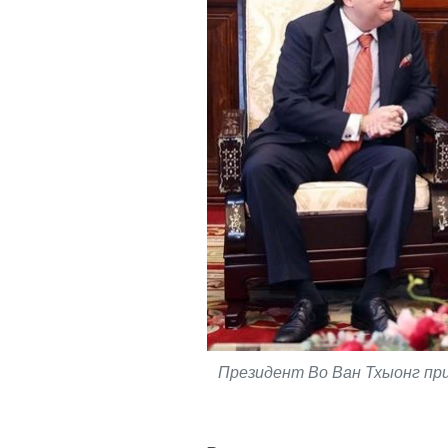
Президент Во Ван Тхыонг пр