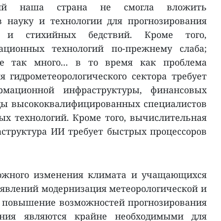
ний наша страна не смогла вложить
в науку и технологии для прогнозирования
их и стихийных бедствий. Кроме того,
ационных технологий по-прежнему слаба;
е так много... в то время как проблема
 гидрометеорологического сектора требует
рмационной инфраструктуры, финансовых
нды высококвалифицированных специалистов
х технологий. Кроме того, вычислительная
структура ИИ требует быстрых процессоров
ложного изменения климата и учащающихся
явлений модернизация метеорологической и
, повышение возможностей прогнозирования
ения являются крайне необходимыми для