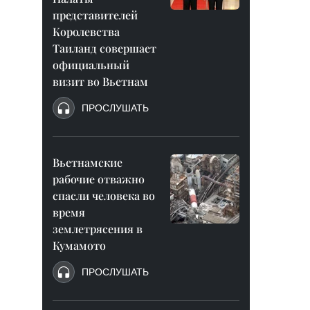
представителей
Королевства
Таиланд совершает
официальный
визит во Вьетнам
ПРОСЛУШАТЬ
Вьетнамские
рабочие отважно
спасли человека во
время
землетрясения в
Кумамото
ПРОСЛУШАТЬ