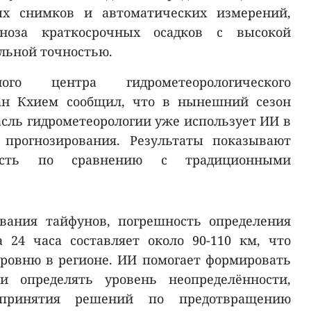
ых снимков и автоматических измерений,
гноза краткосрочных осадков с высокой
альной точностью.
ого центра гидрометеорологического
ан Кхием сообщил, что в нынешний сезон
асль гидрометеорологии уже использует ИИ в
 прогнозирования. Результаты показывают
ость по сравнению с традиционными
ования тайфунов, погрешность определения
 24 часа составляет около 90-110 км, что
уровню в регионе. ИИ помогает формировать
и определять уровень неопределённости,
 принятия решений по предотвращению