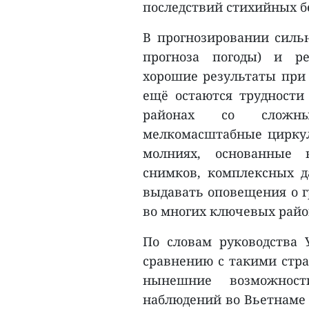
последствий стихийных б
В прогнозировании силь
прогноза погоды) и р
хорошие результаты при 
ещё остаются трудност
районах со сложны
мелкомасштабные циркул
молниях, основанные 
снимков, комплексных д
выдавать оповещения о гр
во многих ключевых райо
По словам руководства 
сравнению с такими стра
нынешние возможност
наблюдений во Вьетнаме в