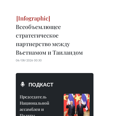
Всеобъемлющее
стратегическое
партнерство между
Вьетнамом и Таиландом
06/08/2026 00:30
ПОДКАСТ
Председатель
Национальной
ассамблеи и
Палаты