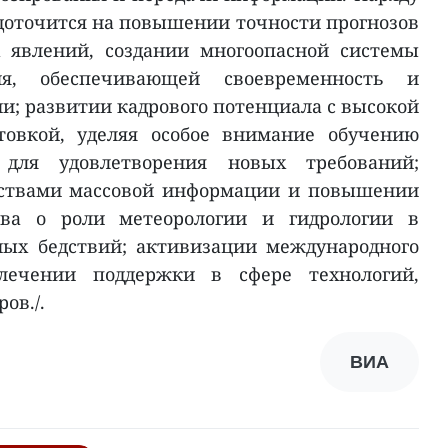
едоточится на повышении точности прогнозов
 явлений, создании многоопасной системы
ия, обеспечивающей своевременность и
и; развитии кадрового потенциала с высокой
товкой, уделяя особое внимание обучению
 для удовлетворения новых требований;
дствами массовой информации и повышении
тва о роли метеорологии и гидрологии в
ых бедствий; активизации международного
лечении поддержки в сфере технологий,
ов./.
ВИА