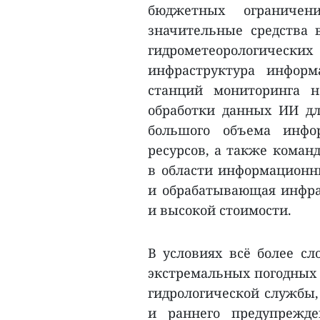
бюджетных ограниче
значительные средства 
гидрометеорологическ
инфраструктура информ
станций мониторинга н
обработки данных ИИ для
большого объема инфо
ресурсов, а также кома
в области информационны
и обрабатывающая инфра
и высокой стоимости.
В условиях всё более с
экстремальных погодных 
гидрологической службы
и раннего предупрежд