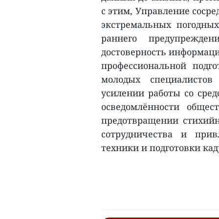
с этим, Управление соср
экстремальных погодных
раннего предупрежден
достоверность информаци
профессиональной подго
молодых специалистов
усилении работы со сре
осведомлённости общес
предотвращении стихийн
сотрудничества и прив
техники и подготовки кадр