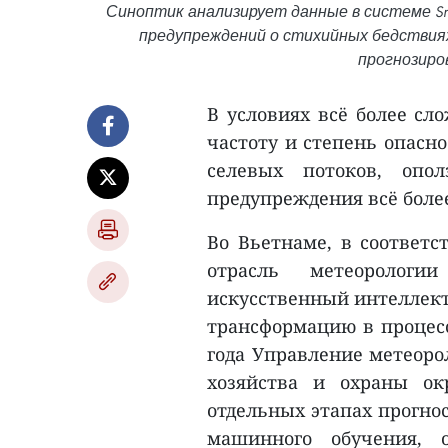
Синоптик анализирует данные в системе Sm
предупреждений о стихийных бедствия
прогнозиров
В условиях всё более сл
частоту и степень опасн
селевых потоков, опо
предупреждения всё боле
Во Вьетнаме, в соответ
отрасль метеорологи
искусственный интеллект 
трансформацию в процесс
года Управление метеоро
хозяйства и охраны о
отдельных этапах прогнос
машинного обучения, 