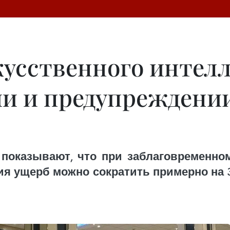
усственного интелл
и и предупреждени
показывают, что при заблаговременном
ия ущерб можно сократить примерно на 