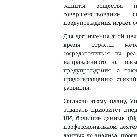
защиты общества и
совершенствование 
предупреждения играет о
Для достижения этой цел
время отрасли мете
сосредоточиться на ре
направленного на пов
предупреждения, а так
предотвращению стихий
развития.
Согласно этому плану, У
отдавать приоритет вне
ИИ, большие данные (Big
профессиональной деяте
данных до анализа, прог