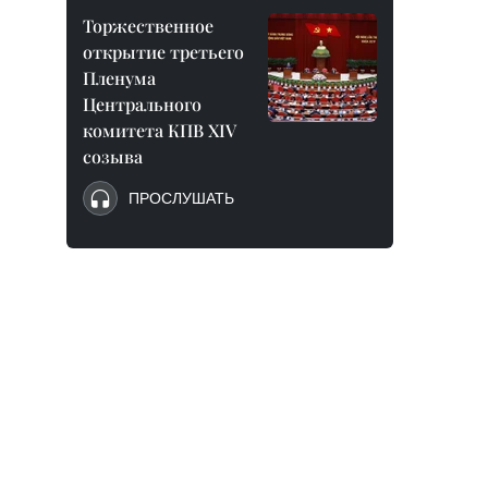
Торжественное
открытие третьего
Пленума
Центрального
комитета КПВ XIV
созыва
ПРОСЛУШАТЬ