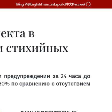
Tiếng Việt
English
Français
Español
Русский
中文
екта в
и стихийных
 предупреждении за 24 часа до
30% по сравнению с отсутствием