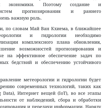
 экономики. Поэтому создание и
систем прогнозирования и раннего
чень важную роль.
и, по словам Май Ван Кхиема, в ближайшее
орологии и гидрологии необходимо
ализации комплексного плана обновления,
ышение возможностей прогнозирования и
же на эффективное обеспечение задач по
ных бедствий и обеспечению устойчивого
правление метеорологии и гидрологии будет
дрению современных технологий, таких как
 Data), Интернет вещей (IoT), во все этапы
льности от наблюдений, сбора и обработки
нозирования и передачи информации. Наряду