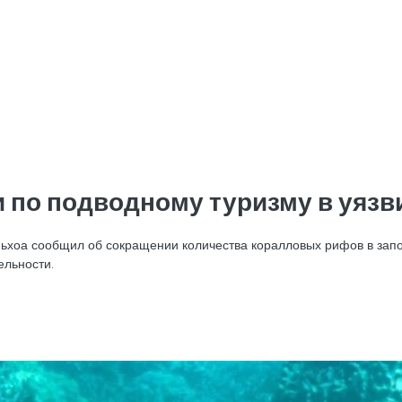
 по подводному туризму в уязв
ьхоа сообщил об сокращении количества коралловых рифов в запо
ельности.