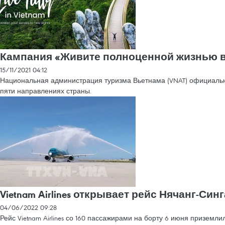
Кампания «Живите полноценной жизнью в
15/11/2021 04:12
Национальная администрация туризма Вьетнама (VNAT) официальн
пяти направлениях страны.
Vietnam Airlines открывает рейс Нячанг-Син
04/06/2022 09:28
Рейс Vietnam Airlines со 160 пассажирами на борту 6 июня призем