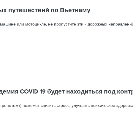
жных путешествий по Вьетнаму
ашине или мотоцикле, не пропустите эти 7 дорожных направлений
демия COVID-19 будет находиться под кон
с трепетом») поможет снизить стресс, улучшить психическое здоров