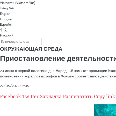
Vietnam+ (VietnamPlus)
Tiếng Việt
English
Français
Español
中文
Русский
ОКРУЖАЮЩАЯ СРЕДА
Приостановление деятельности
20 июня в первой половине дня Народный комитет провинции Кхан
исчезновении коралловых рифов в Хонмун соответствуют действит
22/06/2022 07:05
Facebook
Twitter
Закладка
Распечатать
Copy link