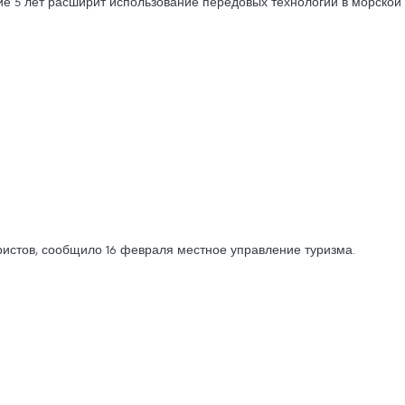
е 5 лет расширит использование передовых технологий в морской
уристов, сообщило 16 февраля местное управление туризма.