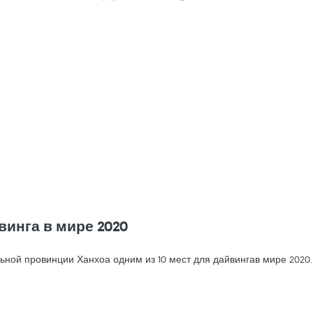
винга в мире 2020
льной провинции Ханхоа одним из 10 мест для дайвингав мире 2020.