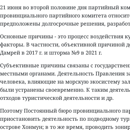
21 июня во второй половине дня партийный ко
провинциального партийного комитета относит
предположены долгосрочные решения, разработ
Основные причины - это процесс воздействия к
факторы. В частности, объективной причиной 
Дамрей в 2017 г. и шторма №9 в 2021 г.
Субъективные причины связаны с государстве
местными органами. Деятельность Правления з
человека, влияющие на морскую экосистему зал
были устранены своевременно. К таким деятель
отходов туристической деятельности и др.
Поэтому Постоянный бюро провинциального па
приостановить деятельность по подводному тур
острове Хонмун; в то же время, проводить зони