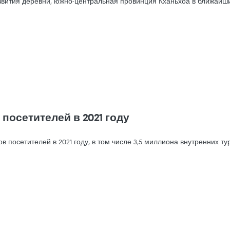
звития деревни, южно-центральная провинция Кханьхоа в ближайши
посетителей в 2021 году
 посетителей в 2021 году, в том числе 3,5 миллиона внутренних т