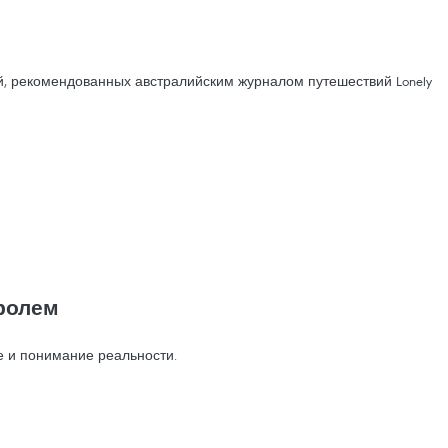
, рекомендованных австралийским журналом путешествий Lonely
тролем
ье и понимание реальности.