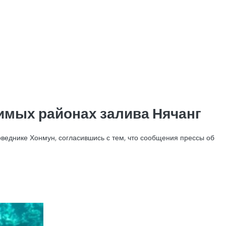
имых районах залива Нячанг
веднике Хонмун, согласившись с тем, что сообщения прессы об