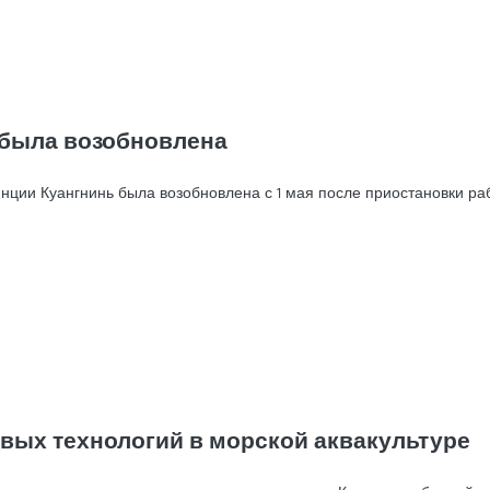
 была возобновлена
инции Куангнинь была возобновлена с 1 мая после приостановки р
вых технологий в морской аквакультуре