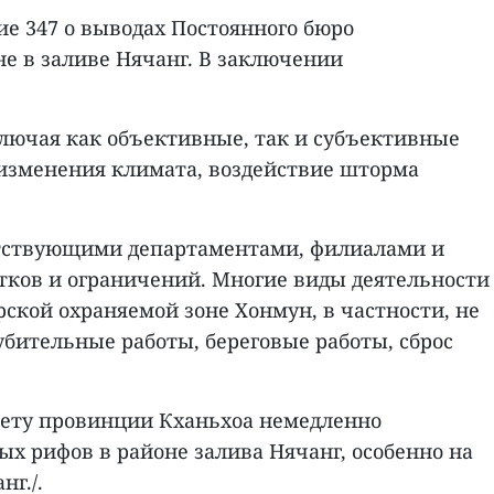
е 347 о выводах Постоянного бюро
е в заливе Нячанг. В заключении
ключая как объективные, так и субъективные
 изменения климата, воздействие шторма
етствующими департаментами, филиалами и
тков и ограничений. Многие виды деятельности
ской охраняемой зоне Хонмун, в частности, не
бительные работы, береговые работы, сброс
ету провинции Кханьхоа немедленно
х рифов в районе залива Нячанг, особенно на
г./.