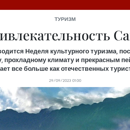
ТУРИЗМ
ивлекательность С
роводится Неделя культурного туризма, п
, прохладному климату и прекрасным пей
ает все больше как отечественных турис
29/09/2023 01:00