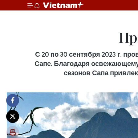
Пр
С 20 по 30 сентября 2023 г. п
Сапе. Благодаря освежающему
сезонов Сапа привлек