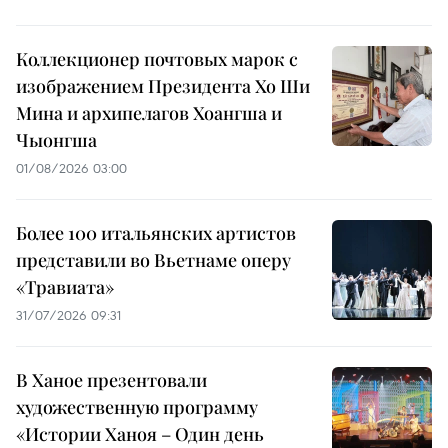
Коллекционер почтовых марок с
изображением Президента Хо Ши
Мина и архипелагов Хоангша и
Чыонгша
01/08/2026 03:00
Более 100 итальянских артистов
представили во Вьетнаме оперу
«Травиата»
31/07/2026 09:31
В Ханое презентовали
художественную программу
«Истории Ханоя – Один день