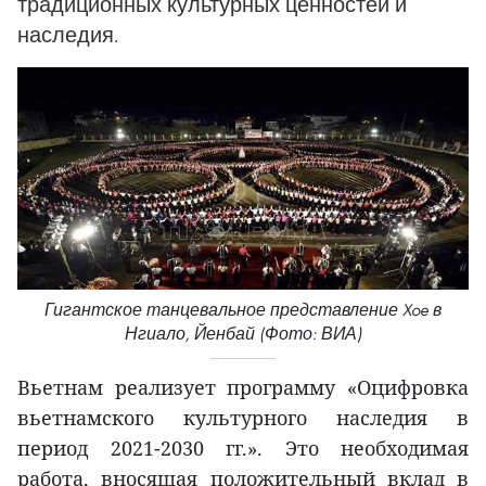
традиционных культурных ценностей и
наследия.
Гигантское танцевальное представление Xoe в
Нгиало, Йенбай (Фото: ВИА)
Вьетнам реализует программу «Оцифровка
вьетнамского культурного наследия в
период 2021-2030 гг.». Это необходимая
работа, вносящая положительный вклад в