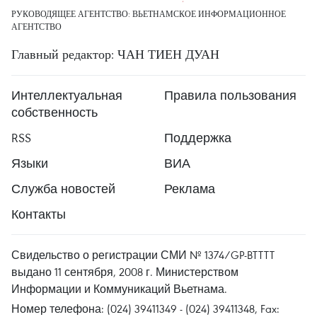
РУКОВОДЯЩЕЕ АГЕНТСТВО: ВЬЕТНАМСКОЕ ИНФОРМАЦИОННОЕ
АГЕНТСТВО
Главный редактор: ЧАН ТИЕН ДУАН
Интеллектуальная
Правила пользования
собственность
RSS
Поддержка
Языки
ВИА
Служба новостей
Реклама
Контакты
Свидельство о регистрации СМИ № 1374/GP-BTTTT
выдано 11 сентября, 2008 г. Министерством
Информации и Коммуникаций Вьетнама.
Номер телефона: (024) 39411349 - (024) 39411348, Fax: