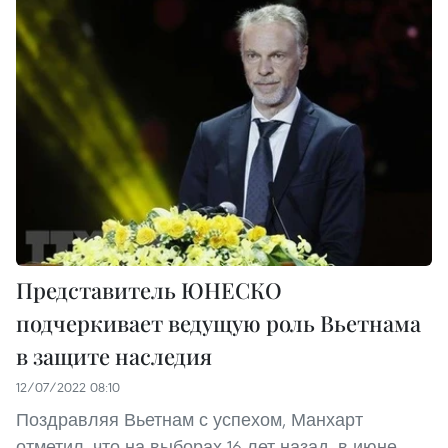
Представитель ЮНЕСКО
подчеркивает ведущую роль Вьетнама
в защите наследия
12/07/2022 08:10
Поздравляя Вьетнам с успехом, Манхарт
отметил, что на выборах 16 лет назад, в июне