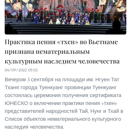
Практика пения «тхен» во Вьетнаме
признана нематериальным
культурным наследием человечества
04/09/2022 05:02
Вечером 3 сентября на площади им. Нгуен Тат
Тханя города Туенкуанг провинции Туенкуанг
состоялась церемония получения сертификата
ЮНЕСКО о включении практики пения «тхен»
представителей народностей Тай, Нунг и Тхай в
Список объектов нематериального культурного
наследия человечества.