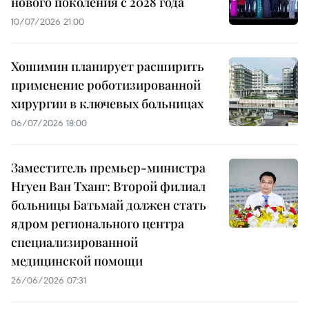
нового поколения с 2028 года
10/07/2026 21:00
Хошимин планирует расширить
применение роботизированной
хирургии в ключевых больницах
06/07/2026 18:00
Заместитель премьер-министра
Нгуен Ван Тханг: Второй филиал
больницы Батьмай должен стать
ядром регионального центра
специализированной
медицинской помощи
26/06/2026 07:31