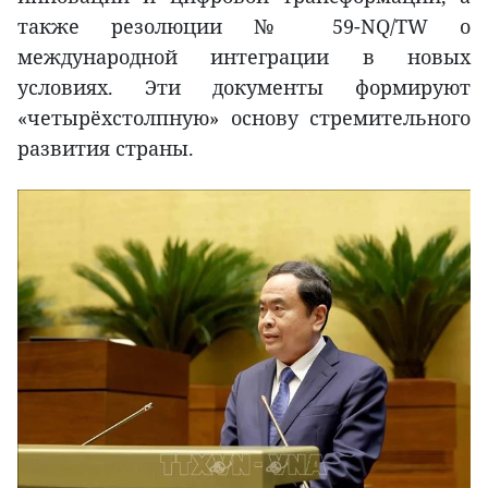
также резолюции № 59-NQ/TW о
международной интеграции в новых
условиях. Эти документы формируют
«четырёхстолпную» основу стремительного
развития страны.