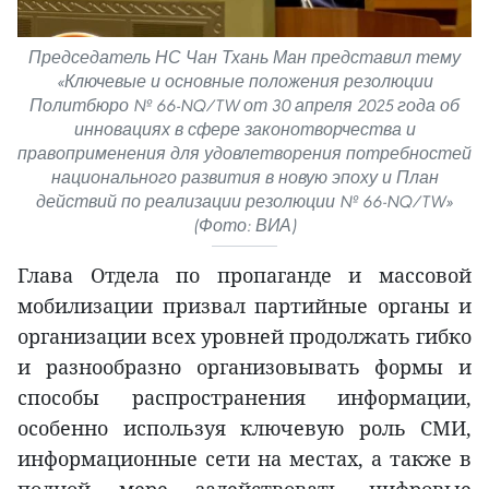
Председатель НС Чан Тхань Ман представил тему
«Ключевые и основные положения резолюции
Политбюро № 66-NQ/TW от 30 апреля 2025 года об
инновациях в сфере законотворчества и
правоприменения для удовлетворения потребностей
национального развития в новую эпоху и План
действий по реализации резолюции № 66-NQ/TW»
(Фото: ВИА)
Глава Отдела по пропаганде и массовой
мобилизации призвал партийные органы и
организации всех уровней продолжать гибко
и разнообразно организовывать формы и
способы распространения информации,
особенно используя ключевую роль СМИ,
информационные сети на местах, а также в