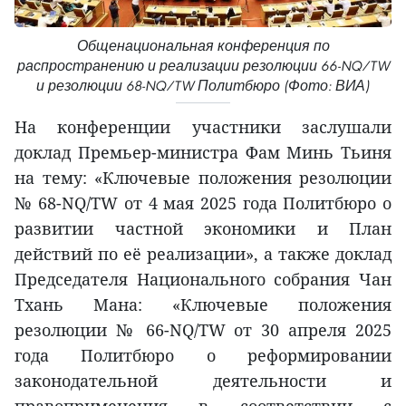
Общенациональная конференция по
распространению и реализации резолюции 66-NQ/TW
и резолюции 68-NQ/TW Политбюро (Фото: ВИА)
На конференции участники заслушали
доклад Премьер-министра Фам Минь Тьиня
на тему: «Ключевые положения резолюции
№ 68-NQ/TW от 4 мая 2025 года Политбюро о
развитии частной экономики и План
действий по её реализации», а также доклад
Председателя Национального собрания Чан
Тхань Мана: «Ключевые положения
резолюции № 66-NQ/TW от 30 апреля 2025
года Политбюро о реформировании
законодательной деятельности и
правоприменения в соответствии с