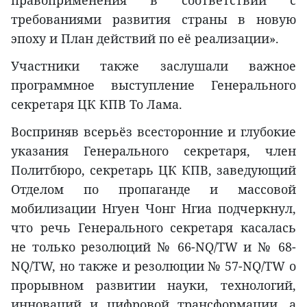
требованиями развития страны в новую
эпоху и План действий по её реализации».
Участники также заслушали важное
программное выступление Генерального
секретаря ЦК КПВ То Лама.
Восприняв всерьёз всесторонние и глубокие
указания Генерального секретаря, член
Политбюро, секретарь ЦК КПВ, заведующий
Отделом по пропаганде и массовой
мобилизации Нгуен Чонг Нгиа подчеркнул,
что речь Генерального секретаря касалась
не только резолюций № 66-NQ/TW и № 68-
NQ/TW, но также и резолюции № 57-NQ/TW о
прорывном развитии науки, технологий,
инноваций и цифровой трансформации, а