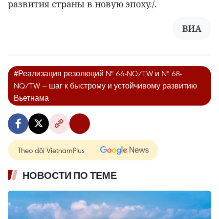
развития страны в новую эпоху./.
ВИА
#Реализация резолюций № 66-NQ/TW и № 68-
NQ/TW — шаг к быстрому и устойчивому развитию
Вьетнама
Theo dõi VietnamPlus
НОВОСТИ ПО ТЕМЕ