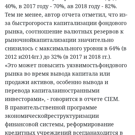
40%, в 2017 году - 70%, ав 2018 году - 82%.
Тем не менее, автор отчета отметил, что из-
за быстрогороста капитализации фондового
рынка, соотношение валютных резервов к
рыночнойкапитализации значительно
снизилось с максимального уровня в 64% (в
2012 и2014гг.) до 32% (в 2017 и 2018 гг.).
«Это может повысить уязвимостьфондового
рынка во время вывода капитала или
продажи активов, особенно вывода и
перевода капиталаиностранными
инвесторами», - говорится в отчете CIEM.
В правительственной программе
экономическойреструктуризации
финансовой системы, реформирование
кредитных учреждений всегданаходится в