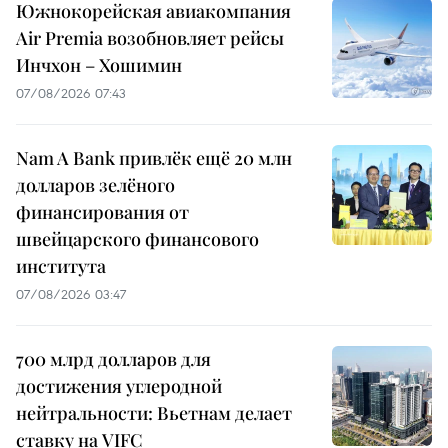
Южнокорейская авиакомпания
Air Premia возобновляет рейсы
Инчхон – Хошимин
07/08/2026 07:43
Nam A Bank привлёк ещё 20 млн
долларов зелёного
финансирования от
швейцарского финансового
института
07/08/2026 03:47
700 млрд долларов для
достижения углеродной
нейтральности: Вьетнам делает
ставку на VIFC