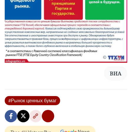
ВИА
#Рынок ценных бумаг