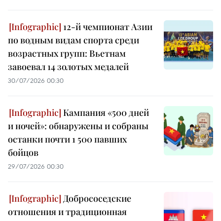
12-й чемпионат Азии
по водным видам спорта среди
возрастных групп: Вьетнам
завоевал 14 золотых медалей
30/07/2026 00:30
Кампания «500 дней
и ночей»: обнаружены и собраны
останки почти 1 500 павших
бойцов
29/07/2026 00:30
Добрососедские
отношения и традиционная