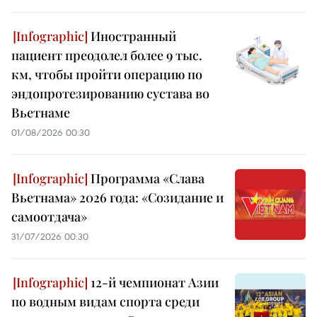
Иностранный
пациент преодолел более 9 тыс.
км, чтобы пройти операцию по
эндопротезированию сустава во
Вьетнаме
01/08/2026 00:30
Программа «Слава
Вьетнама» 2026 года: «Созидание и
самоотдача»
31/07/2026 00:30
12-й чемпионат Азии
по водным видам спорта среди