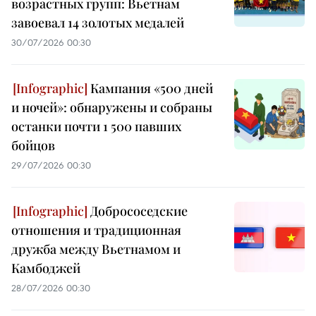
возрастных групп: Вьетнам
завоевал 14 золотых медалей
30/07/2026 00:30
Кампания «500 дней
и ночей»: обнаружены и собраны
останки почти 1 500 павших
бойцов
29/07/2026 00:30
Добрососедские
отношения и традиционная
дружба между Вьетнамом и
Камбоджей
28/07/2026 00:30