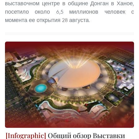
выставочном центре в общине Донган в Ханое,
посетило около 6,5 миллионов человек с
момента ее открытия 28 августа.
Общий обзор Выставки