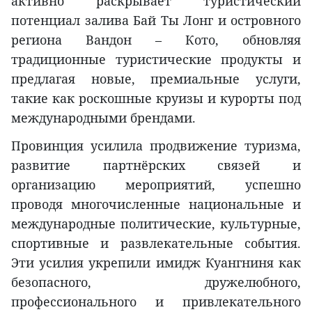
активно раскрывает туристический
потенциал залива Бай Ты Лонг и островного
региона Вандон – Кото, обновляя
традиционные туристические продукты и
предлагая новые, премиальные услуги,
такие как роскошные круизы и курорты под
международными брендами.
Провинция усилила продвижение туризма,
развитие партнёрских связей и
организацию мероприятий, успешно
проводя многочисленные национальные и
международные политические, культурные,
спортивные и развлекательные события.
Эти усилия укрепили имидж Куангниня как
безопасного, дружелюбного,
профессионального и привлекательного