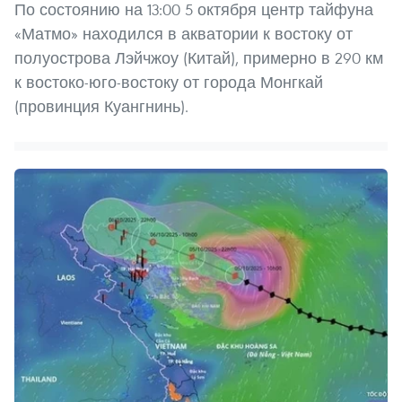
По состоянию на 13:00 5 октября центр тайфуна
«Матмо» находился в акватории к востоку от
полуострова Лэйчжоу (Китай), примерно в 290 км
к востоко-юго-востоку от города Монгкай
(провинция Куангнинь).