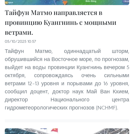
Тайфун Матмо направляется в
провинцию Куангнинь с мощными
ветрами.
05/10/2025 10:57
Тайфун Матмо, одиннадцатый шторм,
обрушившийся на Восточное море, по прогнозам,
выйдет на воды провинции Куангнинь вечером 5
октября, сопровождаясь очень сильными
ветрами 12–13 уровня и порывами до 16 уровня,
сообщил доцент, доктор наук Май Ван Кхием,
директор Национального центра
гидрометеорологических прогнозов (NCHMF).