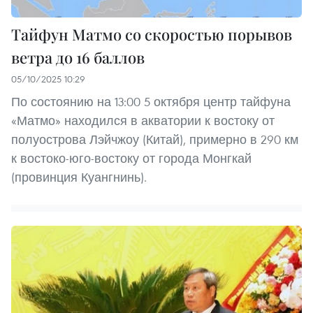
Тайфун Матмо со скоростью порывов
ветра до 16 баллов
05/10/2025 10:29
По состоянию на 13:00 5 октября центр тайфуна
«Матмо» находился в акватории к востоку от
полуострова Лэйчжоу (Китай), примерно в 290 км
к востоко-юго-востоку от города Монгкай
(провинция Куангнинь).