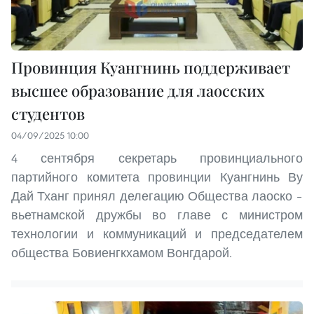
Провинция Куангнинь поддерживает
высшее образование для лаосских
студентов
04/09/2025 10:00
4 сентября секретарь провинциального
партийного комитета провинции Куангнинь Ву
Дай Тханг принял делегацию Общества лаоско –
вьетнамской дружбы во главе с министром
технологии и коммуникаций и председателем
общества Бовиенгкхамом Вонгдарой.