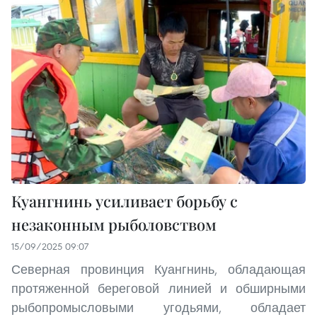
Куангнинь усиливает борьбу с
незаконным рыболовством
15/09/2025 09:07
Северная провинция Куангнинь, обладающая
протяженной береговой линией и обширными
рыбопромысловыми угодьями, обладает