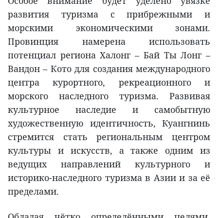
Особое внимание будет уделено увязке
развития туризма с прибрежными и
морскими экономическими зонами.
Провинция намерена использовать
потенциал региона Халонг – Бай Ты Лонг –
Вандон – Кото для создания международного
центра курортного, рекреационного и
морского наследного туризма. Развивая
культурное наследие и самобытную
художественную идентичность, Куангнинь
стремится стать региональным центром
культуры и искусств, а также одним из
ведущих направлений культурного и
историко-наследного туризма в Азии и за её
пределами.
Обладая чётко определёнными целями,