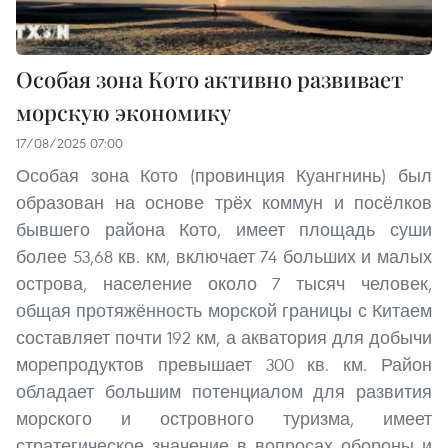
Особая зона Кото активно развивает
морскую экономику
17/08/2025 07:00
Особая зона Кото (провинция Куангнинь) был
образован на основе трёх коммун и посёлков
бывшего района Кото, имеет площадь суши
более 53,68 кв. км, включает 74 больших и малых
острова, население около 7 тысяч человек,
общая протяжённость морской границы с Китаем
составляет почти 192 км, а акватория для добычи
морепродуктов превышает 300 кв. км. Район
обладает большим потенциалом для развития
морского и островного туризма, имеет
стратегическое значение в вопросах обороны и