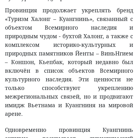
Провинция продолжает укреплять бренд
«Туризм Халонг – Куангнинь», связанный с
объектом Всемирного наследия и
природным чудом - бухтой Халонг, а также с
комплексом историко-культурных и
природных памятников Йенты – ВиньНгием
– Коншон, Кьепбак, который недавно был
включён в список объектов Всемирного
культурного наследия. Эти ценности не
только способствуют укреплению
межрегиональных связей, но и продвигают
имидж Вьетнама и Куангниня на мировой
арене.
Одновременно провинция Куангнинь