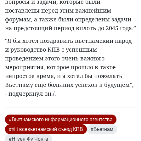
вопросы и задачи, которые были
поставлены перед этим важнейшим
форумам, а также были определены задачи
на предстоящий период вплоть до 2045 года.”
“Я бы хотел поздравить вьетнамский народ
и руководство КПВ с успешным
проведением этого очень важного
мероприятия, которое прошло в такое
непростое время, и я хотел бы пожелать
Вьетнаму еще больших успехов в будущем”,
- подчеркнул он./.
#Вьетнамского информационного агентства
#XIII всевьетнамский съезд КПВ
#Вьетнам
#Нгуен Фу Чонга