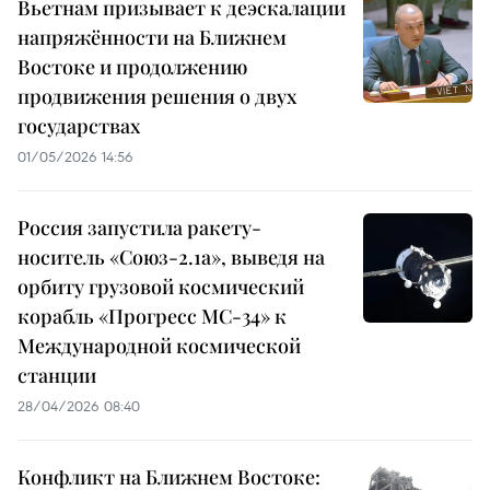
Вьетнам призывает к деэскалации
напряжённости на Ближнем
Востоке и продолжению
продвижения решения о двух
государствах
01/05/2026 14:56
Россия запустила ракету-
носитель «Союз-2.1а», выведя на
орбиту грузовой космический
корабль «Прогресс МС-34» к
Международной космической
станции
28/04/2026 08:40
Конфликт на Ближнем Востоке: