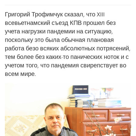
Григорий Трофимчук сказал, что XIII
всевьетнамский съезд КПВ прошел без
учета нагрузки пандемии на ситуацию,
поскольку это была обычная плановая
работа безо всяких абсолютных потрясений,
тем более без каких-то панических ноток и с
учетом того, что пандемия свирепствует во
всем мире.