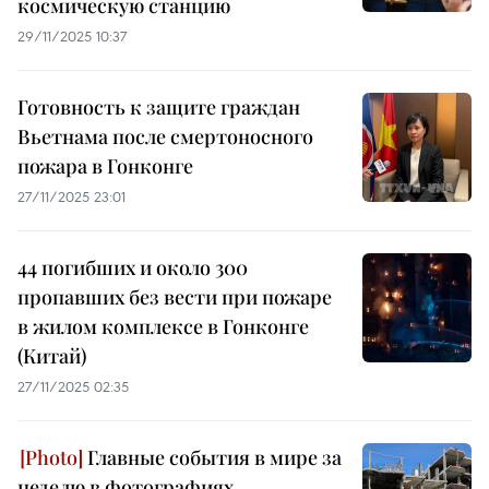
космическую станцию
29/11/2025 10:37
Готовность к защите граждан
Вьетнама после смертоносного
пожара в Гонконге
27/11/2025 23:01
44 погибших и около 300
пропавших без вести при пожаре
в жилом комплексе в Гонконге
(Китай)
27/11/2025 02:35
Главные события в мире за
неделю в фотографиях