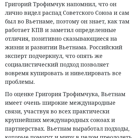
Григорий Трофимчук напомнил, что он
лично видел распад Советского Союза и сам
был во Вьетнаме, поэтому он знает, как там
работает КПВ и заметил определенные
отличия, позитивно сказывающиеся на
жизни и развитии Вьетнама. Российский
эксперт подчеркнул, что опять же
социалистический подход позволяет
вовремя купировать и нивелировать все
проблемы.
По оценке Григория Трофимчука, Вьетнам
имеет очень широкие международные
связи, участвуя во всех практически
крупнейших международных союзах и
партнерствах. Вьетнам выработал подходы,
которые помогут и миру в целом преодолеть