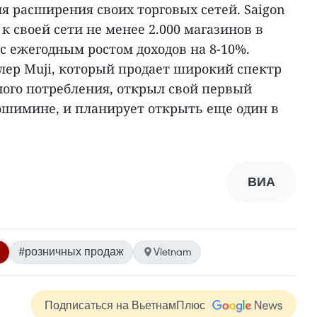
я расширения своих торговых сетей. Saigon
к своей сети не менее 2.000 магазинов в
с ежегодным ростом доходов на 8-10%.
ер Muji, который продает широкий спектр
ного потребления, открыл свой первый
Хошимине, и планирует открыть еще один в
ВИА
#розничных продаж
Vietnam
Подписаться на ВьетнамПлюс