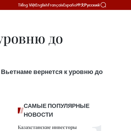
Tiếng Việt
English
Français
Español
Русский
中文
уровню до
о Вьетнаме вернется к уровню до
САМЫЕ ПОПУЛЯРНЫЕ
НОВОСТИ
Казахстанские инвесторы