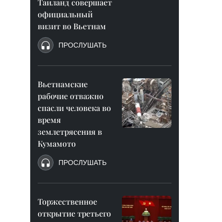
Таиланд совершает
официальный
визит во Вьетнам
ПРОСЛУШАТЬ
Вьетнамские
рабочие отважно
спасли человека во
время
землетрясения в
Кумамото
ПРОСЛУШАТЬ
Торжественное
открытие третьего