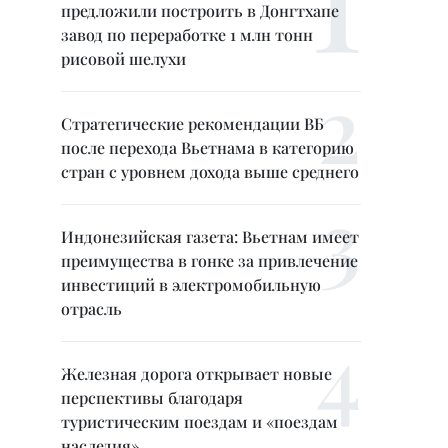
предложили построить в Донгтхапе
завод по переработке 1 млн тонн
рисовой шелухи
Стратегические рекомендации ВБ
после перехода Вьетнама в категорию
стран с уровнем дохода выше среднего
Индонезийская газета: Вьетнам имеет
преимущества в гонке за привлечение
инвестиций в электромобильную
отрасль
Железная дорога открывает новые
перспективы благодаря
туристическим поездам и «поездам
наследия»