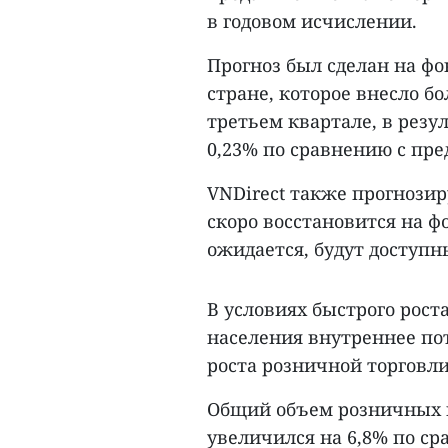
в годовом исчислении.
Прогноз был сделан на ф
стране, которое внесло б
третьем квартале, в резу
0,23% по сравнению с пр
VNDirect также прогнозиру
скоро восстановится на ф
ожидается, будут доступны
В условиях быстрого роста
населения внутреннее по
роста розничной торговли
Общий объем розничных п
увеличился на 6,8% по с