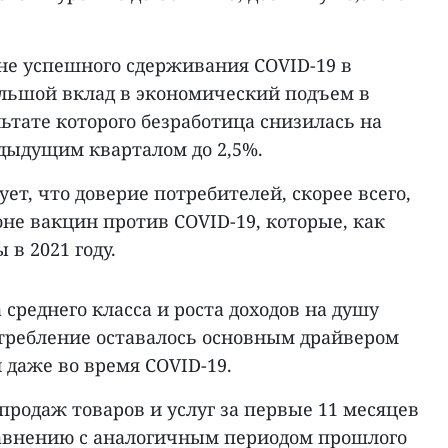
оне успешного сдерживания COVID-19 в
ольшой вклад в экономический подъем в
льтате которого безработица снизилась на
едыдущим кварталом до 2,5%.
ет, что доверие потребителей, скорее всего,
оне вакцин против COVID-19, которые, как
 в 2021 году.
 среднего класса и роста доходов на душу
требление оставалось основным драйвером
 даже во время COVID-19.
родаж товаров и услуг за первые 11 месяцев
равнению с аналогичным периодом прошлого