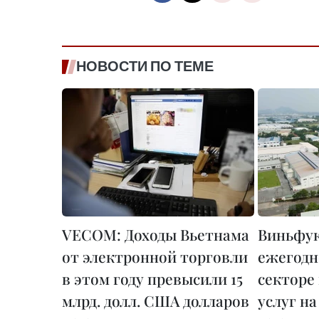
НОВОСТИ ПО ТЕМЕ
VECOM: Доходы Вьетнама
Виньфук
от электронной торговли
ежегодн
в этом году превысили 15
секторе
млрд. долл. США долларов
услуг на