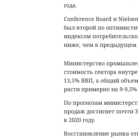
года.
Conference Board и Niels
был второй по оптимисти
индексом потребительског
ниже, чем в предыдущем 
Министерство промышленн
стоимость сектора внутре
13,5% ВВП, а общий объем
расти примерно на 9-9,5%
По прогнозам министерст
продаж достигнет почти 35
в 2020 году.
Восстановление рынка о