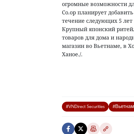
огромные возможности дл
Co.op планирует добавить 
течение следующих 5 лет 
Крупный японский ритейл
товаров для дома и народ
магазин во Вьетнаме, в 
Ханое./.
#VNDirect Securities
#Вьетнам