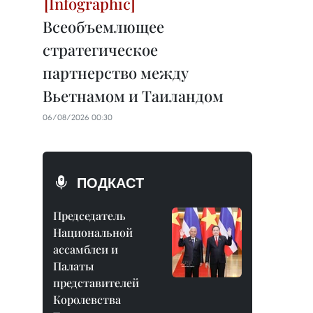
Всеобъемлющее
стратегическое
партнерство между
Вьетнамом и Таиландом
06/08/2026 00:30
ПОДКАСТ
Председатель
Национальной
ассамблеи и
Палаты
представителей
Королевства