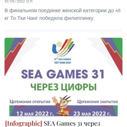
10/05/2022 13:11
В финальном поединке женской категории до 48
кг То Тхи Чанг победила филиппинку.
SEA Games 31 через