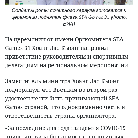
Солдаты роты почетного караула готовятся к
церемонии поднятия флага SEA Games 31. (Фото:
ВИА)
На церемонии от имени Оргкомитета SEA
Games 31 Хоанг Дао Кыонг направил
приветствие руководителям и спортивным
делегациям на региональном мероприятии.
Заместитель министра Хоанг Дао Кыонг
подчеркнул, что Вьетнам во второй раз
удостоен чести быть принимающей SEA
Games страной, что одновременно честь и
ответственность страны-организатора.
«За последние два года пандемия COVID-19
приостановила большинство спортивных