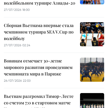
волейбольном турнире Азиады-20
27/07/2026 18:00
Сборная Вьетнама впервые стала
чемпионом турнира SEA V.Cup по
волейболу
27/07/2026 02:24
Вовинам отмечает 30-летие
мирового развития проведением
чемпионата мира в Париже
26/07/2026 22:03
Вьетнам разгромил Тимор-Лесте
со счетом 7:0 в стартовом матче