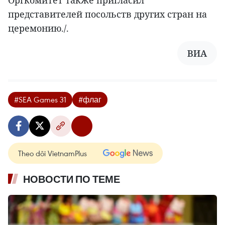
Оргкомитет также пригласил
представителей посольств других стран на
церемонию./.
ВИА
#SEA Games 31
#флаг
Theo dõi VietnamPlus
НОВОСТИ ПО ТЕМЕ